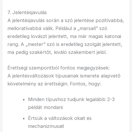
7. Jelentésjavulás
A jelentésjavulás során a szó jelentése pozitívabbá,
melioratívabbá válik. Például a „marsall” szó
eredetileg lovászt jelentett, ma már magas katonai
rang. A „mester” szó is eredetileg szolgát jelentett,
ma pedig szakértőt, kiváló szakembert jelöl.
Érettségi szempontból fontos megjegyzések:
A jelentésváltozások típusainak ismerete alapvető
követelmény az érettségin. Fontos, hogy:
Minden típushoz tudjunk legalább 2-3
példát mondani
Értsük a változások okait és
mechanizmusait