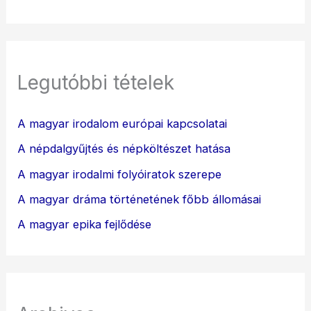
Legutóbbi tételek
A magyar irodalom európai kapcsolatai
A népdalgyűjtés és népköltészet hatása
A magyar irodalmi folyóiratok szerepe
A magyar dráma történetének főbb állomásai
A magyar epika fejlődése