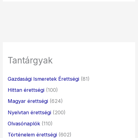
Tantárgyak
Gazdasági Ismeretek Érettségi
(81)
Hittan érettségi
(100)
Magyar érettségi
(624)
Nyelvtan érettségi
(200)
Olvasónaplók
(110)
Történelem érettségi
(602)