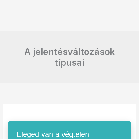
A jelentésváltozások
típusai
Eleged van a végtelen