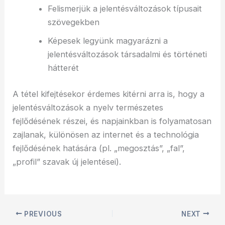
Felismerjük a jelentésváltozások típusait
szövegekben
Képesek legyünk magyarázni a
jelentésváltozások társadalmi és történeti
hátterét
A tétel kifejtésekor érdemes kitérni arra is, hogy a
jelentésváltozások a nyelv természetes
fejlődésének részei, és napjainkban is folyamatosan
zajlanak, különösen az internet és a technológia
fejlődésének hatására (pl. „megosztás”, „fal”,
„profil” szavak új jelentései).
PREVIOUS
NEXT