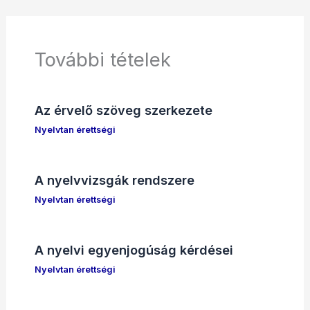
További tételek
Az érvelő szöveg szerkezete
Nyelvtan érettségi
A nyelvvizsgák rendszere
Nyelvtan érettségi
A nyelvi egyenjogúság kérdései
Nyelvtan érettségi