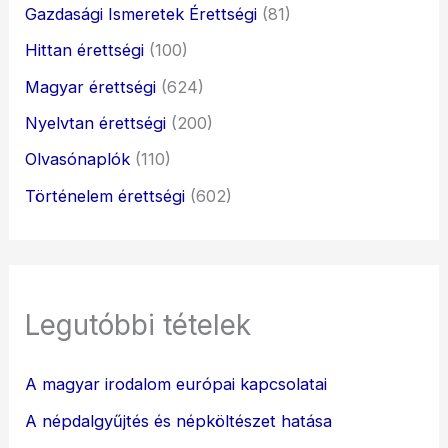
Gazdasági Ismeretek Érettségi
(81)
Hittan érettségi
(100)
Magyar érettségi
(624)
Nyelvtan érettségi
(200)
Olvasónaplók
(110)
Történelem érettségi
(602)
Legutóbbi tételek
A magyar irodalom európai kapcsolatai
A népdalgyűjtés és népköltészet hatása