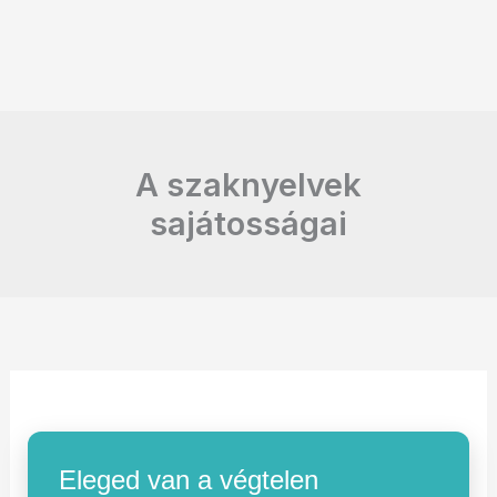
A szaknyelvek
sajátosságai
Eleged van a végtelen