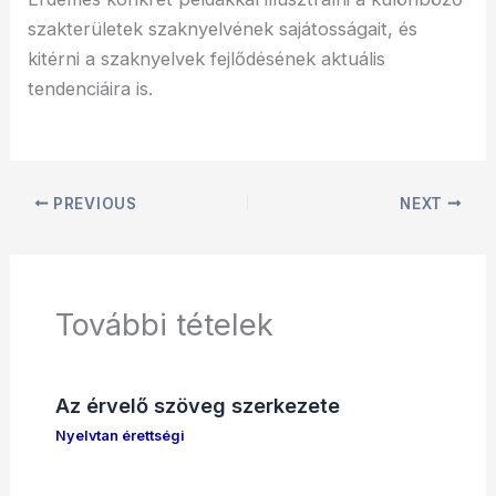
szakterületek szaknyelvének sajátosságait, és
kitérni a szaknyelvek fejlődésének aktuális
tendenciáira is.
PREVIOUS
NEXT
További tételek
Az érvelő szöveg szerkezete
Nyelvtan érettségi