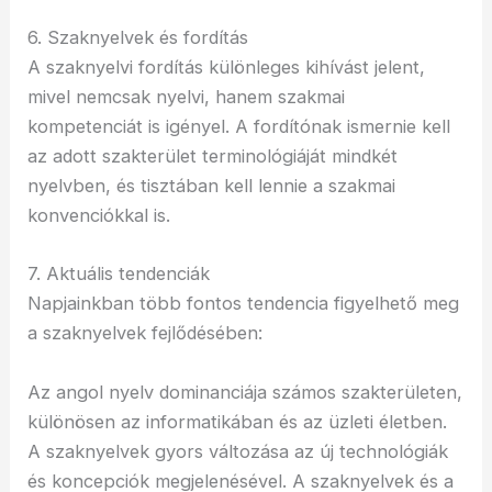
6. Szaknyelvek és fordítás
A szaknyelvi fordítás különleges kihívást jelent,
mivel nemcsak nyelvi, hanem szakmai
kompetenciát is igényel. A fordítónak ismernie kell
az adott szakterület terminológiáját mindkét
nyelvben, és tisztában kell lennie a szakmai
konvenciókkal is.
7. Aktuális tendenciák
Napjainkban több fontos tendencia figyelhető meg
a szaknyelvek fejlődésében:
Az angol nyelv dominanciája számos szakterületen,
különösen az informatikában és az üzleti életben.
A szaknyelvek gyors változása az új technológiák
és koncepciók megjelenésével. A szaknyelvek és a