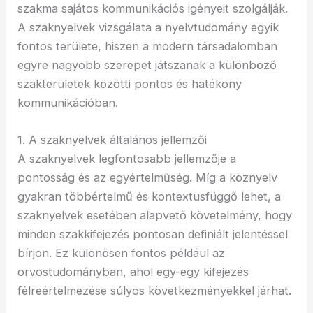
szakma sajátos kommunikációs igényeit szolgálják.
A szaknyelvek vizsgálata a nyelvtudomány egyik
fontos területe, hiszen a modern társadalomban
egyre nagyobb szerepet játszanak a különböző
szakterületek közötti pontos és hatékony
kommunikációban.
1. A szaknyelvek általános jellemzői
A szaknyelvek legfontosabb jellemzője a
pontosság és az egyértelműség. Míg a köznyelv
gyakran többértelmű és kontextusfüggő lehet, a
szaknyelvek esetében alapvető követelmény, hogy
minden szakkifejezés pontosan definiált jelentéssel
bírjon. Ez különösen fontos például az
orvostudományban, ahol egy-egy kifejezés
félreértelmezése súlyos következményekkel járhat.