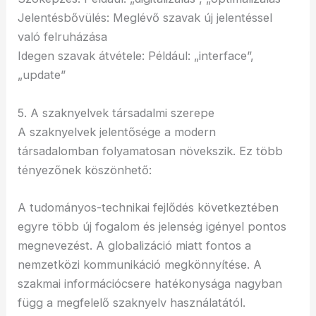
Jelentésbővülés: Meglévő szavak új jelentéssel
való felruházása
Idegen szavak átvétele: Például: „interface”,
„update”
5. A szaknyelvek társadalmi szerepe
A szaknyelvek jelentősége a modern
társadalomban folyamatosan növekszik. Ez több
tényezőnek köszönhető:
A tudományos-technikai fejlődés következtében
egyre több új fogalom és jelenség igényel pontos
megnevezést. A globalizáció miatt fontos a
nemzetközi kommunikáció megkönnyítése. A
szakmai információcsere hatékonysága nagyban
függ a megfelelő szaknyelv használatától.