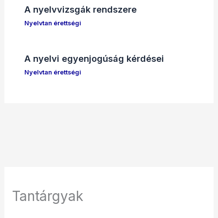
A nyelvvizsgák rendszere
Nyelvtan érettségi
A nyelvi egyenjogúság kérdései
Nyelvtan érettségi
Tantárgyak