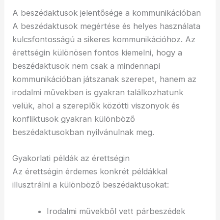
A beszédaktusok jelentősége a kommunikációban
A beszédaktusok megértése és helyes használata
kulcsfontosságú a sikeres kommunikációhoz. Az
érettségin különösen fontos kiemelni, hogy a
beszédaktusok nem csak a mindennapi
kommunikációban játszanak szerepet, hanem az
irodalmi művekben is gyakran találkozhatunk
velük, ahol a szereplők közötti viszonyok és
konfliktusok gyakran különböző
beszédaktusokban nyilvánulnak meg.
Gyakorlati példák az érettségin
Az érettségin érdemes konkrét példákkal
illusztrálni a különböző beszédaktusokat:
Irodalmi művekből vett párbeszédek