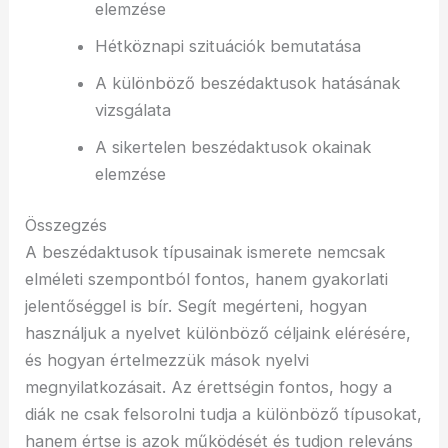
elemzése
Hétköznapi szituációk bemutatása
A különböző beszédaktusok hatásának
vizsgálata
A sikertelen beszédaktusok okainak
elemzése
Összegzés
A beszédaktusok típusainak ismerete nemcsak
elméleti szempontból fontos, hanem gyakorlati
jelentőséggel is bír. Segít megérteni, hogyan
használjuk a nyelvet különböző céljaink elérésére,
és hogyan értelmezzük mások nyelvi
megnyilatkozásait. Az érettségin fontos, hogy a
diák ne csak felsorolni tudja a különböző típusokat,
hanem értse is azok működését és tudjon releváns