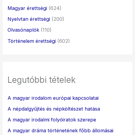
Magyar érettségi
(624)
Nyelvtan érettségi
(200)
Olvasónaplók
(110)
Történelem érettségi
(602)
Legutóbbi tételek
A magyar irodalom európai kapcsolatai
A népdalgyűjtés és népköltészet hatása
A magyar irodalmi folyóiratok szerepe
A magyar dráma történetének főbb állomásai