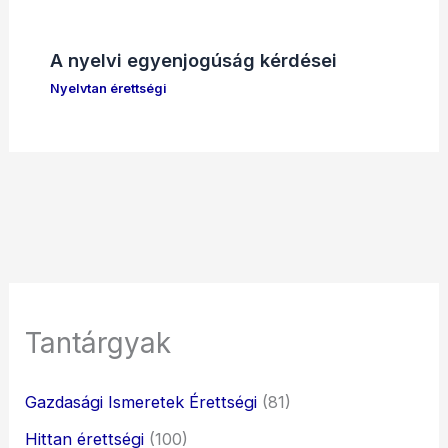
A nyelvi egyenjogúság kérdései
Nyelvtan érettségi
Tantárgyak
Gazdasági Ismeretek Érettségi
(81)
Hittan érettségi
(100)