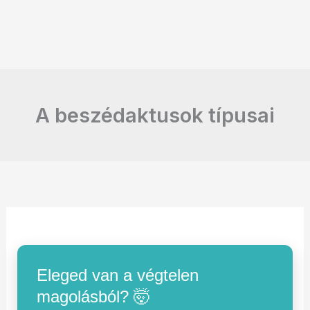
A beszédaktusok típusai
Eleged van a végtelen
magolásból? 🤯