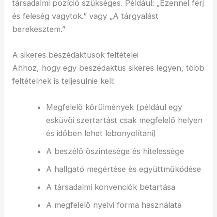
társadalmi pozíció szükséges. Például: „Ezennel férj
és feleség vagytok.” vagy „A tárgyalást
berekesztem.”
A sikeres beszédaktusok feltételei
Ahhoz, hogy egy beszédaktus sikeres legyen, több
feltételnek is teljesülnie kell:
Megfelelő körülmények (például egy
esküvői szertartást csak megfelelő helyen
és időben lehet lebonyolítani)
A beszélő őszintesége és hitelessége
A hallgató megértése és együttműködése
A társadalmi konvenciók betartása
A megfelelő nyelvi forma használata