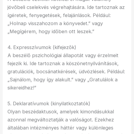
jövőbeli cselekvés végrehajtására. Ide tartoznak az
ígéretek, fenyegetések, felajánlások. Például:
„Holnap visszahozom a könyvedet.” vagy
„Megígérem, hogy időben ott leszek.”
4. Expresszívumok (kifejezők)
A beszélő pszichológiai állapotát vagy érzelmeit
fejezik ki. Ide tartoznak a köszönetnyilvánítások,
gratulációk, bocsánatkérések, üdvözlések. Például:
„Sajnálom, hogy így alakult.” vagy „Gratulálok a
sikereidhez!”
5. Deklaratívumok (kinyilatkoztatók)
Olyan beszédaktusok, amelyek kimondásukkal
azonnal megváltoztatják a valóságot. Ezekhez
általában intézményes háttér vagy különleges