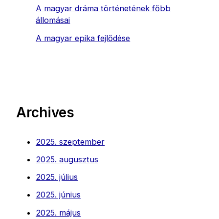
A magyar dráma történetének főbb
állomásai
A magyar epika fejlődése
Archives
2025. szeptember
2025. augusztus
2025. július
2025. június
2025. május