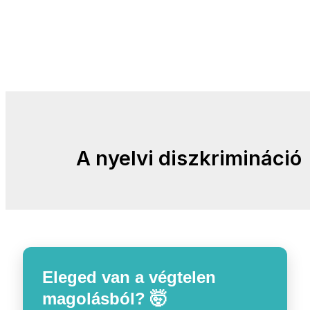
A nyelvi diszkrimináció
Eleged van a végtelen
magolásból? 🤯