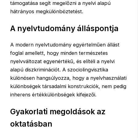
támogatása segít megelőzni a nyelvi alapú
hátrányos megkülönböztetést.
A nyelvtudomány álláspontja
A modern nyelvtudomány egyértelműen állást
foglal amellett, hogy minden természetes
nyelvváltozat egyenértékű, és elítéli a nyelvi
alapú diszkriminációt. A szociolingvisztika
különösen hangsúlyozza, hogy a nyelvhasználati
különbségek társadalmi konstrukciók, nem pedig
inherens értékkülönbségek kifejezői.
Gyakorlati megoldások az
oktatásban