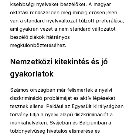
kisebbségi nyelveket beszélőket. A magyar
oktatási rendszerben még mindig erősen jelen
van a standard nyelvváltozat túlzott preferálása,
ami gyakran vezet a nem standard változatot
beszélő diákok hátrányos
megkülönböztetéséhez.
Nemzetközi kitekintés és jó
gyakorlatok
Számos országban már felismerték a nyelvi
diszkrimináció problémáját és aktív lépéseket
tesznek ellene. Például az Egyesült Királyságban
törvény tiltja a nyelvi alapú diszkriminációt a
munkahelyeken. Svájcban és Belgiumban a
többnyelvűség hivatalos elismerése és