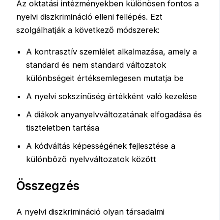
Az oktatási intézményekben különösen fontos a
nyelvi diszkrimináció elleni fellépés. Ezt
szolgálhatják a következő módszerek:
A kontrasztív szemlélet alkalmazása, amely a
standard és nem standard változatok
különbségeit értéksemlegesen mutatja be
A nyelvi sokszínűség értékként való kezelése
A diákok anyanyelvváltozatának elfogadása és
tiszteletben tartása
A kódváltás képességének fejlesztése a
különböző nyelvváltozatok között
Összegzés
A nyelvi diszkrimináció olyan társadalmi