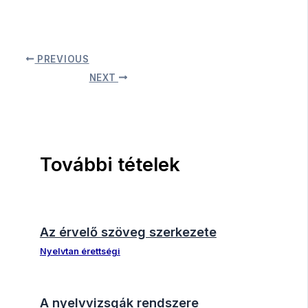
PREVIOUS
NEXT
További tételek
Az érvelő szöveg szerkezete
Nyelvtan érettségi
A nyelvvizsgák rendszere