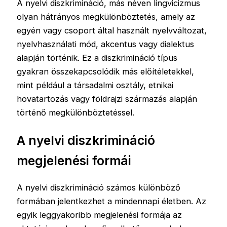
A nyelvi diszkrimináció, más néven lingvicizmus
olyan hátrányos megkülönböztetés, amely az
egyén vagy csoport által használt nyelvváltozat,
nyelvhasználati mód, akcentus vagy dialektus
alapján történik. Ez a diszkrimináció típus
gyakran összekapcsolódik más előítéletekkel,
mint például a társadalmi osztály, etnikai
hovatartozás vagy földrajzi származás alapján
történő megkülönböztetéssel.
A nyelvi diszkrimináció
megjelenési formái
A nyelvi diszkrimináció számos különböző
formában jelentkezhet a mindennapi életben. Az
egyik leggyakoribb megjelenési formája az