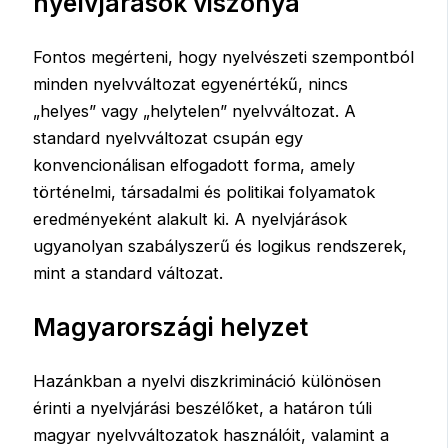
nyelvjárások viszonya
Fontos megérteni, hogy nyelvészeti szempontból
minden nyelvváltozat egyenértékű, nincs
„helyes” vagy „helytelen” nyelvváltozat. A
standard nyelvváltozat csupán egy
konvencionálisan elfogadott forma, amely
történelmi, társadalmi és politikai folyamatok
eredményeként alakult ki. A nyelvjárások
ugyanolyan szabályszerű és logikus rendszerek,
mint a standard változat.
Magyarországi helyzet
Hazánkban a nyelvi diszkrimináció különösen
érinti a nyelvjárási beszélőket, a határon túli
magyar nyelvváltozatok használóit, valamint a