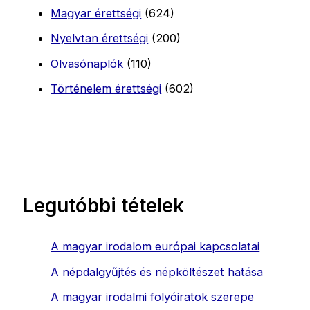
Magyar érettségi
(624)
Nyelvtan érettségi
(200)
Olvasónaplók
(110)
Történelem érettségi
(602)
Legutóbbi tételek
A magyar irodalom európai kapcsolatai
A népdalgyűjtés és népköltészet hatása
A magyar irodalmi folyóiratok szerepe