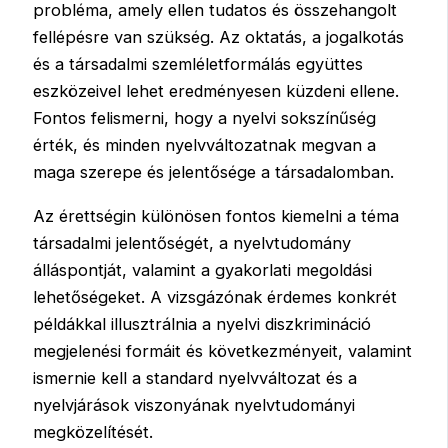
probléma, amely ellen tudatos és összehangolt
fellépésre van szükség. Az oktatás, a jogalkotás
és a társadalmi szemléletformálás együttes
eszközeivel lehet eredményesen küzdeni ellene.
Fontos felismerni, hogy a nyelvi sokszínűség
érték, és minden nyelvváltozatnak megvan a
maga szerepe és jelentősége a társadalomban.
Az érettségin különösen fontos kiemelni a téma
társadalmi jelentőségét, a nyelvtudomány
álláspontját, valamint a gyakorlati megoldási
lehetőségeket. A vizsgázónak érdemes konkrét
példákkal illusztrálnia a nyelvi diszkrimináció
megjelenési formáit és következményeit, valamint
ismernie kell a standard nyelvváltozat és a
nyelvjárások viszonyának nyelvtudományi
megközelítését.