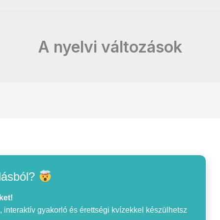
A nyelvi változások
lásból?
ket!
interaktív gyakorló és érettségi kvízekkel készülhetsz