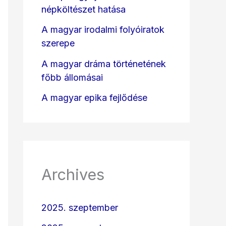
népköltészet hatása
A magyar irodalmi folyóiratok
szerepe
A magyar dráma történetének
főbb állomásai
A magyar epika fejlődése
Archives
2025. szeptember