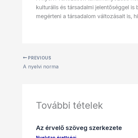
kulturális és társadalmi jelentőséggel is
megérteni a társadalom változásait is, h
PREVIOUS
A nyelvi norma
További tételek
Az érvelő szöveg szerkezete
Nyelvtan érettségi