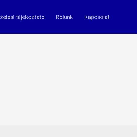
zelési tájékoztató
Rólunk
Kapcsolat