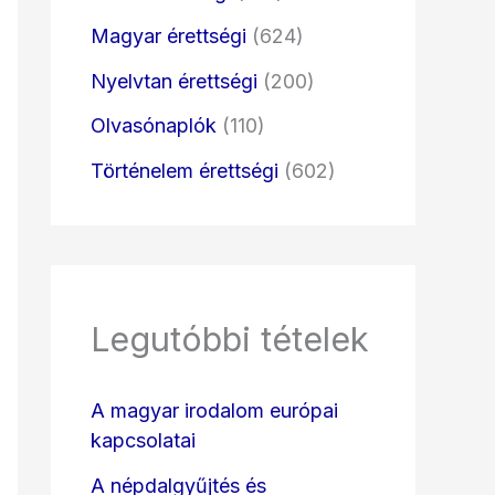
Magyar érettségi
(624)
Nyelvtan érettségi
(200)
Olvasónaplók
(110)
Történelem érettségi
(602)
Legutóbbi tételek
A magyar irodalom európai
kapcsolatai
A népdalgyűjtés és