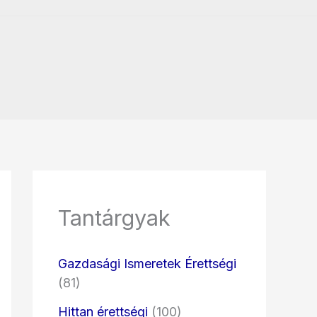
Tantárgyak
Gazdasági Ismeretek Érettségi
(81)
Hittan érettségi
(100)