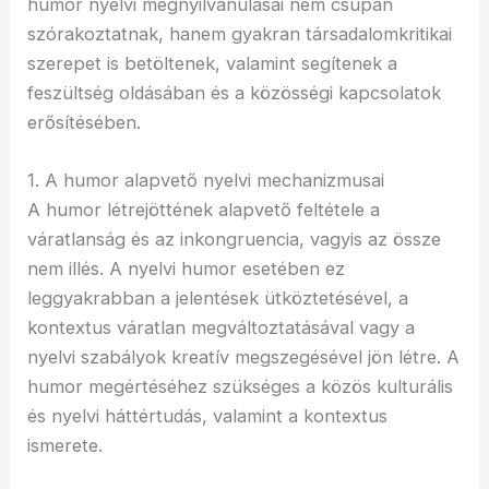
humor nyelvi megnyilvánulásai nem csupán
szórakoztatnak, hanem gyakran társadalomkritikai
szerepet is betöltenek, valamint segítenek a
feszültség oldásában és a közösségi kapcsolatok
erősítésében.
1. A humor alapvető nyelvi mechanizmusai
A humor létrejöttének alapvető feltétele a
váratlanság és az inkongruencia, vagyis az össze
nem illés. A nyelvi humor esetében ez
leggyakrabban a jelentések ütköztetésével, a
kontextus váratlan megváltoztatásával vagy a
nyelvi szabályok kreatív megszegésével jön létre. A
humor megértéséhez szükséges a közös kulturális
és nyelvi háttértudás, valamint a kontextus
ismerete.