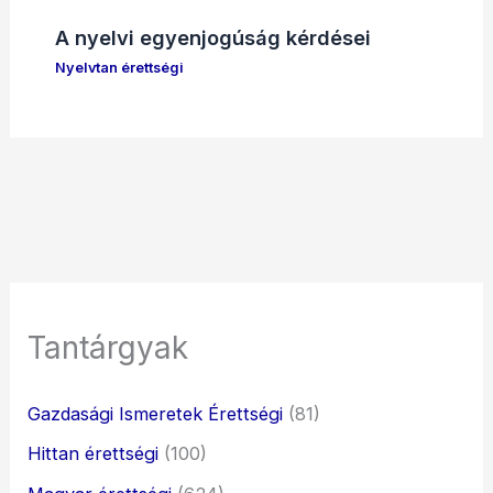
A nyelvi egyenjogúság kérdései
Nyelvtan érettségi
Tantárgyak
Gazdasági Ismeretek Érettségi
(81)
Hittan érettségi
(100)