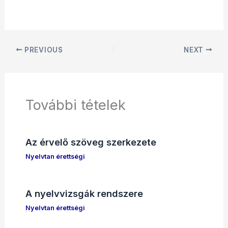
PREVIOUS
NEXT
További tételek
Az érvelő szöveg szerkezete
Nyelvtan érettségi
A nyelvvizsgák rendszere
Nyelvtan érettségi