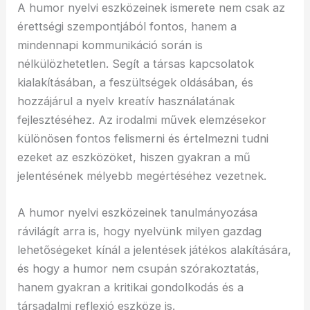
A humor nyelvi eszközeinek ismerete nem csak az
érettségi szempontjából fontos, hanem a
mindennapi kommunikáció során is
nélkülözhetetlen. Segít a társas kapcsolatok
kialakításában, a feszültségek oldásában, és
hozzájárul a nyelv kreatív használatának
fejlesztéséhez. Az irodalmi művek elemzésekor
különösen fontos felismerni és értelmezni tudni
ezeket az eszközöket, hiszen gyakran a mű
jelentésének mélyebb megértéséhez vezetnek.
A humor nyelvi eszközeinek tanulmányozása
rávilágít arra is, hogy nyelvünk milyen gazdag
lehetőségeket kínál a jelentések játékos alakítására,
és hogy a humor nem csupán szórakoztatás,
hanem gyakran a kritikai gondolkodás és a
társadalmi reflexió eszköze is.