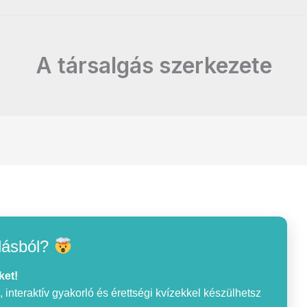
A társalgás szerkezete
lásból?
ket!
interaktív gyakorló és érettségi kvízekkel készülhetsz