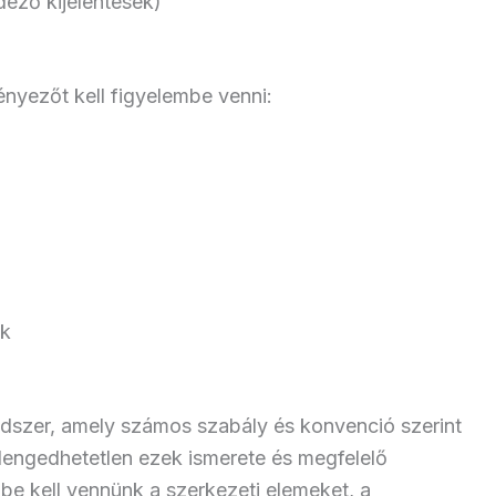
déző kijelentések)
nyezőt kell figyelembe venni:
ák
dszer, amely számos szabály és konvenció szerint
engedhetetlen ezek ismerete és megfelelő
be kell vennünk a szerkezeti elemeket, a