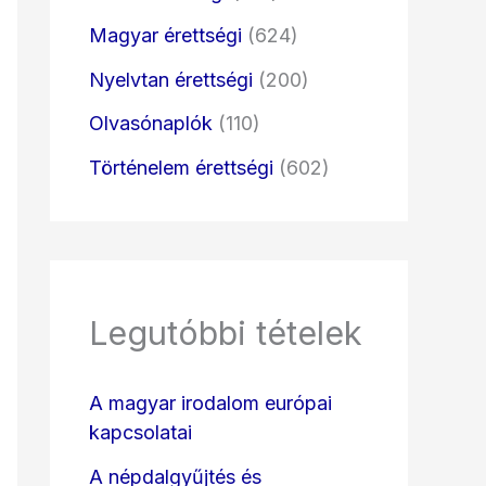
Magyar érettségi
(624)
Nyelvtan érettségi
(200)
Olvasónaplók
(110)
Történelem érettségi
(602)
Legutóbbi tételek
A magyar irodalom európai
kapcsolatai
A népdalgyűjtés és