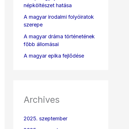
népköltészet hatása
A magyar irodalmi folyóiratok
szerepe
A magyar dráma történetének
főbb állomásai
A magyar epika fejlődése
Archives
2025. szeptember