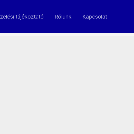
zelési tájékoztató
Rólunk
Kapcsolat