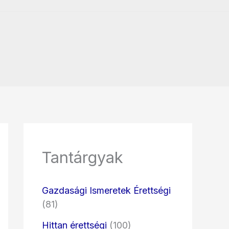
Tantárgyak
Gazdasági Ismeretek Érettségi
(81)
Hittan érettségi
(100)