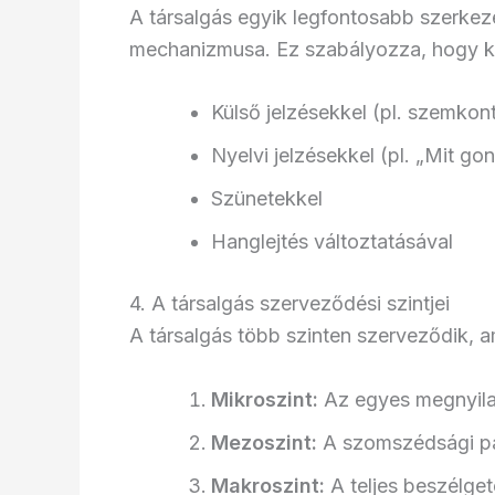
A társalgás egyik legfontosabb szerkeze
mechanizmusa. Ez szabályozza, hogy ki 
Külső jelzésekkel (pl. szemkon
Nyelvi jelzésekkel (pl. „Mit gon
Szünetekkel
Hanglejtés változtatásával
4. A társalgás szerveződési szintjei
A társalgás több szinten szerveződik, a
Mikroszint:
Az egyes megnyila
Mezoszint:
A szomszédsági pá
Makroszint:
A teljes beszélget