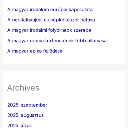
A magyar irodalom európai kapcsolatai
A népdalgyűjtés és népköltészet hatása
A magyar irodalmi folyóiratok szerepe
A magyar dráma történetének főbb állomásai
A magyar epika fejlődése
Archives
2025. szeptember
2025. augusztus
2025. július