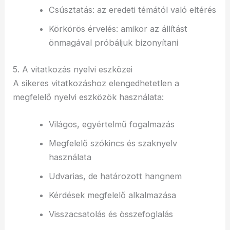
Csúsztatás: az eredeti témától való eltérés
Körkörös érvelés: amikor az állítást
önmagával próbáljuk bizonyítani
5. A vitatkozás nyelvi eszközei
A sikeres vitatkozáshoz elengedhetetlen a
megfelelő nyelvi eszközök használata:
Világos, egyértelmű fogalmazás
Megfelelő szókincs és szaknyelv
használata
Udvarias, de határozott hangnem
Kérdések megfelelő alkalmazása
Visszacsatolás és összefoglalás