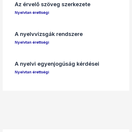
Az érvelő szöveg szerkezete
Nyelvtan érettségi
A nyelvvizsgák rendszere
Nyelvtan érettségi
A nyelvi egyenjogúság kérdései
Nyelvtan érettségi