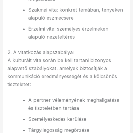
Szakmai vita: konkrét témában, tényeken
alapuló eszmecsere
Érzelmi vita: személyes érzelmeken
alapuló nézeteltérés
2. A vitatkozás alapszabályai
A kulturált vita során be kell tartani bizonyos
alapvető szabályokat, amelyek biztosítják a
kommunikáció eredményességét és a kölcsönös
tiszteletet:
A partner véleményének meghallgatása
és tiszteletben tartása
Személyeskedés kerülése
Tárgyilagosság megőrzése