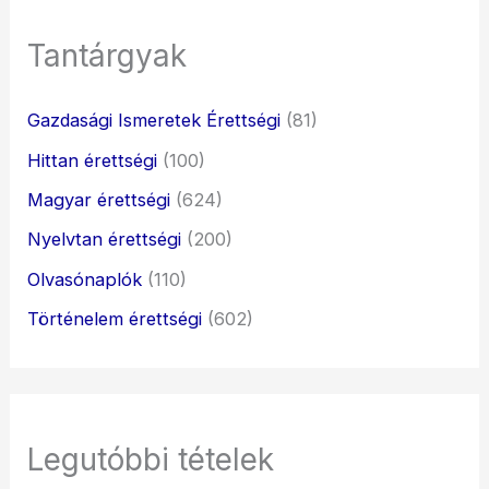
Tantárgyak
Gazdasági Ismeretek Érettségi
(81)
Hittan érettségi
(100)
Magyar érettségi
(624)
Nyelvtan érettségi
(200)
Olvasónaplók
(110)
Történelem érettségi
(602)
Legutóbbi tételek