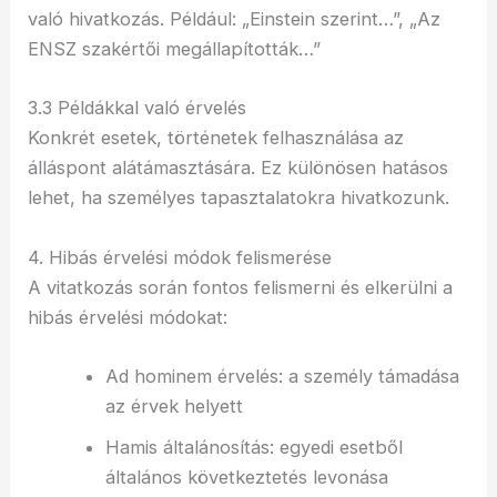
való hivatkozás. Például: „Einstein szerint…”, „Az
ENSZ szakértői megállapították…”
3.3 Példákkal való érvelés
Konkrét esetek, történetek felhasználása az
álláspont alátámasztására. Ez különösen hatásos
lehet, ha személyes tapasztalatokra hivatkozunk.
4. Hibás érvelési módok felismerése
A vitatkozás során fontos felismerni és elkerülni a
hibás érvelési módokat:
Ad hominem érvelés: a személy támadása
az érvek helyett
Hamis általánosítás: egyedi esetből
általános következtetés levonása