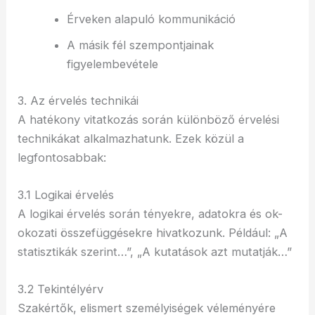
Érveken alapuló kommunikáció
A másik fél szempontjainak
figyelembevétele
3. Az érvelés technikái
A hatékony vitatkozás során különböző érvelési
technikákat alkalmazhatunk. Ezek közül a
legfontosabbak:
3.1 Logikai érvelés
A logikai érvelés során tényekre, adatokra és ok-
okozati összefüggésekre hivatkozunk. Például: „A
statisztikák szerint…”, „A kutatások azt mutatják…”
3.2 Tekintélyérv
Szakértők, elismert személyiségek véleményére