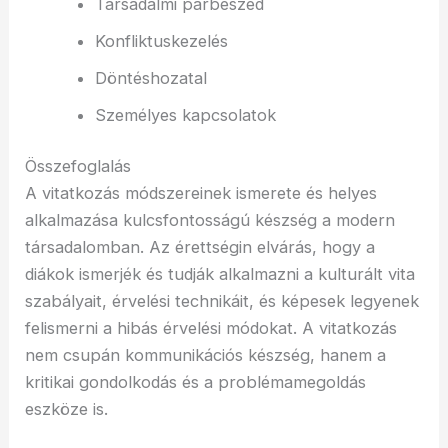
Társadalmi párbeszéd
Konfliktuskezelés
Döntéshozatal
Személyes kapcsolatok
Összefoglalás
A vitatkozás módszereinek ismerete és helyes
alkalmazása kulcsfontosságú készség a modern
társadalomban. Az érettségin elvárás, hogy a
diákok ismerjék és tudják alkalmazni a kulturált vita
szabályait, érvelési technikáit, és képesek legyenek
felismerni a hibás érvelési módokat. A vitatkozás
nem csupán kommunikációs készség, hanem a
kritikai gondolkodás és a problémamegoldás
eszköze is.