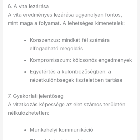
6. A vita lezárása
A vita eredményes lezárása ugyanolyan fontos,
mint maga a folyamat. A lehetséges kimenetelek:
Konszenzus: mindkét fél számára
elfogadható megoldás
Kompromisszum: kölcsönös engedmények
Egyetértés a különbözőségben: a
nézetkülönbségek tiszteletben tartása
7. Gyakorlati jelentőség
A vitatkozás képessége az élet számos területén
nélkülözhetetlen:
Munkahelyi kommunikáció