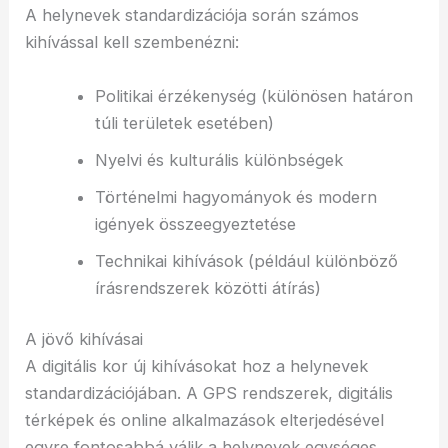
A helynevek standardizációja során számos
kihívással kell szembenézni:
Politikai érzékenység (különösen határon
túli területek esetében)
Nyelvi és kulturális különbségek
Történelmi hagyományok és modern
igények összeegyeztetése
Technikai kihívások (például különböző
írásrendszerek közötti átírás)
A jövő kihívásai
A digitális kor új kihívásokat hoz a helynevek
standardizációjában. A GPS rendszerek, digitális
térképek és online alkalmazások elterjedésével
egyre fontosabbá válik a helynevek egységes