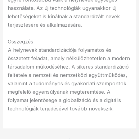
használata. Az új technológiák ugyanakkor új
lehetőségeket is kínálnak a standardizált nevek
terjesztésére és alkalmazására.
Összegzés
A helynevek standardizációja folyamatos és
összetett feladat, amely nélkülözhetetlen a modern
társadalom működéséhez. A sikeres standardizáció
feltétele a nemzeti és nemzetközi együttműködés,
valamint a tudományos és gyakorlati szempontok
megfelelő egyensúlyának megteremtése. A
folyamat jelentősége a globalizáció és a digitális
technológiák terjedésével tovább növekszik.