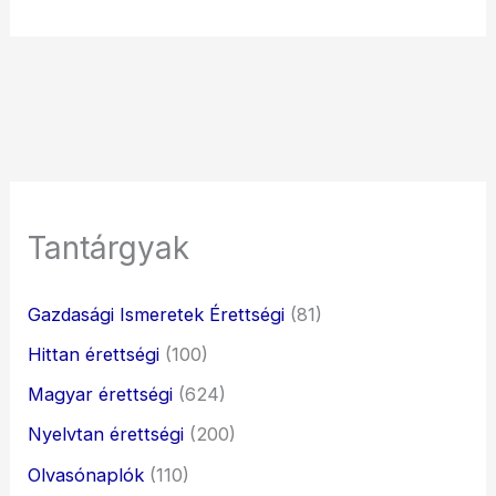
Tantárgyak
Gazdasági Ismeretek Érettségi
(81)
Hittan érettségi
(100)
Magyar érettségi
(624)
Nyelvtan érettségi
(200)
Olvasónaplók
(110)