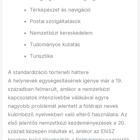
Térképészet és navigáció
Postai szolgáltatások
Nemzetközi kereskedelem
Tudományos kutatás
Turisztika
A standardizáció történeti háttere
A helynevek egységesítésének igénye már a 19.
században felmerült, amikor a nemzetközi
kapcsolatok intenzívebbé válásával egyre
nagyobb problémát jelentett a földrajzi nevek
különböző nyelvekben való eltérő használata. Az
első jelentős nemzetközi kezdeményezések a 20.
század közepén indultak el, amikor az ENSZ
keretein belül létrehozták a Földrajzinév-szakértők