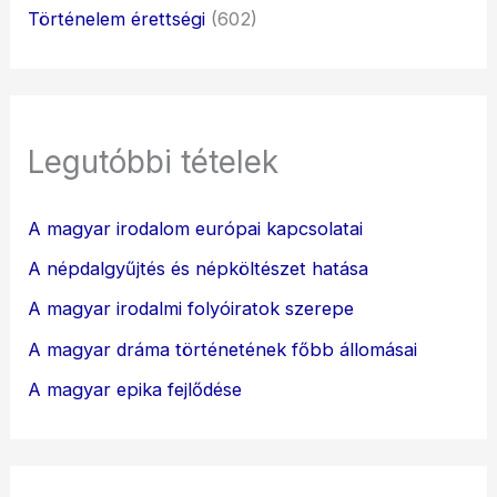
Történelem érettségi
(602)
Legutóbbi tételek
A magyar irodalom európai kapcsolatai
A népdalgyűjtés és népköltészet hatása
A magyar irodalmi folyóiratok szerepe
A magyar dráma történetének főbb állomásai
A magyar epika fejlődése