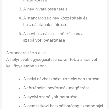
megalkotása
A név hivatalossá tétele
A standardizált név közzététele és
használatának előírása
A névhasználat ellenőrzése és a
szabályok betartatása
A standardizáció elvei
A helynevek egységesítése során több alapelvet
kell figyelembe venni:
A helyi névhasználat tiszteletben tartása
A történelmi névformák megőrzése
A nyelvi szabályok betartása
A nemzetközi használhatóság szempontjai