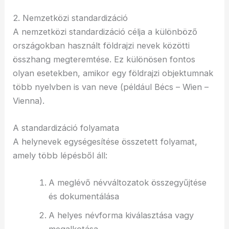
2. Nemzetközi standardizáció
A nemzetközi standardizáció célja a különböző
országokban használt földrajzi nevek közötti
összhang megteremtése. Ez különösen fontos
olyan esetekben, amikor egy földrajzi objektumnak
több nyelvben is van neve (például Bécs – Wien –
Vienna).
A standardizáció folyamata
A helynevek egységesítése összetett folyamat,
amely több lépésből áll:
A meglévő névváltozatok összegyűjtése
és dokumentálása
A helyes névforma kiválasztása vagy