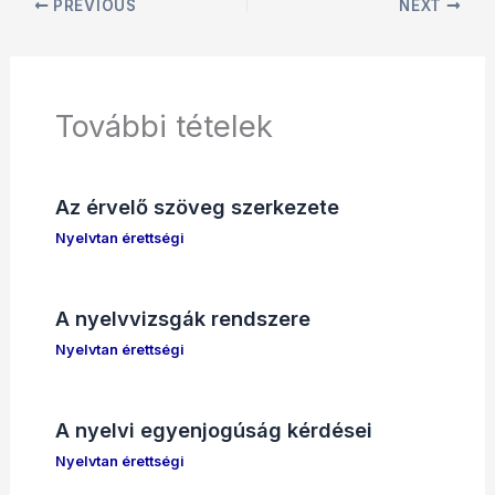
PREVIOUS
NEXT
További tételek
Az érvelő szöveg szerkezete
Nyelvtan érettségi
A nyelvvizsgák rendszere
Nyelvtan érettségi
A nyelvi egyenjogúság kérdései
Nyelvtan érettségi