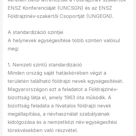
ENSZ Konferenciáját (UNCSGN) és az ENSZ
Földrajzinév-szakértői Csoportját (UNGEGN).
A standardizáció szintjei
A helynevek egységesítése több szinten valósul
meg:
1. Nemzeti szintű standardizáció
Minden ország saját hatáskörében végzi a
területén található földrajzi nevek egységesítését.
Magyarországon ezt a feladatot a Földrajzinév-
bizottság látja el, amely 1963 óta működik. A
bizottság feladata a hivatalos földrajzi nevek
megállapítása, a névhasználat szabályainak
kidolgozása és a nemzetközi név-egységesítési
törekvésekben való részvétel.