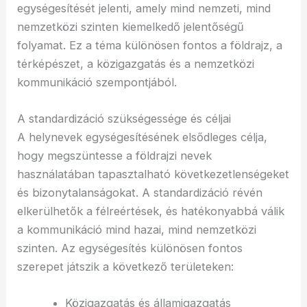
egységesítését jelenti, amely mind nemzeti, mind
nemzetközi szinten kiemelkedő jelentőségű
folyamat. Ez a téma különösen fontos a földrajz, a
térképészet, a közigazgatás és a nemzetközi
kommunikáció szempontjából.
A standardizáció szükségessége és céljai
A helynevek egységesítésének elsődleges célja,
hogy megszüntesse a földrajzi nevek
használatában tapasztalható következetlenségeket
és bizonytalanságokat. A standardizáció révén
elkerülhetők a félreértések, és hatékonyabbá válik
a kommunikáció mind hazai, mind nemzetközi
szinten. Az egységesítés különösen fontos
szerepet játszik a következő területeken:
Közigazgatás és államigazgatás