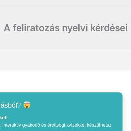
A feliratozás nyelvi kérdései
lásból?
ket!
interaktív gyakorló és érettségi kvízekkel készülhetsz