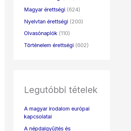
Magyar érettségi
(624)
Nyelvtan érettségi
(200)
Olvasónaplók
(110)
Történelem érettségi
(602)
Legutóbbi tételek
A magyar irodalom európai
kapcsolatai
A népdalgyűjtés és