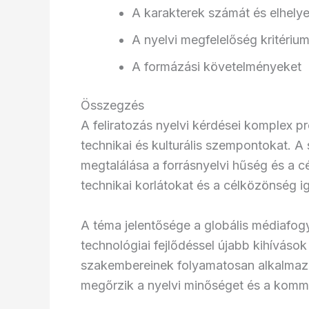
A karakterek számát és elhely
A nyelvi megfelelőség kritérium
A formázási követelményeket
Összegzés
A feliratozás nyelvi kérdései komplex p
technikai és kulturális szempontokat. A 
megtalálása a forrásnyelvi hűség és a c
technikai korlátokat és a célközönség ig
A téma jelentősége a globális médiafo
technológiai fejlődéssel újabb kihívások
szakembereinek folyamatosan alkalmaz
megőrzik a nyelvi minőséget és a komm