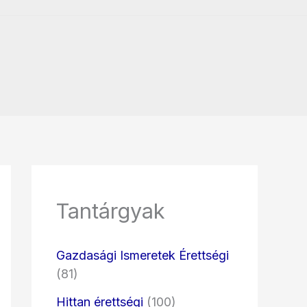
Tantárgyak
Gazdasági Ismeretek Érettségi
(81)
Hittan érettségi
(100)