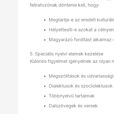
feliratozónak döntenie kell, hogy:
Megtartja-e az eredeti kulturál
Helyettesíti-e azokat a célnyel
Magyarázó fordítást alkalmaz-
5. Speciális nyelvi elemek kezelése
Különös figyelmet igényelnek az olyan n
Megszólítások és udvariassági
Dialektusok és szociolektusok
Többnyelvű tartalmak
Dalszövegek és versek