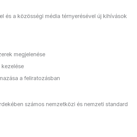
el és a közösségi média térnyerésével új kihívások
szerek megjelenése
 kezelése
lmazása a feliratozásban
 érdekében számos nemzetközi és nemzeti standard