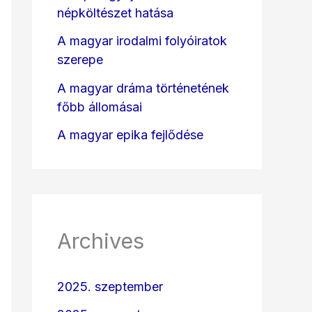
népköltészet hatása
A magyar irodalmi folyóiratok
szerepe
A magyar dráma történetének
főbb állomásai
A magyar epika fejlődése
Archives
2025. szeptember