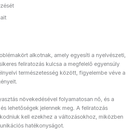
ezését
ait
roblémakört alkotnak, amely egyesíti a nyelvészeti,
sikeres feliratozás kulcsa a megfelelő egyensúly
élnyelvi természetesség között, figyelembe véve a
ényeit.
gyasztás növekedésével folyamatosan nő, és a
 és lehetőségek jelennek meg. A feliratozás
kodniuk kell ezekhez a változásokhoz, miközben
unikációs hatékonyságot.