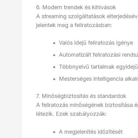
6. Modern trendek és kihívások
A streaming szolgáltatások elterjedésév
jelentek meg a feliratozásban:
Valós idejű feliratozás igénye
Automatizált feliratozási rend
Többnyelvű tartalmak egyidejű
Mesterséges intelligencia alka
7. Minőségbiztosítás és standardok
A feliratozás minőségének biztosítása
létezik. Ezek szabályozzák:
A megjelenítés időzítését