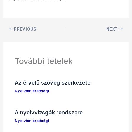
PREVIOUS
NEXT
További tételek
Az érvelő szöveg szerkezete
Nyelvtan érettségi
A nyelvvizsgák rendszere
Nyelvtan érettségi