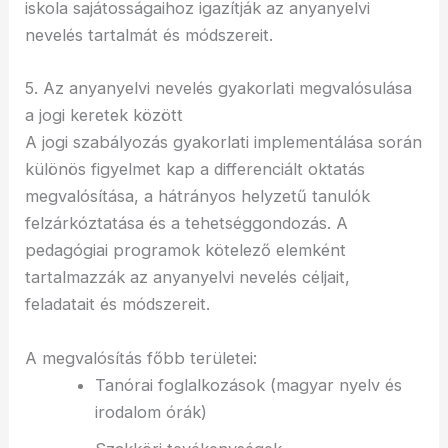
iskola sajátosságaihoz igazítják az anyanyelvi
nevelés tartalmát és módszereit.
5. Az anyanyelvi nevelés gyakorlati megvalósulása
a jogi keretek között
A jogi szabályozás gyakorlati implementálása során
különös figyelmet kap a differenciált oktatás
megvalósítása, a hátrányos helyzetű tanulók
felzárkóztatása és a tehetséggondozás. A
pedagógiai programok kötelező elemként
tartalmazzák az anyanyelvi nevelés céljait,
feladatait és módszereit.
A megvalósítás főbb területei:
Tanórai foglalkozások (magyar nyelv és
irodalom órák)