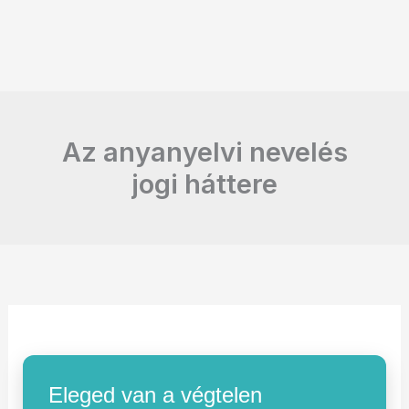
Az anyanyelvi nevelés
jogi háttere
Eleged van a végtelen