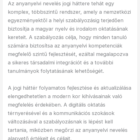
Az anyanyelvi nevelés jogi háttere tehát egy
komplex, többszintű rendszer, amely a nemzetközi
egyezményektől a helyi szabályozásig terjedően
biztosítja a magyar nyelv és irodalom oktatásának
kereteit. A szabályozás célja, hogy minden tanuló
számára biztosítsa az anyanyelvi kompetenciák
megfelelő szintű fejlesztését, ezáltal megalapozva
a sikeres társadalmi integrációt és a további
tanulmányok folytatásának lehetőségét.
A jogi háttér folyamatos fejlesztése és aktualizálása
elengedhetetlen a modern kor kihívásainak való
megfelelés érdekében. A digitális oktatás
térnyerésével és a kommunikációs szokások
változásával a szabályozásnak is lépést kell
tartania, miközben megőrzi az anyanyelvi nevelés
alapvető értékeit és céljait.