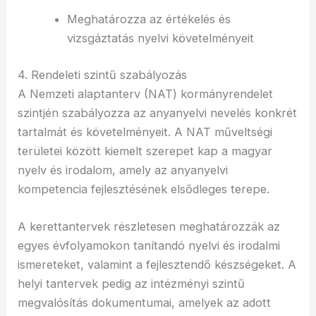
Meghatározza az értékelés és
vizsgáztatás nyelvi követelményeit
4. Rendeleti szintű szabályozás
A Nemzeti alaptanterv (NAT) kormányrendelet
szintjén szabályozza az anyanyelvi nevelés konkrét
tartalmát és követelményeit. A NAT műveltségi
területei között kiemelt szerepet kap a magyar
nyelv és irodalom, amely az anyanyelvi
kompetencia fejlesztésének elsődleges terepe.
A kerettantervek részletesen meghatározzák az
egyes évfolyamokon tanítandó nyelvi és irodalmi
ismereteket, valamint a fejlesztendő készségeket. A
helyi tantervek pedig az intézményi szintű
megvalósítás dokumentumai, amelyek az adott