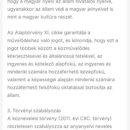
hogy a magyar nyelv az állam hivatalos nyelve,
ugyanakkor az állam védi a magyar jelnyelvet is
mint a magyar kultúra részét.
Az Alaptörvény XI. cikke garantálja a
művelődéshez való jogot, és kimondja, hogy ezt a
jogot többek között a közművelődés
kiterjesztésével és általánossá tételével, az
ingyenes és kötelező alapfokú, az ingyenes és
mindenki számára hozzáférhető középfokú,
valamint a képességei alapján mindenki számára
hozzáférhető felsőfokú oktatással biztosítja az
állam.
3. Törvényi szabályozás
A köznevelési törvény (2011. évi CXC. törvény)
részletesen szabályozza az anyanyelvi nevelés