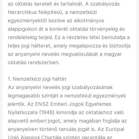
az oktatás kereteit és tartalmát. A szabályozás
hierarchikus felépítésű, a nemzetközi
egyezményektől kezdve az alkotmányos
alapjogokon át a konkrét oktatási törvényekig és
rendeletekig terjed. Ez a részletes tétel bemutatja a
teljes jogi hátteret, amely megalapozza és biztosítja
az anyanyelvi nevelés megvalósulását a magyar
oktatási rendszerben.
1. Nemzetközi jogi háttér
Az anyanyelvi nevelés jogi szabályozásának
legmagasabb szintjét a nemzetközi egyezmények
jelentik. Az ENSZ Emberi Jogok Egyetemes
Nyilatkozata (1948) kimondja az oktatáshoz való
alapvető emberi jogot, amely magában foglalja az
anyanyelven történő tanulás jogát is. Az Európai
Unió Alapjogi Chartája szintén garantálja az