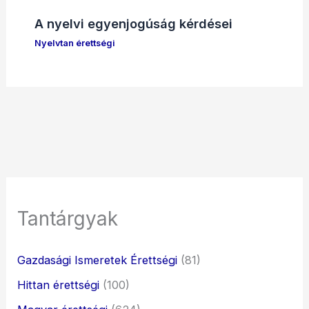
A nyelvi egyenjogúság kérdései
Nyelvtan érettségi
Tantárgyak
Gazdasági Ismeretek Érettségi
(81)
Hittan érettségi
(100)