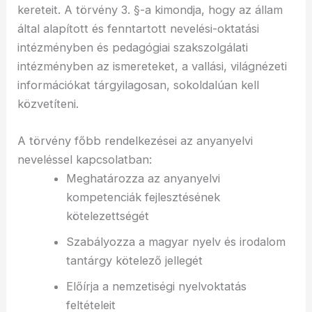
kereteit. A törvény 3. §-a kimondja, hogy az állam
által alapított és fenntartott nevelési-oktatási
intézményben és pedagógiai szakszolgálati
intézményben az ismereteket, a vallási, világnézeti
információkat tárgyilagosan, sokoldalúan kell
közvetíteni.
A törvény főbb rendelkezései az anyanyelvi
neveléssel kapcsolatban:
Meghatározza az anyanyelvi
kompetenciák fejlesztésének
kötelezettségét
Szabályozza a magyar nyelv és irodalom
tantárgy kötelező jellegét
Előírja a nemzetiségi nyelvoktatás
feltételeit