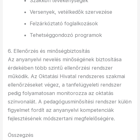
Szakköri tevékenységek
Versenyek, vetélkedők szervezése
Felzárkóztató foglalkozások
Tehetséggondozó programok
6. Ellenőrzés és minőségbiztosítás
Az anyanyelvi nevelés minőségének biztosítása
érdekében több szintű ellenőrzési rendszer
működik. Az Oktatási Hivatal rendszeres szakmai
ellenőrzéseket végez, a tanfelügyeleti rendszer
pedig folyamatosan monitorozza az oktatás
színvonalát. A pedagógusminősítési rendszer külön
figyelmet fordít az anyanyelvi kompetenciák
fejlesztésének módszertani megfelelőségére.
Összegzés