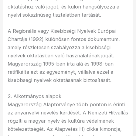
oktatáshoz való jogot, és külön hangsúlyozza a
nyelvi sokszínűség tiszteletben tartását.
A Regionális vagy Kisebbségi Nyelvek Európai
Chartája (1992) különösen fontos dokumentum,
amely részletesen szabályozza a kisebbségi
nyelvek oktatásban való használatának jogát.
Magyarország 1995-ben írta alá és 1998-ban
ratifikálta ezt az egyezményt, vállalva ezzel a
kisebbségi nyelvek oktatásának biztosítását.
2. Alkotmányos alapok
Magyarország Alaptörvénye több ponton is érinti
az anyanyelvi nevelés kérdését. A Nemzeti Hitvallás
rögzíti a magyar nyelv és kultúra védelmének
kötelezettségét. Az Alapvetés H) cikke kimondja,