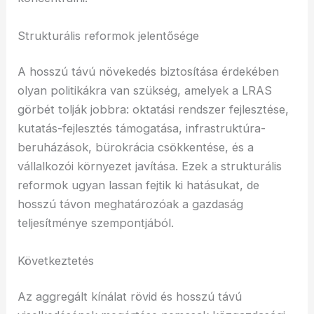
Strukturális reformok jelentősége
A hosszú távú növekedés biztosítása érdekében
olyan politikákra van szükség, amelyek a LRAS
görbét tolják jobbra: oktatási rendszer fejlesztése,
kutatás-fejlesztés támogatása, infrastruktúra-
beruházások, bürokrácia csökkentése, és a
vállalkozói környezet javítása. Ezek a strukturális
reformok ugyan lassan fejtik ki hatásukat, de
hosszú távon meghatározóak a gazdaság
teljesítménye szempontjából.
Következtetés
Az aggregált kínálat rövid és hosszú távú