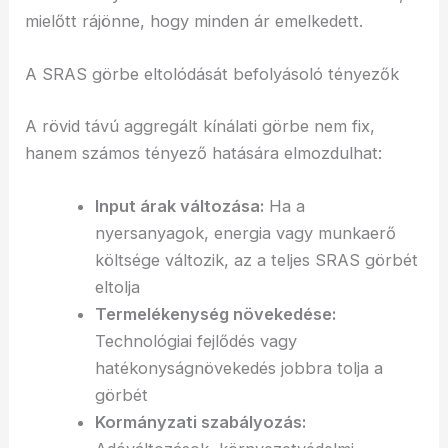
mielőtt rájönne, hogy minden ár emelkedett.
A SRAS görbe eltolódását befolyásoló tényezők
A rövid távú aggregált kínálati görbe nem fix,
hanem számos tényező hatására elmozdulhat:
Input árak változása:
Ha a
nyersanyagok, energia vagy munkaerő
költsége változik, az a teljes SRAS görbét
eltolja
Termelékenység növekedése:
Technológiai fejlődés vagy
hatékonyságnövekedés jobbra tolja a
görbét
Kormányzati szabályozás: