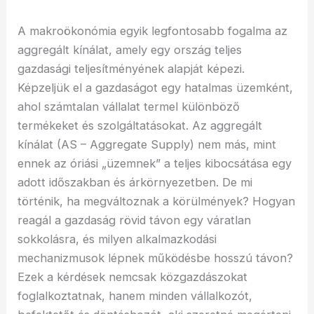
A makroökonómia egyik legfontosabb fogalma az
aggregált kínálat, amely egy ország teljes
gazdasági teljesítményének alapját képezi.
Képzeljük el a gazdaságot egy hatalmas üzemként,
ahol számtalan vállalat termel különböző
termékeket és szolgáltatásokat. Az aggregált
kínálat (AS – Aggregate Supply) nem más, mint
ennek az óriási „üzemnek” a teljes kibocsátása egy
adott időszakban és árkörnyezetben. De mi
történik, ha megváltoznak a körülmények? Hogyan
reagál a gazdaság rövid távon egy váratlan
sokkolásra, és milyen alkalmazkodási
mechanizmusok lépnek működésbe hosszú távon?
Ezek a kérdések nemcsak közgazdászokat
foglalkoztatnak, hanem minden vállalkozót,