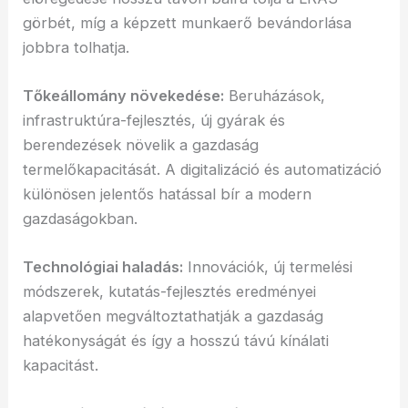
görbét, míg a képzett munkaerő bevándorlása
jobbra tolhatja.
Tőkeállomány növekedése:
Beruházások,
infrastruktúra-fejlesztés, új gyárak és
berendezések növelik a gazdaság
termelőkapacitását. A digitalizáció és automatizáció
különösen jelentős hatással bír a modern
gazdaságokban.
Technológiai haladás:
Innovációk, új termelési
módszerek, kutatás-fejlesztés eredményei
alapvetően megváltoztathatják a gazdaság
hatékonyságát és így a hosszú távú kínálati
kapacitást.