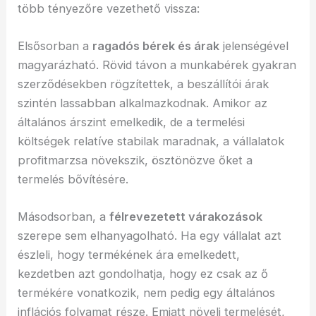
több tényezőre vezethető vissza:
Elsősorban a
ragadós bérek és árak
jelenségével
magyarázható. Rövid távon a munkabérek gyakran
szerződésekben rögzítettek, a beszállítói árak
szintén lassabban alkalmazkodnak. Amikor az
általános árszint emelkedik, de a termelési
költségek relatíve stabilak maradnak, a vállalatok
profitmarzsa növekszik, ösztönözve őket a
termelés bővítésére.
Másodsorban, a
félrevezetett várakozások
szerepe sem elhanyagolható. Ha egy vállalat azt
észleli, hogy termékének ára emelkedett,
kezdetben azt gondolhatja, hogy ez csak az ő
termékére vonatkozik, nem pedig egy általános
inflációs folyamat része. Emiatt növeli termelését,