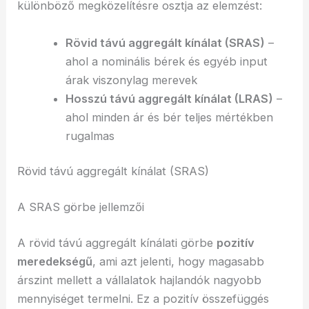
különböző megközelítésre osztja az elemzést:
Rövid távú aggregált kínálat (SRAS)
–
ahol a nominális bérek és egyéb input
árak viszonylag merevek
Hosszú távú aggregált kínálat (LRAS)
–
ahol minden ár és bér teljes mértékben
rugalmas
Rövid távú aggregált kínálat (SRAS)
A SRAS görbe jellemzői
A rövid távú aggregált kínálati görbe
pozitív
meredekségű
, ami azt jelenti, hogy magasabb
árszint mellett a vállalatok hajlandók nagyobb
mennyiséget termelni. Ez a pozitív összefüggés