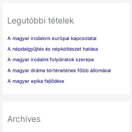
Legutóbbi tételek
A magyar irodalom európai kapcsolatai
A népdalgyűjtés és népköltészet hatása
A magyar irodalmi folyóiratok szerepe
A magyar dráma történetének főbb állomásai
A magyar epika fejlődése
Archives