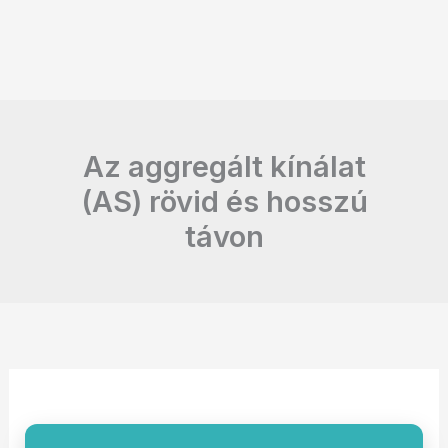
Az aggregált kínálat
(AS) rövid és hosszú
távon