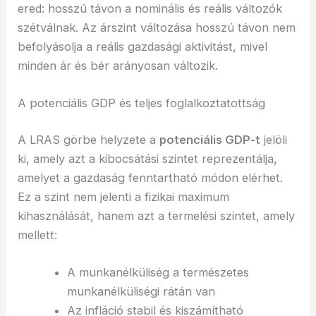
ered: hosszú távon a nominális és reális változók
szétválnak. Az árszint változása hosszú távon nem
befolyásolja a reális gazdasági aktivitást, mivel
minden ár és bér arányosan változik.
A potenciális GDP és teljes foglalkoztatottság
A LRAS görbe helyzete a
potenciális GDP-t
jelöli
ki, amely azt a kibocsátási szintet reprezentálja,
amelyet a gazdaság fenntartható módon elérhet.
Ez a szint nem jelenti a fizikai maximum
kihasználását, hanem azt a termelési szintet, amely
mellett:
A munkanélküliség a természetes
munkanélküliségi rátán van
Az infláció stabil és kiszámítható