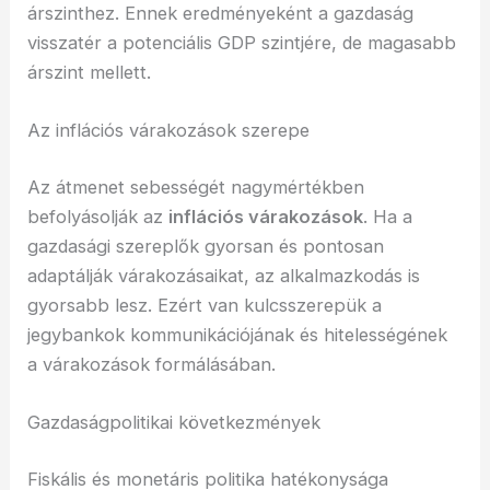
árszinthez. Ennek eredményeként a gazdaság
visszatér a potenciális GDP szintjére, de magasabb
árszint mellett.
Az inflációs várakozások szerepe
Az átmenet sebességét nagymértékben
befolyásolják az
inflációs várakozások
. Ha a
gazdasági szereplők gyorsan és pontosan
adaptálják várakozásaikat, az alkalmazkodás is
gyorsabb lesz. Ezért van kulcsszerepük a
jegybankok kommunikációjának és hitelességének
a várakozások formálásában.
Gazdaságpolitikai következmények
Fiskális és monetáris politika hatékonysága