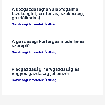
A közgazdaságtan alapfogalmai
(szükséglet, erőforrás, szűkösség,
gazdálkodás)
Gazdasági Ismeretek Érettségi
A gazdasági körforgás modellje és
szereplői
Gazdasági Ismeretek Érettségi
Piacgazdaság, tervgazdaság és
vegyes gazdaság jellemzői
Gazdasági Ismeretek Érettségi