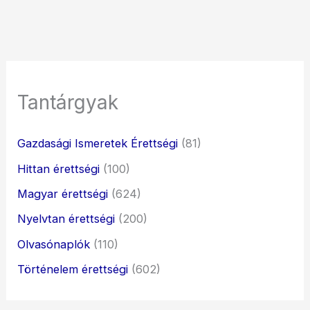
Tantárgyak
Gazdasági Ismeretek Érettségi
(81)
Hittan érettségi
(100)
Magyar érettségi
(624)
Nyelvtan érettségi
(200)
Olvasónaplók
(110)
Történelem érettségi
(602)