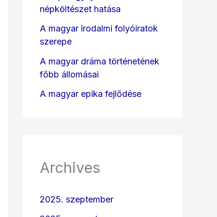
népköltészet hatása
A magyar irodalmi folyóiratok
szerepe
A magyar dráma történetének
főbb állomásai
A magyar epika fejlődése
Archives
2025. szeptember