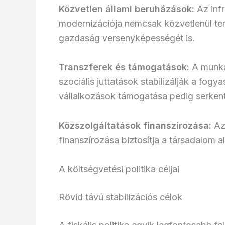
Közvetlen állami beruházások:
Az infr
modernizációja nemcsak közvetlenül te
gazdaság versenyképességét is.
Transzferek és támogatások:
A munkan
szociális juttatások stabilizálják a fogy
vállalkozások támogatása pedig serkent
Közszolgáltatások finanszírozása:
Az
finanszírozása biztosítja a társadalom 
A költségvetési politika céljai
Rövid távú stabilizációs célok