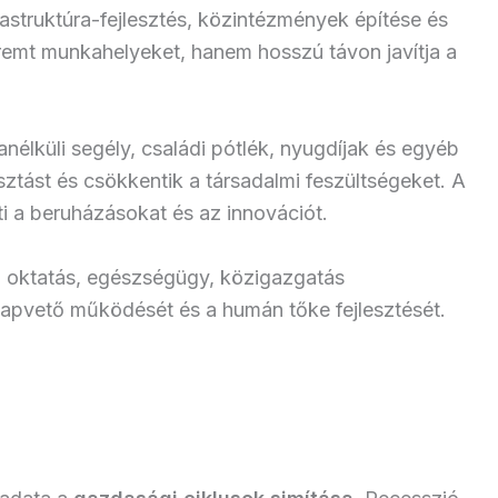
astruktúra-fejlesztés, közintézmények építése és
remt munkahelyeket, hanem hosszú távon javítja a
élküli segély, családi pótlék, nyugdíjak és egyéb
asztást és csökkentik a társadalmi feszültségeket. A
i a beruházásokat és az innovációt.
 oktatás, egészségügy, közigazgatás
alapvető működését és a humán tőke fejlesztését.