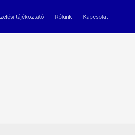
zelési tájékoztató
Rólunk
Kapcsolat