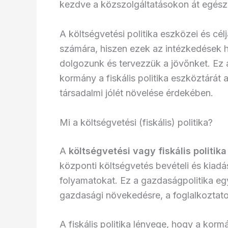
kezdve a közszolgáltatásokon át egész
A költségvetési politika eszközei és cé
számára, hiszen ezek az intézkedések 
dolgozunk és tervezzük a jövőnket. Ez 
kormány a fiskális politika eszköztárát
társadalmi jólét növelése érdekében.
Mi a költségvetési (fiskális) politika?
A
költségvetési vagy fiskális politika
központi költségvetés bevételi és kiadá
folyamatokat. Ez a gazdaságpolitika egy
gazdasági növekedésre, a foglalkoztatot
A fiskális politika lényege, hogy a ko