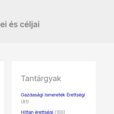
ei és céljai
Tantárgyak
Gazdasági Ismeretek Érettségi
(81)
Hittan érettségi
(100)