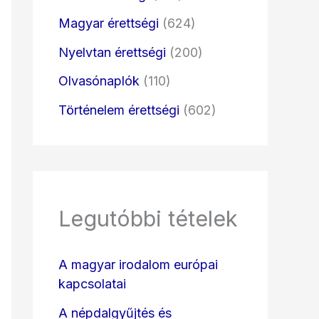
Magyar érettségi
(624)
Nyelvtan érettségi
(200)
Olvasónaplók
(110)
Történelem érettségi
(602)
Legutóbbi tételek
A magyar irodalom európai
kapcsolatai
A népdalgyűjtés és