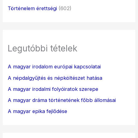
Történelem érettségi
(602)
Legutóbbi tételek
A magyar irodalom európai kapcsolatai
A népdalgyűjtés és népköltészet hatása
A magyar irodalmi folyóiratok szerepe
A magyar dráma történetének főbb állomásai
A magyar epika fejlődése