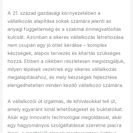
A 21. század gazdasági környezetében a
vállalkozás alapítása sokak számára jelenti az
anyagi függetlenség és a szakmai önmegvalósítás
kulcsát. Azonban a sikeres vállalkozás létrehozása
nem csupán egy jó ötlet kérdése – komplex
készségek, alapos tervezés és kitartás szükséges
hozzá. Ebben a cikkben részletesen megvizsgáljuk,
milyen lépések vezetnek egy sikeres vállalkozás
megalapításához, és mely készségek fejlesztése
elengedhetetlen minden kezdő vállalkozó számára.
A vállalkozói út izgalmas, de kihívásokkal teli út,
amely egyaránt kínál lehetőségeket és buktatókat.
Akár egy innovatív technológiai megoldással, akár
egy hagyományos szolgáltatással szeretne piacra