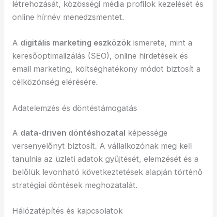
létrehozását, közösségi média profilok kezelését és
online hírnév menedzsmentet.
A
digitális marketing eszközök
ismerete, mint a
keresőoptimalizálás (SEO), online hirdetések és
email marketing, költséghatékony módot biztosít a
célközönség elérésére.
Adatelemzés és döntéstámogatás
A
data-driven döntéshozatal
képessége
versenyelőnyt biztosít. A vállalkozónak meg kell
tanulnia az üzleti adatok gyűjtését, elemzését és a
belőlük levonható következtetések alapján történő
stratégiai döntések meghozatalát.
Hálózatépítés és kapcsolatok