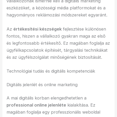
vállalkozónak ismernie kell a digitális marketing
eszközöket, a közösségi média platformokat és a
hagyományos reklámozási módszereket egyaránt.
Az
értékesítési készségek
fejlesztése különösen
fontos, hiszen a vállalkozó gyakran maga az első
és legfontosabb értékesítő. Ez magában foglalja az
ügyfélkapcsolatok építését, tárgyalási technikákat
és az ügyfélszolgálat minőségének biztosítását.
Technológiai tudás és digitális kompetenciák
Digitális jelenlét és online marketing
A mai digitális korban elengedhetetlen a
professional online jelenléte
kialakítása. Ez
magában foglalja egy professzionális weboldal