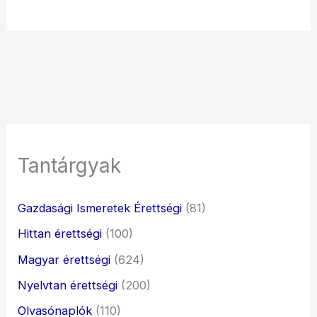
Tantárgyak
Gazdasági Ismeretek Érettségi
(81)
Hittan érettségi
(100)
Magyar érettségi
(624)
Nyelvtan érettségi
(200)
Olvasónaplók
(110)