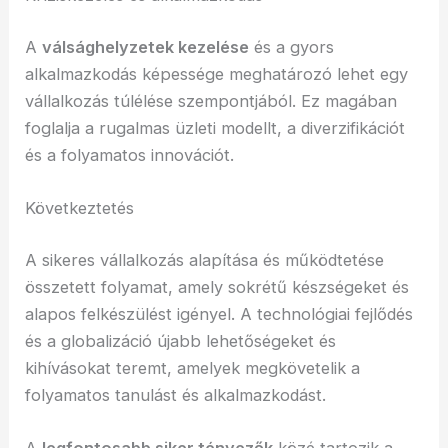
A
válsághelyzetek kezelése
és a gyors
alkalmazkodás képessége meghatározó lehet egy
vállalkozás túlélése szempontjából. Ez magában
foglalja a rugalmas üzleti modellt, a diverzifikációt
és a folyamatos innovációt.
Következtetés
A sikeres vállalkozás alapítása és működtetése
összetett folyamat, amely sokrétű készségeket és
alapos felkészülést igényel. A technológiai fejlődés
és a globalizáció újabb lehetőségeket és
kihívásokat teremt, amelyek megkövetelik a
folyamatos tanulást és alkalmazkodást.