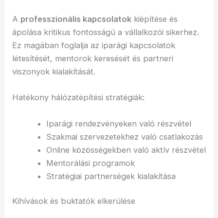
A
professzionális kapcsolatok
kiépítése és
ápolása kritikus fontosságú a vállalkozói sikerhez.
Ez magában foglalja az iparági kapcsolatok
létesítését, mentorok keresését és partneri
viszonyok kialakítását.
Hatékony hálózatépítési stratégiák:
Iparági rendezvényeken való részvétel
Szakmai szervezetekhez való csatlakozás
Online közösségekben való aktív részvétel
Mentorálási programok
Stratégiai partnerségek kialakítása
Kihívások és buktatók elkerülése