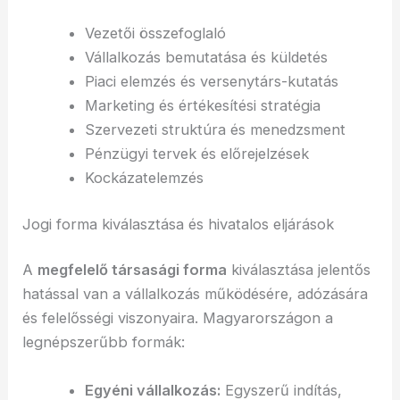
Vezetői összefoglaló
Vállalkozás bemutatása és küldetés
Piaci elemzés és versenytárs-kutatás
Marketing és értékesítési stratégia
Szervezeti struktúra és menedzsment
Pénzügyi tervek és előrejelzések
Kockázatelemzés
Jogi forma kiválasztása és hivatalos eljárások
A
megfelelő társasági forma
kiválasztása jelentős
hatással van a vállalkozás működésére, adózására
és felelősségi viszonyaira. Magyarországon a
legnépszerűbb formák:
Egyéni vállalkozás:
Egyszerű indítás,