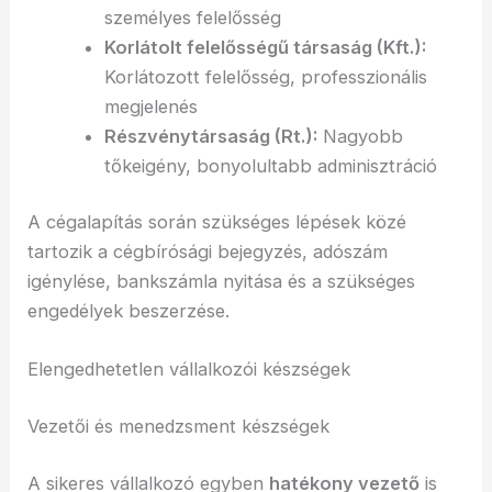
személyes felelősség
Korlátolt felelősségű társaság (Kft.):
Korlátozott felelősség, professzionális
megjelenés
Részvénytársaság (Rt.):
Nagyobb
tőkeigény, bonyolultabb adminisztráció
A cégalapítás során szükséges lépések közé
tartozik a cégbírósági bejegyzés, adószám
igénylése, bankszámla nyitása és a szükséges
engedélyek beszerzése.
Elengedhetetlen vállalkozói készségek
Vezetői és menedzsment készségek
A sikeres vállalkozó egyben
hatékony vezető
is