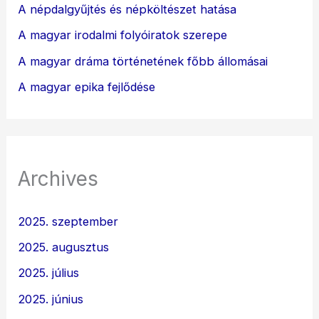
A népdalgyűjtés és népköltészet hatása
A magyar irodalmi folyóiratok szerepe
A magyar dráma történetének főbb állomásai
A magyar epika fejlődése
Archives
2025. szeptember
2025. augusztus
2025. július
2025. június