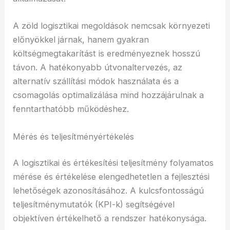
A zöld logisztikai megoldások nemcsak környezeti
előnyökkel járnak, hanem gyakran
költségmegtakarítást is eredményeznek hosszú
távon. A hatékonyabb útvonaltervezés, az
alternatív szállítási módok használata és a
csomagolás optimalizálása mind hozzájárulnak a
fenntarthatóbb működéshez.
Mérés és teljesítményértékelés
A logisztikai és értékesítési teljesítmény folyamatos
mérése és értékelése elengedhetetlen a fejlesztési
lehetőségek azonosításához. A kulcsfontosságú
teljesítménymutatók (KPI-k) segítségével
objektíven értékelhető a rendszer hatékonysága.