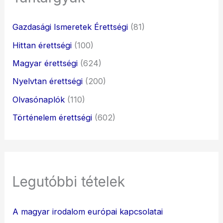
Gazdasági Ismeretek Érettségi
(81)
Hittan érettségi
(100)
Magyar érettségi
(624)
Nyelvtan érettségi
(200)
Olvasónaplók
(110)
Történelem érettségi
(602)
Legutóbbi tételek
A magyar irodalom európai kapcsolatai