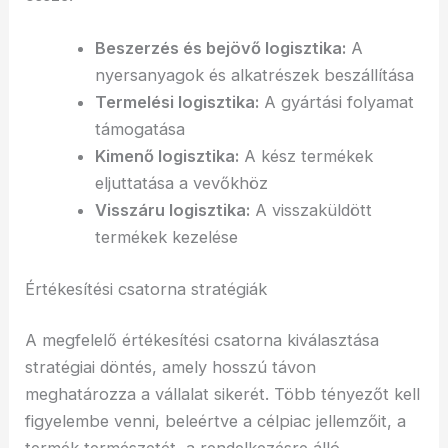
Beszerzés és bejövő logisztika:
A
nyersanyagok és alkatrészek beszállítása
Termelési logisztika:
A gyártási folyamat
támogatása
Kimenő logisztika:
A kész termékek
eljuttatása a vevőkhöz
Visszáru logisztika:
A visszaküldött
termékek kezelése
Értékesítési csatorna stratégiák
A megfelelő értékesítési csatorna kiválasztása
stratégiai döntés, amely hosszú távon
meghatározza a vállalat sikerét. Több tényezőt kell
figyelembe venni, beleértve a célpiac jellemzőit, a