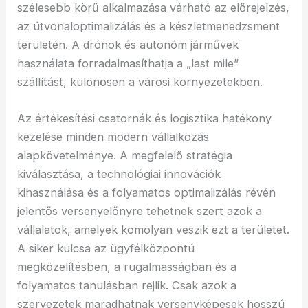
szélesebb körű alkalmazása várható az előrejelzés,
az útvonaloptimalizálás és a készletmenedzsment
területén. A drónok és autonóm járművek
használata forradalmasíthatja a „last mile”
szállítást, különösen a városi környezetekben.
Az értékesítési csatornák és logisztika hatékony
kezelése minden modern vállalkozás
alapkövetelménye. A megfelelő stratégia
kiválasztása, a technológiai innovációk
kihasználása és a folyamatos optimalizálás révén
jelentős versenyelőnyre tehetnek szert azok a
vállalatok, amelyek komolyan veszik ezt a területet.
A siker kulcsa az ügyfélközpontú
megközelítésben, a rugalmasságban és a
folyamatos tanulásban rejlik. Csak azok a
szervezetek maradhatnak versenyképesek hosszú