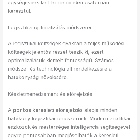
egységesnek kell lennie minden csatornán
keresztül.
Logisztikai optimalizálás módszerei
A logisztikai költségek gyakran a teljes működési
költségek jelentős részét teszik ki, ezért
optimalizálásuk kiemelt fontosságú. Számos
módszer és technológia áll rendelkezésre a
hatékonyság növelésére.
Készletmenedzsment és előrejelzés
A
pontos keresleti előrejelzés
alapja minden
hatékony logisztikai rendszernek. Modern analitikai
eszközök és mesterséges intelligencia segítségével
egyre pontosabban megjósolhatók a keresleti