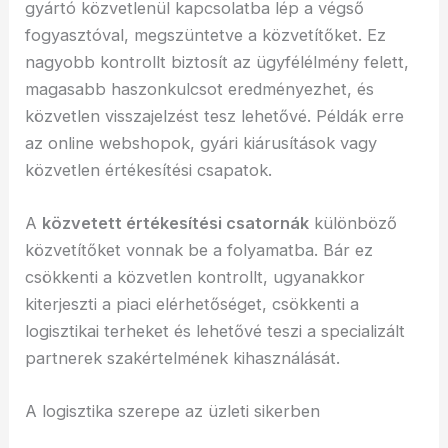
gyártó közvetlenül kapcsolatba lép a végső
fogyasztóval, megszüntetve a közvetítőket. Ez
nagyobb kontrollt biztosít az ügyfélélmény felett,
magasabb haszonkulcsot eredményezhet, és
közvetlen visszajelzést tesz lehetővé. Példák erre
az online webshopok, gyári kiárusítások vagy
közvetlen értékesítési csapatok.
A
közvetett értékesítési csatornák
különböző
közvetítőket vonnak be a folyamatba. Bár ez
csökkenti a közvetlen kontrollt, ugyanakkor
kiterjeszti a piaci elérhetőséget, csökkenti a
logisztikai terheket és lehetővé teszi a specializált
partnerek szakértelmének kihasználását.
A logisztika szerepe az üzleti sikerben