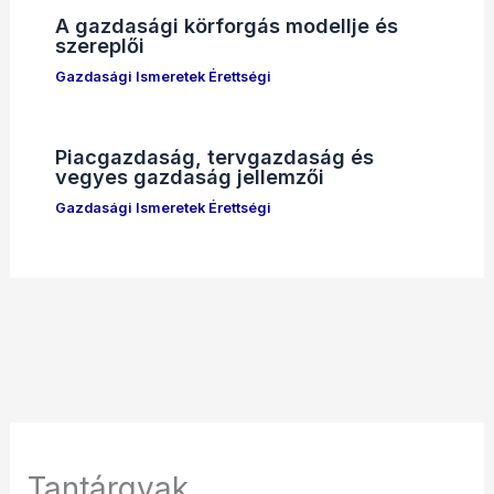
A gazdasági körforgás modellje és
szereplői
Gazdasági Ismeretek Érettségi
Piacgazdaság, tervgazdaság és
vegyes gazdaság jellemzői
Gazdasági Ismeretek Érettségi
Tantárgyak