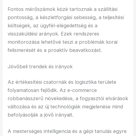
Fontos mérőszámok közé tartoznak a szállítási
pontosság, a készletforgási sebesség, a teljesítési
költségek, az ügyfél-elégedettség és a
visszaküldési arányok. Ezek rendszeres
monitorozása lehetővé teszi a problémák korai
felismerését és a proaktív beavatkozást.
Jövőbeli trendek és irányok
Az értékesítési csatornák és logisztika területe
folyamatosan fejlődik. Az e-commerce
robbanásszerű növekedése, a fogyasztói elvárások
változása és az új technológiák megjelenése mind
befolyásolják a jövő irányait.
A mesterséges intelligencia és a gépi tanulás egyre