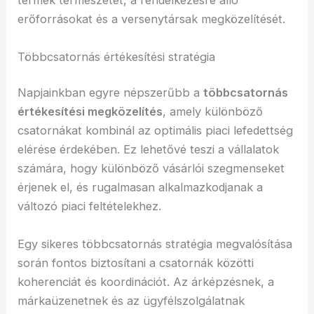
termék természetét, a rendelkezésre álló
erőforrásokat és a versenytársak megközelítését.
Többcsatornás értékesítési stratégia
Napjainkban egyre népszerűbb a
többcsatornás
értékesítési megközelítés
, amely különböző
csatornákat kombinál az optimális piaci lefedettség
elérése érdekében. Ez lehetővé teszi a vállalatok
számára, hogy különböző vásárlói szegmenseket
érjenek el, és rugalmasan alkalmazkodjanak a
változó piaci feltételekhez.
Egy sikeres többcsatornás stratégia megvalósítása
során fontos biztosítani a csatornák közötti
koherenciát és koordinációt. Az árképzésnek, a
márkaüzenetnek és az ügyfélszolgálatnak