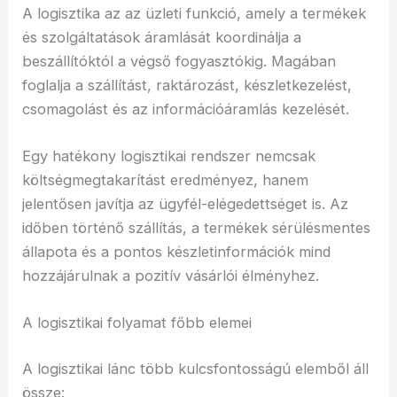
A logisztika az az üzleti funkció, amely a termékek
és szolgáltatások áramlását koordinálja a
beszállítóktól a végső fogyasztókig. Magában
foglalja a szállítást, raktározást, készletkezelést,
csomagolást és az információáramlás kezelését.
Egy hatékony logisztikai rendszer nemcsak
költségmegtakarítást eredményez, hanem
jelentősen javítja az ügyfél-elégedettséget is. Az
időben történő szállítás, a termékek sérülésmentes
állapota és a pontos készletinformációk mind
hozzájárulnak a pozitív vásárlói élményhez.
A logisztikai folyamat főbb elemei
A logisztikai lánc több kulcsfontosságú elemből áll
össze: