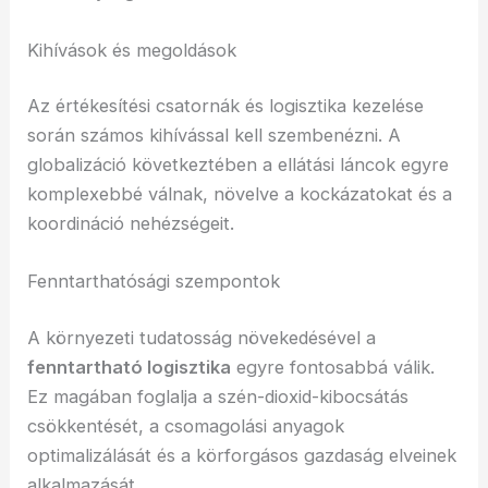
Kihívások és megoldások
Az értékesítési csatornák és logisztika kezelése
során számos kihívással kell szembenézni. A
globalizáció következtében a ellátási láncok egyre
komplexebbé válnak, növelve a kockázatokat és a
koordináció nehézségeit.
Fenntarthatósági szempontok
A környezeti tudatosság növekedésével a
fenntartható logisztika
egyre fontosabbá válik.
Ez magában foglalja a szén-dioxid-kibocsátás
csökkentését, a csomagolási anyagok
optimalizálását és a körforgásos gazdaság elveinek
alkalmazását.