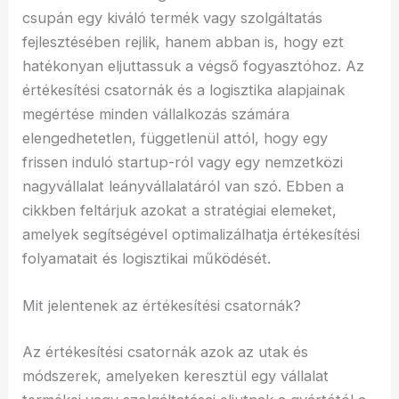
csupán egy kiváló termék vagy szolgáltatás
fejlesztésében rejlik, hanem abban is, hogy ezt
hatékonyan eljuttassuk a végső fogyasztóhoz. Az
értékesítési csatornák és a logisztika alapjainak
megértése minden vállalkozás számára
elengedhetetlen, függetlenül attól, hogy egy
frissen induló startup-ról vagy egy nemzetközi
nagyvállalat leányvállalatáról van szó. Ebben a
cikkben feltárjuk azokat a stratégiai elemeket,
amelyek segítségével optimalizálhatja értékesítési
folyamatait és logisztikai működését.
Mit jelentenek az értékesítési csatornák?
Az értékesítési csatornák azok az utak és
módszerek, amelyeken keresztül egy vállalat