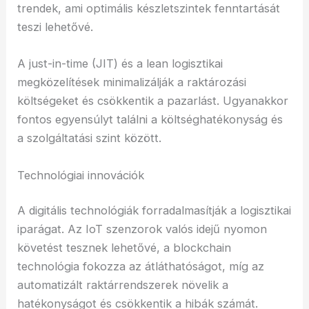
trendek, ami optimális készletszintek fenntartását
teszi lehetővé.
A just-in-time (JIT) és a lean logisztikai
megközelítések minimalizálják a raktározási
költségeket és csökkentik a pazarlást. Ugyanakkor
fontos egyensúlyt találni a költséghatékonyság és
a szolgáltatási szint között.
Technológiai innovációk
A digitális technológiák forradalmasítják a logisztikai
iparágat. Az IoT szenzorok valós idejű nyomon
követést tesznek lehetővé, a blockchain
technológia fokozza az átláthatóságot, míg az
automatizált raktárrendszerek növelik a
hatékonyságot és csökkentik a hibák számát.