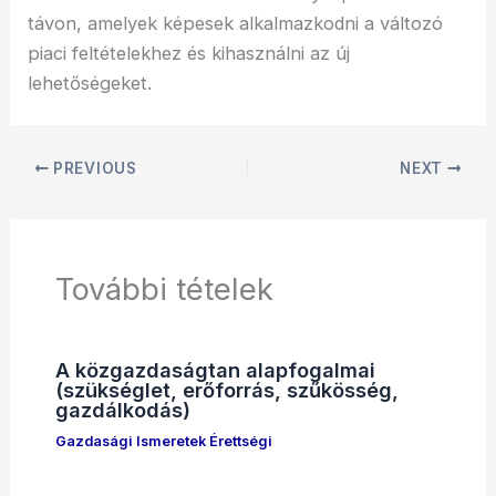
távon, amelyek képesek alkalmazkodni a változó
piaci feltételekhez és kihasználni az új
lehetőségeket.
PREVIOUS
NEXT
További tételek
A közgazdaságtan alapfogalmai
(szükséglet, erőforrás, szűkösség,
gazdálkodás)
Gazdasági Ismeretek Érettségi