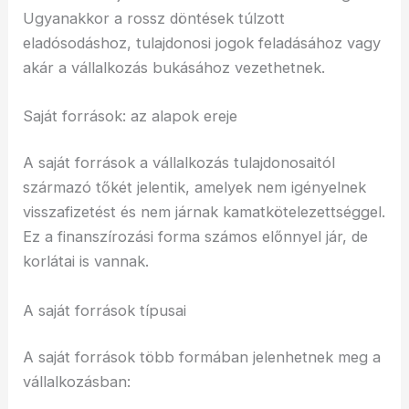
Ugyanakkor a rossz döntések túlzott
eladósodáshoz, tulajdonosi jogok feladásához vagy
akár a vállalkozás bukásához vezethetnek.
Saját források: az alapok ereje
A saját források a vállalkozás tulajdonosaitól
származó tőkét jelentik, amelyek nem igényelnek
visszafizetést és nem járnak kamatkötelezettséggel.
Ez a finanszírozási forma számos előnnyel jár, de
korlátai is vannak.
A saját források típusai
A saját források több formában jelenhetnek meg a
vállalkozásban: