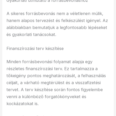
Gyakorlati útmutató a forrásbevonáshoz
A sikeres forrásbevonás nem a véletlenen múlik,
hanem alapos tervezést és felkészülést igényel. Az
alábbiakban bemutatjuk a legfontosabb lépéseket
és gyakorlati tanácsokat.
Finanszírozási terv készítése
Minden forrásbevonási folyamat alapja egy
részletes finanszírozási terv. Ez tartalmazza a
tőkeigény pontos meghatározását, a felhasználás
céljait, a várható megtérülést és a visszafizetési
tervet. A terv készítése során fontos figyelembe
venni a különböző forgatókönyveket és
kockázatokat is.