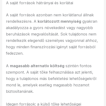
A saját források hátrányai és korlátai
A saját források azonban nem korlátlanul állnak
rendelkezésre. A
korlátozott mennyiség
gyakran
akadályozza a gyors növekedést vagy nagyobb
beruházások megvalósítását. Sok tulajdonos nem
rendelkezik elegendő személyes vagyonnal ahhoz,
hogy minden finanszírozási igényt saját forrásból
fedezzen.
A
magasabb alternatív költség
szintén fontos
szempont. A saját tőke felhasználása azt jelenti,
hogy a tulajdonos más befektetési lehetőségekről
mond le, amelyek esetleg magasabb hozamot
biztosítanának.
Idegen források: a külső tőke lehetőségei