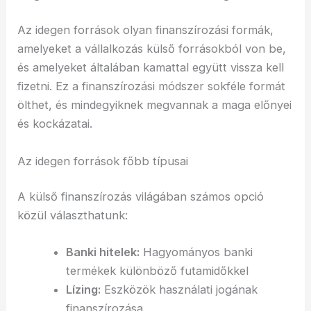
Az idegen források olyan finanszírozási formák,
amelyeket a vállalkozás külső forrásokból von be,
és amelyeket általában kamattal együtt vissza kell
fizetni. Ez a finanszírozási módszer sokféle formát
ölthet, és mindegyiknek megvannak a maga előnyei
és kockázatai.
Az idegen források főbb típusai
A külső finanszírozás világában számos opció
közül választhatunk:
Banki hitelek:
Hagyományos banki
termékek különböző futamidőkkel
Lízing:
Eszközök használati jogának
finanszírozása