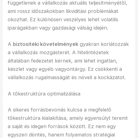
függetlenek a vállalkozás aktuális teljesítményétől,
ami rossz időszakokban likviditási problémákat
okozhat. Ez különösen veszélyes lehet volatilis
iparágakban vagy gazdasági válság idején.
A
biztosítéki követelmények
gyakran korlátozzák
a vállalkozás mozgásterét. A hitelintézetek
általában fedezetet kérnek, ami lehet ingatlan,
készlet vagy egyéb vagyontárgy. Ez csökkenti a
vállalkozás rugalmasságát és növeli a kockázatot.
A tőkestruktúra optimalizálása
A sikeres forrásbevonás kulcsa a megfelelő
tőkestruktúra kialakítása, amely egyensúlyt teremt
a saját és idegen források között. Ez nem egy
egyszeri döntés, hanem folyamatos stratégiai