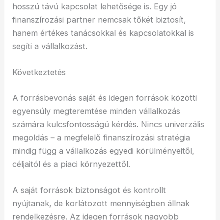
hosszú távú kapcsolat lehetősége is. Egy jó
finanszírozási partner nemcsak tőkét biztosít,
hanem értékes tanácsokkal és kapcsolatokkal is
segíti a vállalkozást.
Következtetés
A forrásbevonás saját és idegen források közötti
egyensúly megteremtése minden vállalkozás
számára kulcsfontosságú kérdés. Nincs univerzális
megoldás – a megfelelő finanszírozási stratégia
mindig függ a vállalkozás egyedi körülményeitől,
céljaitól és a piaci környezettől.
A saját források biztonságot és kontrollt
nyújtanak, de korlátozott mennyiségben állnak
rendelkezésre. Az idegen források nagyobb