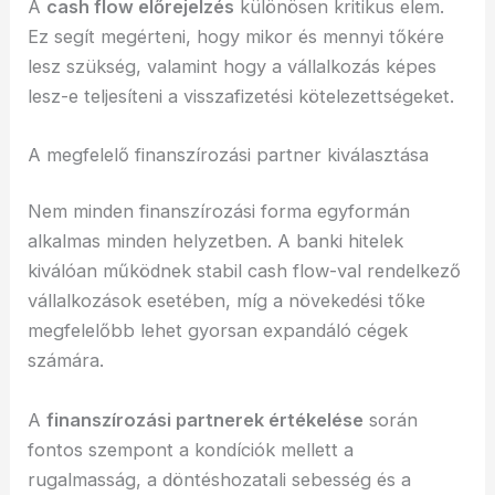
A
cash flow előrejelzés
különösen kritikus elem.
Ez segít megérteni, hogy mikor és mennyi tőkére
lesz szükség, valamint hogy a vállalkozás képes
lesz-e teljesíteni a visszafizetési kötelezettségeket.
A megfelelő finanszírozási partner kiválasztása
Nem minden finanszírozási forma egyformán
alkalmas minden helyzetben. A banki hitelek
kiválóan működnek stabil cash flow-val rendelkező
vállalkozások esetében, míg a növekedési tőke
megfelelőbb lehet gyorsan expandáló cégek
számára.
A
finanszírozási partnerek értékelése
során
fontos szempont a kondíciók mellett a
rugalmasság, a döntéshozatali sebesség és a