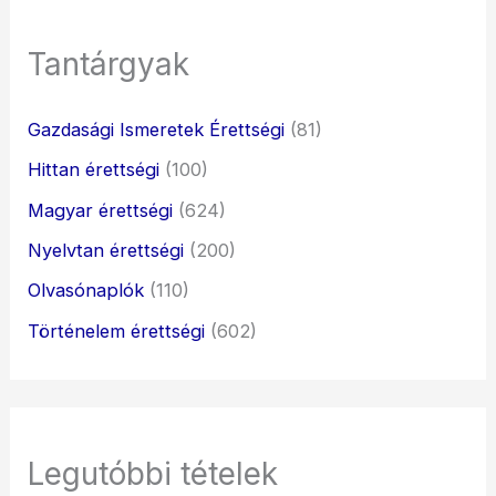
Tantárgyak
Gazdasági Ismeretek Érettségi
(81)
Hittan érettségi
(100)
Magyar érettségi
(624)
Nyelvtan érettségi
(200)
Olvasónaplók
(110)
Történelem érettségi
(602)
Legutóbbi tételek