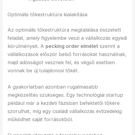
Optimális tőkestruktúra kialakítása
Az optimális tőkestruktúra megtalálása összetett
feladat, amely figyelembe veszi a vállalkozás egyedi
körülményeit. A
pecking order elmélet
szerint a
vállalkozások először belső forrásokat használnak,
majd adósságot vesznek fel, és végső esetben
vonnak be új tulajdonosi tőkét.
A gyakorlatban azonban rugalmasabb
megközelítés szükséges. Egy technológiai startup
például már a kezdeti fázisban befektetői tőkére
szorulhat, míg egy családi vállalkozás évtizedekig
működhet saját forrásokból.