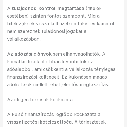
A
tulajdonosi kontroll megtartása
(hitelek
esetében) szintén fontos szempont. Míg a
hitelezőknek vissza kell fizetni a tőkét és kamatot,
nem szereznek tulajdonosi jogokat a
vállalkozásban.
Az
adózási előnyök
sem elhanyagolhatók. A
kamatkiadások általában levonhatók az
adóalapból, ami csökkenti a vállalkozás tényleges
finanszírozási költségeit. Ez különösen magas
adókulcsok mellett lehet jelentős megtakarítás.
Az idegen források kockázatai
A külső finanszírozás legfőbb kockázata a
visszafizetési kötelezettség
. A törlesztések