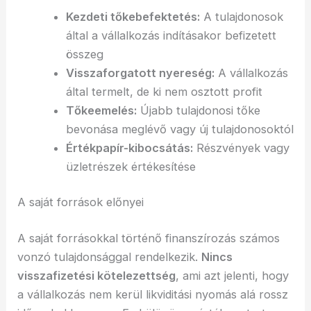
Kezdeti tőkebefektetés:
A tulajdonosok
által a vállalkozás indításakor befizetett
összeg
Visszaforgatott nyereség:
A vállalkozás
által termelt, de ki nem osztott profit
Tőkeemelés:
Újabb tulajdonosi tőke
bevonása meglévő vagy új tulajdonosoktól
Értékpapír-kibocsátás:
Részvények vagy
üzletrészek értékesítése
A saját források előnyei
A saját forrásokkal történő finanszírozás számos
vonzó tulajdonsággal rendelkezik.
Nincs
visszafizetési kötelezettség
, ami azt jelenti, hogy
a vállalkozás nem kerül likviditási nyomás alá rossz