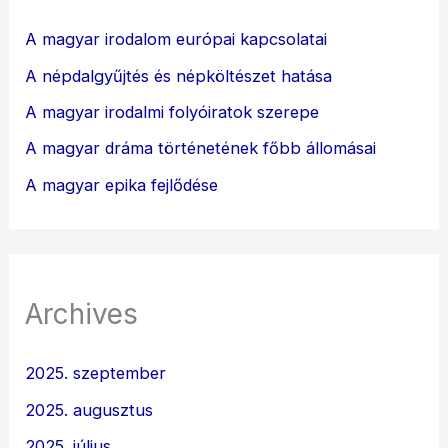
A magyar irodalom európai kapcsolatai
A népdalgyűjtés és népköltészet hatása
A magyar irodalmi folyóiratok szerepe
A magyar dráma történetének főbb állomásai
A magyar epika fejlődése
Archives
2025. szeptember
2025. augusztus
2025. július