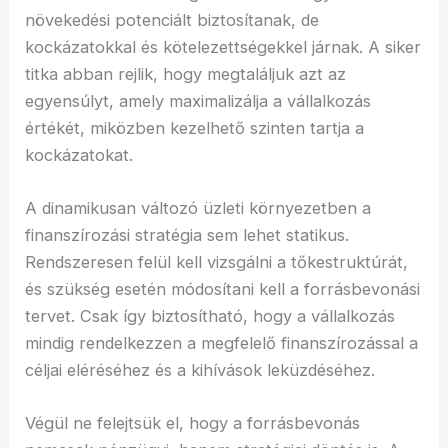
növekedési potenciált biztosítanak, de
kockázatokkal és kötelezettségekkel járnak. A siker
titka abban rejlik, hogy megtaláljuk azt az
egyensúlyt, amely maximalizálja a vállalkozás
értékét, miközben kezelhető szinten tartja a
kockázatokat.
A dinamikusan változó üzleti környezetben a
finanszírozási stratégia sem lehet statikus.
Rendszeresen felül kell vizsgálni a tőkestruktúrát,
és szükség esetén módosítani kell a forrásbevonási
tervet. Csak így biztosítható, hogy a vállalkozás
mindig rendelkezzen a megfelelő finanszírozással a
céljai eléréséhez és a kihívások leküzdéséhez.
Végül ne felejtsük el, hogy a forrásbevonás