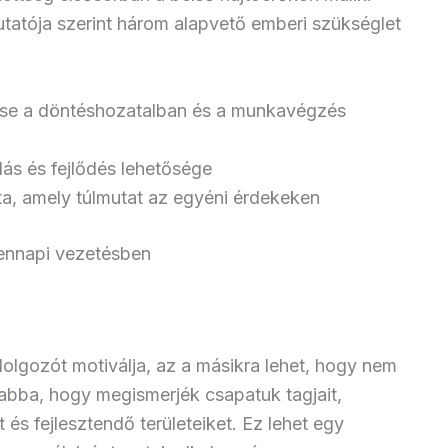
utatója szerint három alapvető emberi szükséglet
se a döntéshozatalban és a munkavégzés
ás és fejlődés lehetősége
a, amely túlmutat az egyéni érdekeken
dennapi vezetésben
olgozót motiválja, az a másikra lehet, hogy nem
 abba, hogy megismerjék csapatuk tagjait,
 és fejlesztendő területeiket. Ez lehet egy