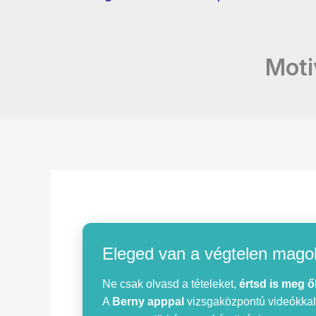
Moti
Eleged van a végtelen mago
Ne csak olvasd a tételeket,
értsd is meg ő
A
Berny apppal
vizsgaközpontú videókkal, 