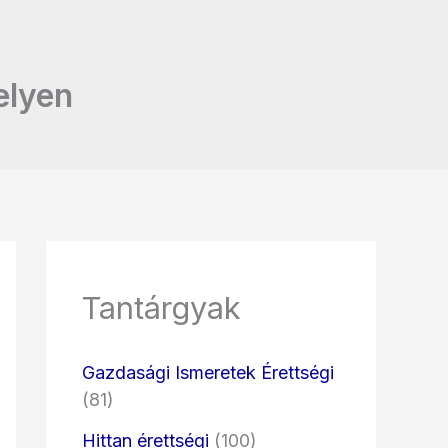
elyen
Tantárgyak
Gazdasági Ismeretek Érettségi
(81)
Hittan érettségi
(100)