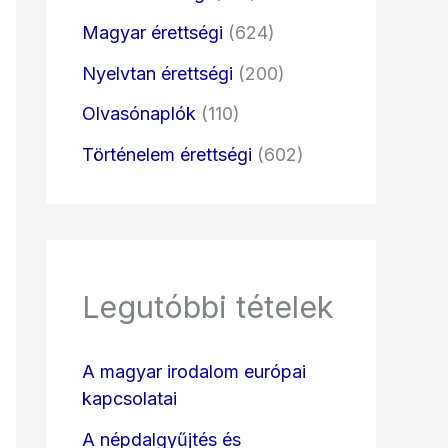
Magyar érettségi
(624)
Nyelvtan érettségi
(200)
Olvasónaplók
(110)
Történelem érettségi
(602)
Legutóbbi tételek
A magyar irodalom európai
kapcsolatai
A népdalgyűjtés és