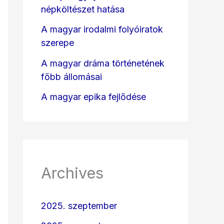
népköltészet hatása
A magyar irodalmi folyóiratok
szerepe
A magyar dráma történetének
főbb állomásai
A magyar epika fejlődése
Archives
2025. szeptember