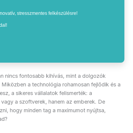
nnovatív, stresszmentes felkészülésre!
al!
 nincs fontosabb kihívás, mint a dolgozók
. Miközben a technológia rohamosan fejlődik és a
, a sikeres vállalatok felismerték: a
 vagy a szoftverek, hanem az emberek. De
zni, hogy minden tag a maximumot nyújtsa,
ad?