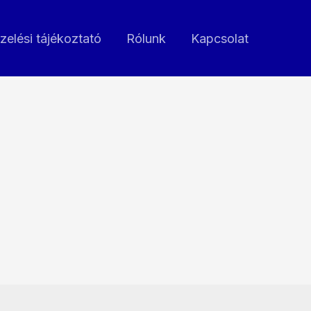
zelési tájékoztató
Rólunk
Kapcsolat