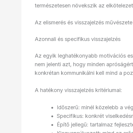
természetesen növekszik az elkötelezet
Az elismerés és visszajelzés művészete
Azonnali és specifikus visszajelzés
Az egyik leghatékonyabb motivációs e
nem jelenti azt, hogy minden apróságért
konkrétan kommunikálni kell mind a pozi
A hatékony visszajelzés kritériumai:
Időszerű: minél közelebb a vé
Specifikus: konkrét viselkedé
Építő jellegű: tartalmaz fejleszt