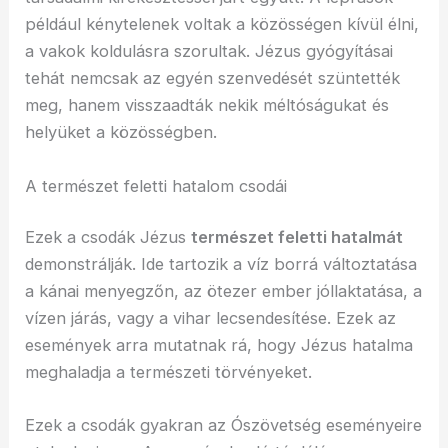
például kénytelenek voltak a közösségen kívül élni,
a vakok koldulásra szorultak. Jézus gyógyításai
tehát nemcsak az egyén szenvedését szüntették
meg, hanem visszaadták nekik méltóságukat és
helyüket a közösségben.
A természet feletti hatalom csodái
Ezek a csodák Jézus
természet feletti hatalmát
demonstrálják. Ide tartozik a víz borrá változtatása
a kánai menyegzőn, az ötezer ember jóllaktatása, a
vízen járás, vagy a vihar lecsendesítése. Ezek az
események arra mutatnak rá, hogy Jézus hatalma
meghaladja a természeti törvényeket.
Ezek a csodák gyakran az Ószövetség eseményeire