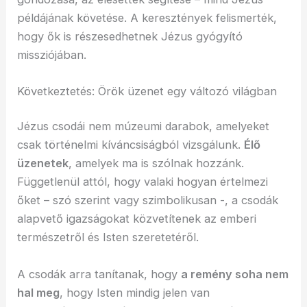
példájának követése. A keresztények felismerték,
hogy ők is részesedhetnek Jézus gyógyító
missziójában.
Következtetés: Örök üzenet egy változó világban
Jézus csodái nem múzeumi darabok, amelyeket
csak történelmi kíváncsiságból vizsgálunk.
Élő
üzenetek
, amelyek ma is szólnak hozzánk.
Függetlenül attól, hogy valaki hogyan értelmezi
őket – szó szerint vagy szimbolikusan -, a csodák
alapvető igazságokat közvetítenek az emberi
természetről és Isten szeretetéről.
A csodák arra tanítanak, hogy
a remény soha nem
hal meg
, hogy Isten mindig jelen van