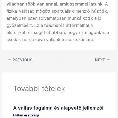
világban több van annál, amit szemmel látunk
. A
fizikai valóság mögött spirituális dimenzió húzódik,
amelyben Isten folyamatosan munkálkodik a jó
győzelméért. Ez a felismerés átformálhatja
életünket, és segíthet abban, hogy mi magunk is a
csodák hordozóivá váljunk mások számára.
PREVIOUS
NEXT
További tételek
A vallás fogalma és alapvető jellemzői
Hittan érettségi