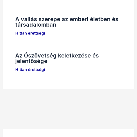
A vallás szerepe az emberi életben és
társadalomban
Hittan érettségi
Az Ószövetség keletkezése és
jelentősége
Hittan érettségi