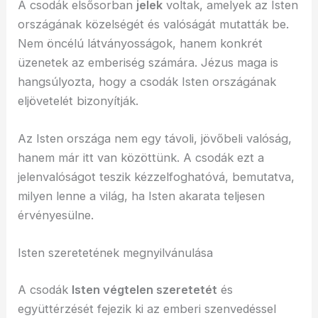
A csodák elsősorban
jelek
voltak, amelyek az Isten
országának közelségét és valóságát mutatták be.
Nem öncélú látványosságok, hanem konkrét
üzenetek az emberiség számára. Jézus maga is
hangsúlyozta, hogy a csodák Isten országának
eljövetelét bizonyítják.
Az Isten országa nem egy távoli, jövőbeli valóság,
hanem már itt van közöttünk. A csodák ezt a
jelenvalóságot teszik kézzelfoghatóvá, bemutatva,
milyen lenne a világ, ha Isten akarata teljesen
érvényesülne.
Isten szeretetének megnyilvánulása
A csodák
Isten végtelen szeretetét
és
együttérzését fejezik ki az emberi szenvedéssel