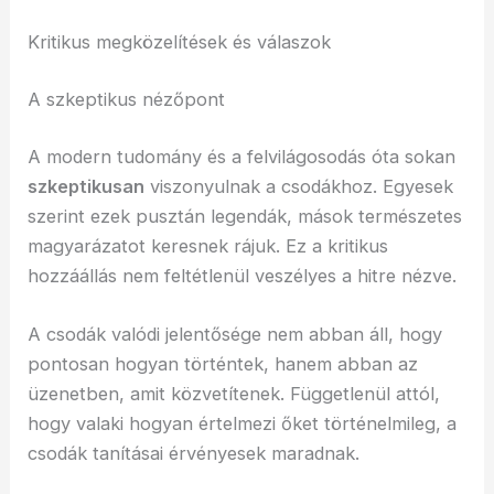
Kritikus megközelítések és válaszok
A szkeptikus nézőpont
A modern tudomány és a felvilágosodás óta sokan
szkeptikusan
viszonyulnak a csodákhoz. Egyesek
szerint ezek pusztán legendák, mások természetes
magyarázatot keresnek rájuk. Ez a kritikus
hozzáállás nem feltétlenül veszélyes a hitre nézve.
A csodák valódi jelentősége nem abban áll, hogy
pontosan hogyan történtek, hanem abban az
üzenetben, amit közvetítenek. Függetlenül attól,
hogy valaki hogyan értelmezi őket történelmileg, a
csodák tanításai érvényesek maradnak.