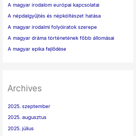
A magyar irodalom európai kapcsolatai
A népdalgyűjtés és népköltészet hatása
A magyar irodalmi folyóiratok szerepe
A magyar dráma történetének főbb állomásai
A magyar epika fejlődése
Archives
2025. szeptember
2025. augusztus
2025. július