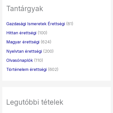
Tantárgyak
Gazdasági Ismeretek Érettségi
(81)
Hittan érettségi
(100)
Magyar érettségi
(624)
Nyelvtan érettségi
(200)
Olvasónaplók
(110)
Történelem érettségi
(602)
Legutóbbi tételek