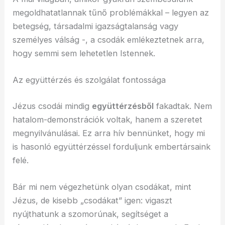
megoldhatatlannak tűnő problémákkal – legyen az
betegség, társadalmi igazságtalanság vagy
személyes válság -, a csodák emlékeztetnek arra,
hogy semmi sem lehetetlen Istennek.
Az együttérzés és szolgálat fontossága
Jézus csodái mindig
együttérzésből
fakadtak. Nem
hatalom-demonstrációk voltak, hanem a szeretet
megnyilvánulásai. Ez arra hív bennünket, hogy mi
is hasonló együttérzéssel forduljunk embertársaink
felé.
Bár mi nem végezhetünk olyan csodákat, mint
Jézus, de kisebb „csodákat” igen: vigaszt
nyújthatunk a szomorúnak, segítséget a