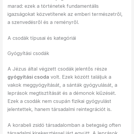
marad: ezek a történetek fundamentális
igazságokat közvetítenek az emberi természetről,
a szenvedésről és a reményről.
A csodák típusai és kategóriái
Gyógyítási csodák
A Jézus által végzett csodák jelentős része
gyógyítási csoda
volt. Ezek között találjuk a
vakok meggyógyítását, a sánták gyógyulását, a
leprások megtisztítását és a démonok kiűzését.
Ezek a csodák nem csupán fizikai gyógyulást
jelentettek, hanem társadalmi reintegrációt is.
A korabeli zsidó társadalomban a betegség often
társadalmi kirekesztéssel járt együtt. A leprások