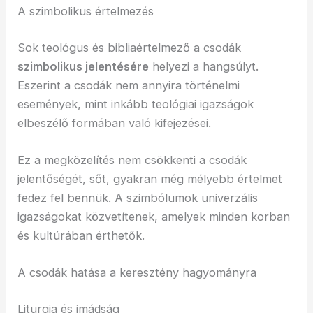
A szimbolikus értelmezés
Sok teológus és bibliaértelmező a csodák
szimbolikus jelentésére
helyezi a hangsúlyt.
Eszerint a csodák nem annyira történelmi
események, mint inkább teológiai igazságok
elbeszélő formában való kifejezései.
Ez a megközelítés nem csökkenti a csodák
jelentőségét, sőt, gyakran még mélyebb értelmet
fedez fel bennük. A szimbólumok univerzális
igazságokat közvetítenek, amelyek minden korban
és kultúrában érthetők.
A csodák hatása a keresztény hagyományra
Liturgia és imádság