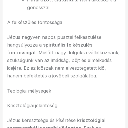
gonosszal
A felkészülés fontossága
Jézus negyven napos pusztai felkészülése
hangsúlyozza a
spirituális felkészülés
fontosságát
. Mielőtt nagy dolgokra vállalkoznánk,
szükségünk van az imádság, böjt és elmélkedés
idejére. Ez az időszak nem elvesztegetett idő,
hanem befektetés a jövőbeli szolgálatba.
Teológiai mélységek
Krisztológiai jelentőség
Jézus keresztsége és kísértése
krisztológiai