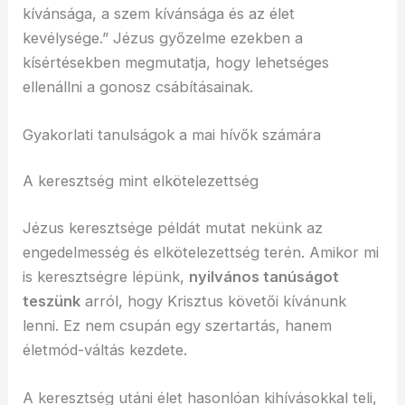
kívánsága, a szem kívánsága és az élet
kevélysége.” Jézus győzelme ezekben a
kísértésekben megmutatja, hogy lehetséges
ellenállni a gonosz csábításainak.
Gyakorlati tanulságok a mai hívők számára
A keresztség mint elkötelezettség
Jézus keresztsége példát mutat nekünk az
engedelmesség és elkötelezettség terén. Amikor mi
is keresztségre lépünk,
nyilvános tanúságot
teszünk
arról, hogy Krisztus követői kívánunk
lenni. Ez nem csupán egy szertartás, hanem
életmód-váltás kezdete.
A keresztség utáni élet hasonlóan kihívásokkal teli,