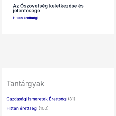
Az Ószövetség keletkezése és
jelentősége
Hittan érettségi
Tantárgyak
Gazdasági Ismeretek Érettségi
(81)
Hittan érettségi
(100)