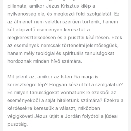
pillanata, amikor Jézus Krisztus kilép a
nyilvánosság elé, és megkezdi földi szolgálatát. Ez
az átmenet nem véletlenszerűen történik, hanem
két alapvető eseményen keresztül: a
megkeresztelkedésen és a pusztai kísértésen. Ezek
az események nemcsak történelmi jelentőségűek,
hanem mély teológiai és spirituális tanulságokat
hordoznak minden hívő számára.
Mit jelent az, amikor az Isten Fia maga is
keresztségre lép? Hogyan készül fel a szolgálatra?
És milyen tanulságokat vonhatunk le ezekből az
eseményekből a saját hitéletünk számára? Ezekre a
kérdésekre keressük a választ, miközben
végigköveti Jézus útját a Jordán folyótól a júdeai
pusztáig.