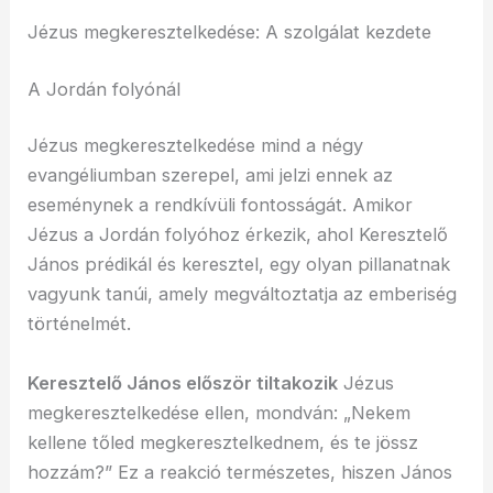
Jézus megkeresztelkedése: A szolgálat kezdete
A Jordán folyónál
Jézus megkeresztelkedése mind a négy
evangéliumban szerepel, ami jelzi ennek az
eseménynek a rendkívüli fontosságát. Amikor
Jézus a Jordán folyóhoz érkezik, ahol Keresztelő
János prédikál és keresztel, egy olyan pillanatnak
vagyunk tanúi, amely megváltoztatja az emberiség
történelmét.
Keresztelő János először tiltakozik
Jézus
megkeresztelkedése ellen, mondván: „Nekem
kellene tőled megkeresztelkednem, és te jössz
hozzám?” Ez a reakció természetes, hiszen János