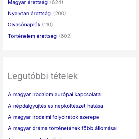
Magyar érettségi
(624)
Nyelvtan érettségi
(200)
Olvasónaplók
(110)
Történelem érettségi
(602)
Legutóbbi tételek
A magyar irodalom európai kapcsolatai
A népdalgyűjtés és népköltészet hatása
A magyar irodalmi folyóiratok szerepe
A magyar dráma történetének főbb állomásai