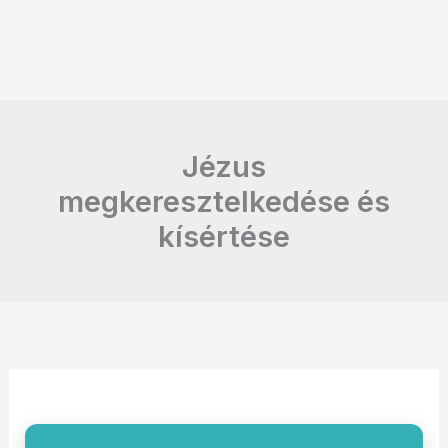
Jézus
megkeresztelkedése és
kísértése