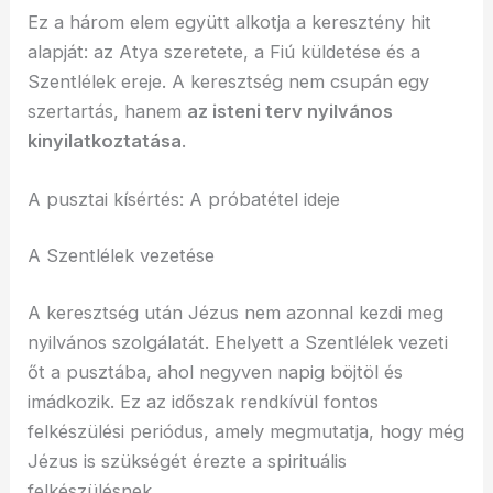
Ez a három elem együtt alkotja a keresztény hit
alapját: az Atya szeretete, a Fiú küldetése és a
Szentlélek ereje. A keresztség nem csupán egy
szertartás, hanem
az isteni terv nyilvános
kinyilatkoztatása
.
A pusztai kísértés: A próbatétel ideje
A Szentlélek vezetése
A keresztség után Jézus nem azonnal kezdi meg
nyilvános szolgálatát. Ehelyett a Szentlélek vezeti
őt a pusztába, ahol negyven napig böjtöl és
imádkozik. Ez az időszak rendkívül fontos
felkészülési periódus, amely megmutatja, hogy még
Jézus is szükségét érezte a spirituális
felkészülésnek.