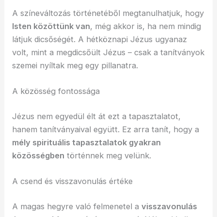
A színeváltozás történetéből megtanulhatjuk, hogy
Isten közöttünk van
, még akkor is, ha nem mindig
látjuk dicsőségét. A hétköznapi Jézus ugyanaz
volt, mint a megdicsőült Jézus – csak a tanítványok
szemei nyíltak meg egy pillanatra.
A közösség fontossága
Jézus nem egyedül élt át ezt a tapasztalatot,
hanem tanítványaival együtt. Ez arra tanít, hogy a
mély spirituális tapasztalatok gyakran
közösségben
történnek meg velünk.
A csend és visszavonulás értéke
A magas hegyre való felmenetel a
visszavonulás