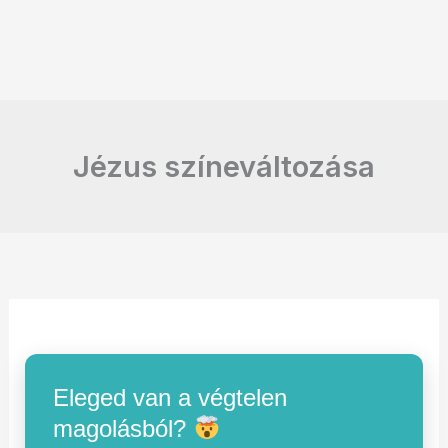
Jézus színeváltozása
Eleged van a végtelen
magolásból?