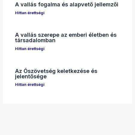
A vallás fogalma és alapvető jellemzői
Hittan érettségi
A vallás szerepe az emberi életben és
társadalomban
Hittan érettségi
Az Ószövetség keletkezése és
jelentősége
Hittan érettségi