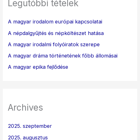
Legutóbbi tételek
A magyar irodalom európai kapcsolatai
A népdalgyűjtés és népköltészet hatása
A magyar irodalmi folyóiratok szerepe
A magyar dráma történetének főbb állomásai
A magyar epika fejlődése
Archives
2025. szeptember
2025. augusztus