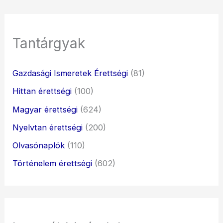
Tantárgyak
Gazdasági Ismeretek Érettségi
(81)
Hittan érettségi
(100)
Magyar érettségi
(624)
Nyelvtan érettségi
(200)
Olvasónaplók
(110)
Történelem érettségi
(602)