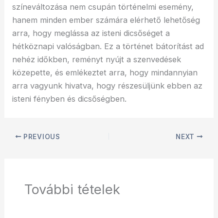
színeváltozása nem csupán történelmi esemény,
hanem minden ember számára elérhető lehetőség
arra, hogy meglássa az isteni dicsőséget a
hétköznapi valóságban. Ez a történet bátorítást ad
nehéz időkben, reményt nyújt a szenvedések
közepette, és emlékeztet arra, hogy mindannyian
arra vagyunk hivatva, hogy részesüljünk ebben az
isteni fényben és dicsőségben.
PREVIOUS
NEXT
További tételek