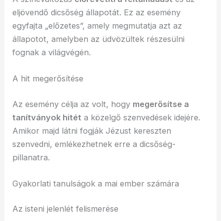
eljövendő dicsőség állapotát. Ez az esemény
egyfajta „előzetes”, amely megmutatja azt az
állapotot, amelyben az üdvözültek részesülni
fognak a világvégén.
A hit megerősítése
Az esemény célja az volt, hogy
megerősítse a
tanítványok hitét
a közelgő szenvedések idejére.
Amikor majd látni fogják Jézust kereszten
szenvedni, emlékezhetnek erre a dicsőség-
pillanatra.
Gyakorlati tanulságok a mai ember számára
Az isteni jelenlét felismerése