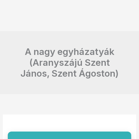
A nagy egyházatyák
(Aranyszájú Szent
János, Szent Ágoston)