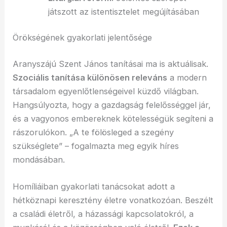
játszott az istentisztelet megújításában
Örökségének gyakorlati jelentősége
Aranyszájú Szent János tanításai ma is aktuálisak.
Szociális tanítása különösen releváns
a modern
társadalom egyenlőtlenségeivel küzdő világban.
Hangsúlyozta, hogy a gazdagság felelősséggel jár,
és a vagyonos embereknek kötelességük segíteni a
rászorulókon. „A te fölösleged a szegény
szükséglete” – fogalmazta meg egyik híres
mondásában.
Homíliáiban gyakorlati tanácsokat adott a
hétköznapi keresztény életre vonatkozóan. Beszélt
a családi életről, a házassági kapcsolatokról, a