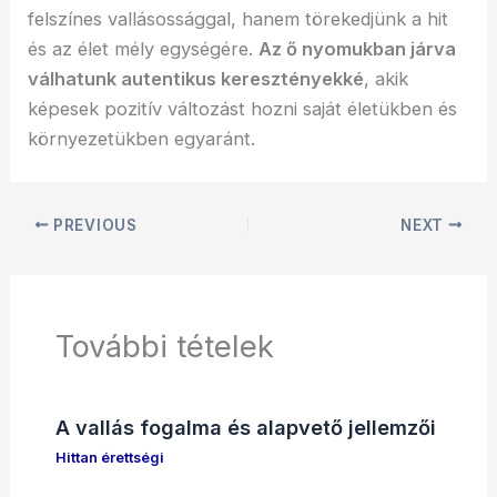
felszínes vallásossággal, hanem törekedjünk a hit
és az élet mély egységére.
Az ő nyomukban járva
válhatunk autentikus keresztényekké
, akik
képesek pozitív változást hozni saját életükben és
környezetükben egyaránt.
PREVIOUS
NEXT
További tételek
A vallás fogalma és alapvető jellemzői
Hittan érettségi