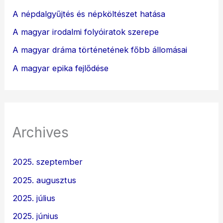
A népdalgyűjtés és népköltészet hatása
A magyar irodalmi folyóiratok szerepe
A magyar dráma történetének főbb állomásai
A magyar epika fejlődése
Archives
2025. szeptember
2025. augusztus
2025. július
2025. június