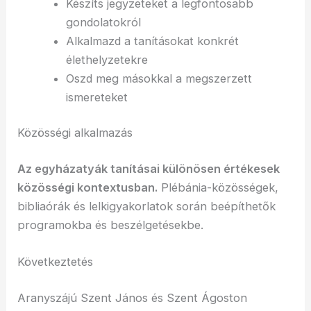
Készíts jegyzeteket a legfontosabb
gondolatokról
Alkalmazd a tanításokat konkrét
élethelyzetekre
Oszd meg másokkal a megszerzett
ismereteket
Közösségi alkalmazás
Az egyházatyák tanításai különösen értékesek
közösségi kontextusban.
Plébánia-közösségek,
bibliaórák és lelkigyakorlatok során beépíthetők
programokba és beszélgetésekbe.
Következtetés
Aranyszájú Szent János és Szent Ágoston