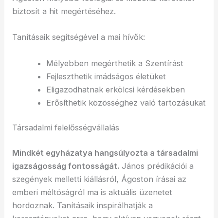
biztosít a hit megértéséhez.
Tanításaik segítségével a mai hívők:
Mélyebben megérthetik a Szentírást
Fejleszthetik imádságos életüket
Eligazodhatnak erkölcsi kérdésekben
Erősíthetik közösséghez való tartozásukat
Társadalmi felelősségvállalás
Mindkét egyházatya hangsúlyozta a társadalmi
igazságosság fontosságát.
János prédikációi a
szegények melletti kiállásról, Ágoston írásai az
emberi méltóságról ma is aktuális üzenetet
hordoznak. Tanításaik inspirálhatják a