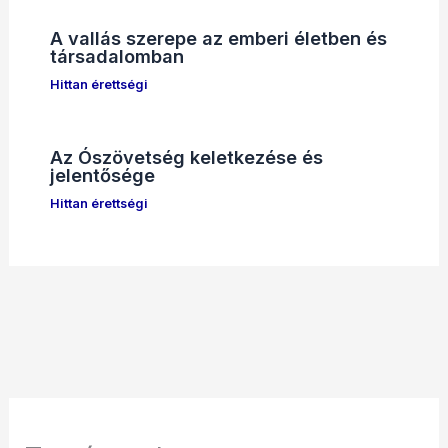
A vallás szerepe az emberi életben és
társadalomban
Hittan érettségi
Az Ószövetség keletkezése és
jelentősége
Hittan érettségi