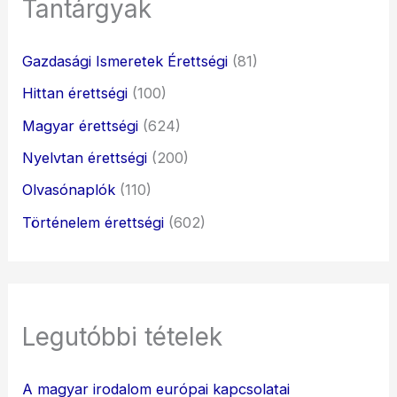
Tantárgyak
Gazdasági Ismeretek Érettségi
(81)
Hittan érettségi
(100)
Magyar érettségi
(624)
Nyelvtan érettségi
(200)
Olvasónaplók
(110)
Történelem érettségi
(602)
Legutóbbi tételek
A magyar irodalom európai kapcsolatai