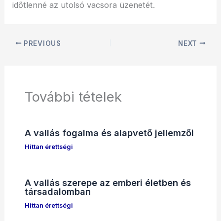
időtlenné az utolsó vacsora üzenetét.
PREVIOUS
NEXT
További tételek
A vallás fogalma és alapvető jellemzői
Hittan érettségi
A vallás szerepe az emberi életben és
társadalomban
Hittan érettségi