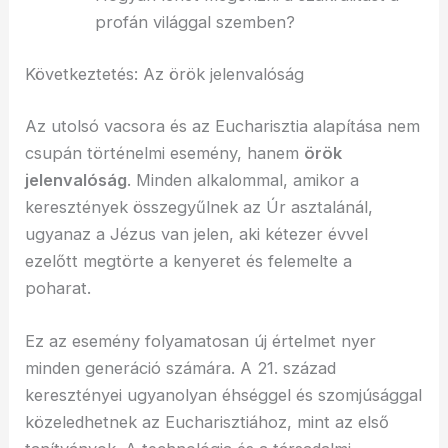
profán világgal szemben?
Következtetés: Az örök jelenvalóság
Az utolsó vacsora és az Eucharisztia alapítása nem
csupán történelmi esemény, hanem
örök
jelenvalóság
. Minden alkalommal, amikor a
keresztények összegyűlnek az Úr asztalánál,
ugyanaz a Jézus van jelen, aki kétezer évvel
ezelőtt megtörte a kenyeret és felemelte a
poharat.
Ez az esemény folyamatosan új értelmet nyer
minden generáció számára. A 21. század
keresztényei ugyanolyan éhséggel és szomjúsággal
közeledhetnek az Eucharisztiához, mint az első