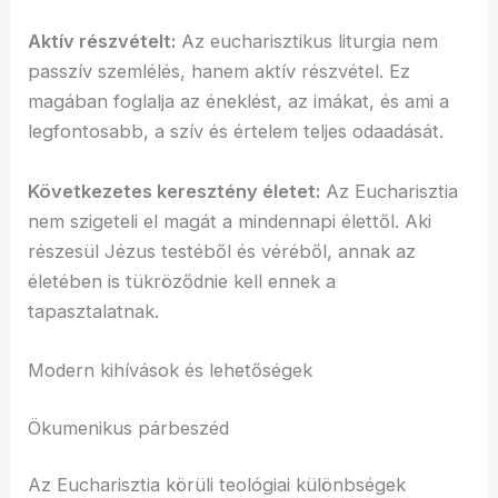
Aktív részvételt:
Az eucharisztikus liturgia nem
passzív szemlélés, hanem aktív részvétel. Ez
magában foglalja az éneklést, az imákat, és ami a
legfontosabb, a szív és értelem teljes odaadását.
Következetes keresztény életet:
Az Eucharisztia
nem szigeteli el magát a mindennapi élettől. Aki
részesül Jézus testéből és véréből, annak az
életében is tükröződnie kell ennek a
tapasztalatnak.
Modern kihívások és lehetőségek
Ökumenikus párbeszéd
Az Eucharisztia körüli teológiai különbségek