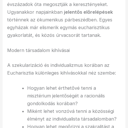
évszázadok óta megosztják a keresztényeket.
Ugyanakkor napjainkban
jelentős előrelépések
történnek az ökumenikus párbeszédben. Egyes
egyházak már elismerik egymás eucharisztikus
gyakorlatát, és közös úrvacsorát tartanak.
Modern társadalom kihívásai
A szekularizáció és individualizmus korában az
Eucharisztia különleges kihívásokkal néz szembe:
Hogyan lehet érthetővé tenni a
misztérium jelentőségét a racionális
gondolkodás korában?
Miként lehet vonzóvá tenni a közösségi
élményt az individualista társadalomban?
Hogyan lehet megőrizni a szakralitást a