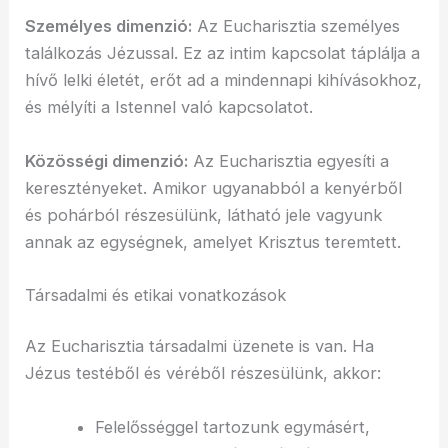
Személyes dimenzió:
Az Eucharisztia személyes
találkozás Jézussal. Ez az intim kapcsolat táplálja a
hívő lelki életét, erőt ad a mindennapi kihívásokhoz,
és mélyíti a Istennel való kapcsolatot.
Közösségi dimenzió:
Az Eucharisztia egyesíti a
keresztényeket. Amikor ugyanabból a kenyérből
és pohárból részesülünk, látható jele vagyunk
annak az egységnek, amelyet Krisztus teremtett.
Társadalmi és etikai vonatkozások
Az Eucharisztia társadalmi üzenete is van. Ha
Jézus testéből és véréből részesülünk, akkor:
Felelősséggel tartozunk egymásért,