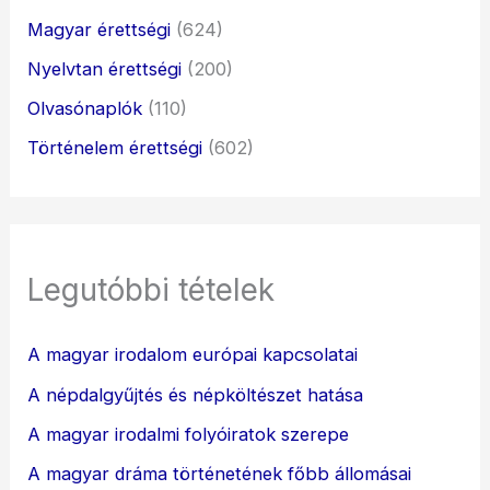
Magyar érettségi
(624)
Nyelvtan érettségi
(200)
Olvasónaplók
(110)
Történelem érettségi
(602)
Legutóbbi tételek
A magyar irodalom európai kapcsolatai
A népdalgyűjtés és népköltészet hatása
A magyar irodalmi folyóiratok szerepe
A magyar dráma történetének főbb állomásai