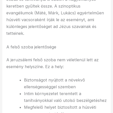
keretben gyűltek össze. A szinoptikus
evangéliumok (Máté, Márk, Lukács) egyértelműen
húsvéti vacsoraként írják le az eseményt, ami
különleges jelentőséget ad Jézus szavainak és
tetteinek.
A felső szoba jelentősége
A jeruzsálemi felső szoba nem véletlenül lett az
esemény helyszíne. Ez a hely:
Biztonságot nyújtott a növekvő
ellenségességgel szemben
Intim környezetet teremtett a
tanítványokkal való utolsó beszélgetéshez
Megfelelő helyet biztosított a húsvéti