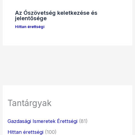
Az Ószövetség keletkezése és
jelentősége
Hittan érettségi
Tantárgyak
Gazdasági Ismeretek Érettségi
(81)
Hittan érettségi
(100)