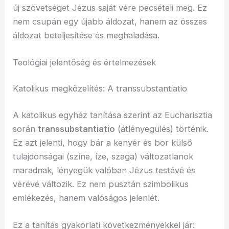
új szövetséget Jézus saját vére pecsételi meg. Ez
nem csupán egy újabb áldozat, hanem az összes
áldozat beteljesítése és meghaladása.
Teológiai jelentőség és értelmezések
Katolikus megközelítés: A transsubstantiatio
A katolikus egyház tanítása szerint az Eucharisztia
során
transsubstantiatio
(átlényegülés) történik.
Ez azt jelenti, hogy bár a kenyér és bor külső
tulajdonságai (színe, íze, szaga) változatlanok
maradnak, lényegük valóban Jézus testévé és
vérévé változik. Ez nem pusztán szimbolikus
emlékezés, hanem valóságos jelenlét.
Ez a tanítás gyakorlati következményekkel jár: