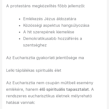
A protestáns megközelítés főbb jellemzői:
Emlékezés Jézus áldozatára
Közösségi aspektus hangsúlyozása
A hit szerepének kiemelése
Demokratikusabb hozzáférés a
szentséghez
Az Eucharisztia gyakorlati jelentősége ma
Lelki táplálékas spirituális élet
Az Eucharisztia nem csupán múltbeli esemény
emlékére, hanem
élő spirituális tapasztalat
. A
rendszeres eucharisztikus életnek mélyreható
hatásai vannak: