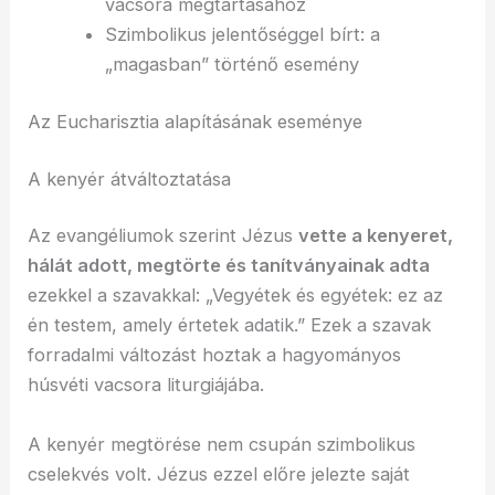
vacsora megtartásához
Szimbolikus jelentőséggel bírt: a
„magasban” történő esemény
Az Eucharisztia alapításának eseménye
A kenyér átváltoztatása
Az evangéliumok szerint Jézus
vette a kenyeret,
hálát adott, megtörte és tanítványainak adta
ezekkel a szavakkal: „Vegyétek és egyétek: ez az
én testem, amely értetek adatik.” Ezek a szavak
forradalmi változást hoztak a hagyományos
húsvéti vacsora liturgiájába.
A kenyér megtörése nem csupán szimbolikus
cselekvés volt. Jézus ezzel előre jelezte saját