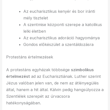
Az eucharisztikus kenyér és bor iránti
mély tisztelet
A szentmise központi szerepe a katolikus
lelki életben
Az eucharisztikus adoráció hagyománya
Gondos előkészület a szentáldozásra
Protestáns értelmezések
A protestáns egyházak többsége
szimbolikus
értelmezést
ad az Eucharisztiának. Luther szerint
Jézus valóban jelen van, de nem az átlényegülés
által, hanem a hit által. Kálvin pedig hangsúlyozza a
Szentlélek szerepét az úrvacsora
hatékonyságában.