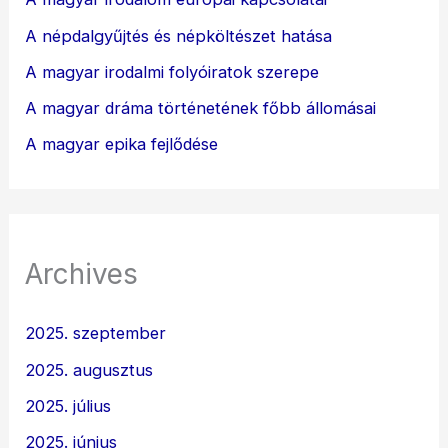
A népdalgyűjtés és népköltészet hatása
A magyar irodalmi folyóiratok szerepe
A magyar dráma történetének főbb állomásai
A magyar epika fejlődése
Archives
2025. szeptember
2025. augusztus
2025. július
2025. június