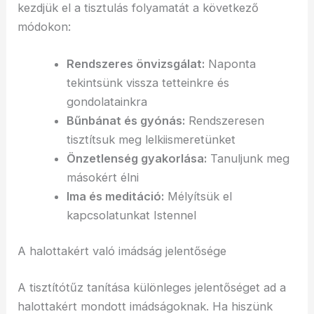
kezdjük el a tisztulás folyamatát a következő
módokon:
Rendszeres önvizsgálat:
Naponta
tekintsünk vissza tetteinkre és
gondolatainkra
Bűnbánat és gyónás:
Rendszeresen
tisztítsuk meg lelkiismeretünket
Önzetlenség gyakorlása:
Tanuljunk meg
másokért élni
Ima és meditáció:
Mélyítsük el
kapcsolatunkat Istennel
A halottakért való imádság jelentősége
A tisztítótűz tanítása különleges jelentőséget ad a
halottakért mondott imádságoknak. Ha hiszünk