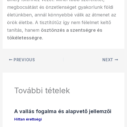
megbocsátást és önzetlenséget gyakorlunk földi
életünkben, annál könnyebbé válik az átmenet az
örök életbe. A tisztítótűz így nem félelmet keltő
tanítás, hanem
ösztönzés a szentségre és
tökéletességre
.
PREVIOUS
NEXT
További tételek
A vallás fogalma és alapvető jellemzői
Hittan érettségi