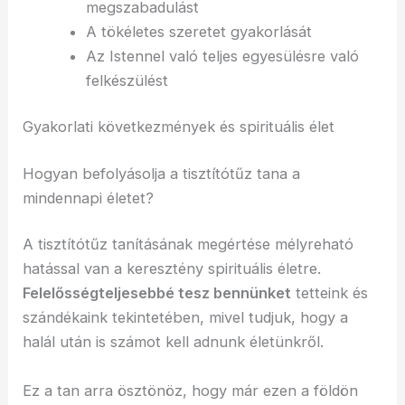
megszabadulást
A tökéletes szeretet gyakorlását
Az Istennel való teljes egyesülésre való
felkészülést
Gyakorlati következmények és spirituális élet
Hogyan befolyásolja a tisztítótűz tana a
mindennapi életet?
A tisztítótűz tanításának megértése mélyreható
hatással van a keresztény spirituális életre.
Felelősségteljesebbé tesz bennünket
tetteink és
szándékaink tekintetében, mivel tudjuk, hogy a
halál után is számot kell adnunk életünkről.
Ez a tan arra ösztönöz, hogy már ezen a földön