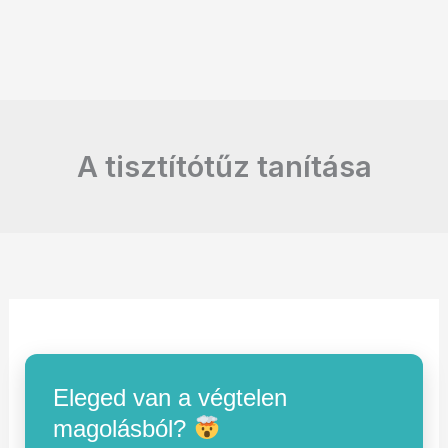
A tisztítótűz tanítása
Eleged van a végtelen
magolásból?