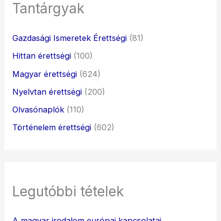
Tantárgyak
Gazdasági Ismeretek Érettségi
(81)
Hittan érettségi
(100)
Magyar érettségi
(624)
Nyelvtan érettségi
(200)
Olvasónaplók
(110)
Történelem érettségi
(602)
Legutóbbi tételek
A magyar irodalom európai kapcsolatai