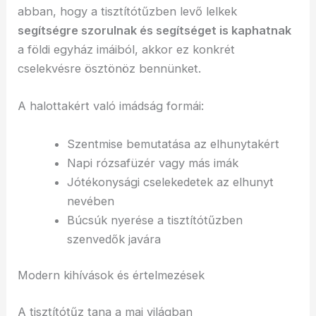
abban, hogy a tisztítótűzben levő lelkek
segítségre szorulnak és segítséget is kaphatnak
a földi egyház imáiból, akkor ez konkrét
cselekvésre ösztönöz bennünket.
A halottakért való imádság formái:
Szentmise bemutatása az elhunytakért
Napi rózsafüzér vagy más imák
Jótékonysági cselekedetek az elhunyt
nevében
Búcsúk nyerése a tisztítótűzben
szenvedők javára
Modern kihívások és értelmezések
A tisztítótűz tana a mai világban