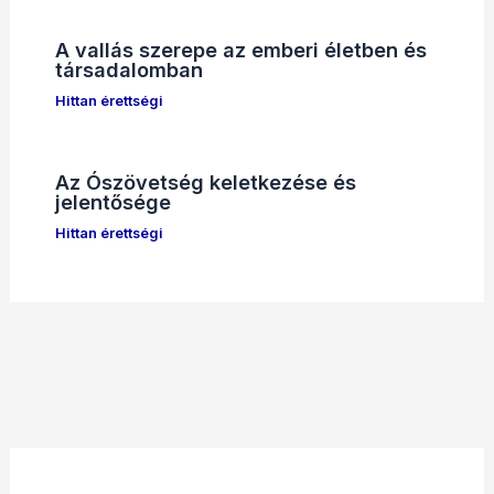
A vallás szerepe az emberi életben és
társadalomban
Hittan érettségi
Az Ószövetség keletkezése és
jelentősége
Hittan érettségi