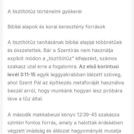
A tisztítótűz történelmi gyökerei
Bibliai alapok és korai keresztény források
A tisztítótűz tanításának bibliai alapjai többrétűek
és összetettek. Bár a Szentírás nem használja
explicit módon a „tisztítótűz” kifejezést, számos
szakasz utal erre a fogalomra.
Az első korintusi
levél 3:11-15
egyik leggyakrabban idézett szöveg,
ahol Szent Pál az építkezés metaforáját használva
beszél arról, hogy munkánk hogyan lesz próbára
téve a tűz által.
A második makkabeusi könyv 12:39-45 szakasza
szintén fontos forrás, amely a halottak érdekében
végzett imádság és áldozat hagyományát mutatja