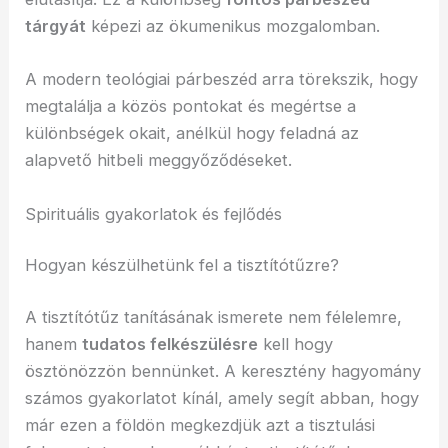
tárgyát
képezi az ökumenikus mozgalomban.
A modern teológiai párbeszéd arra törekszik, hogy
megtalálja a közös pontokat és megértse a
különbségek okait, anélkül hogy feladná az
alapvető hitbeli meggyőződéseket.
Spirituális gyakorlatok és fejlődés
Hogyan készülhetünk fel a tisztítótűzre?
A tisztítótűz tanításának ismerete nem félelemre,
hanem
tudatos felkészülésre
kell hogy
ösztönözzön bennünket. A keresztény hagyomány
számos gyakorlatot kínál, amely segít abban, hogy
már ezen a földön megkezdjük azt a tisztulási