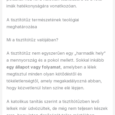
imák hatékonyságára vonatkozóan.
A tisztítótűz természetének teológiai
meghatározása
Mi a tisztítótűz valójában?
A tisztítótűz nem egyszerűen egy „harmadik hely”
a mennyország és a pokol mellett. Sokkal inkább
egy állapot vagy folyamat
, amelyben a lélek
megtisztul minden olyan kötődéstől és
tökéletlenségtől, amely megakadályozná abban,
hogy közvetlenül Isten színe elé lépjen.
A katolikus tanítás szerint a tisztítótűzben levő
lelkek már üdvözültek, de még nem teljesen készek