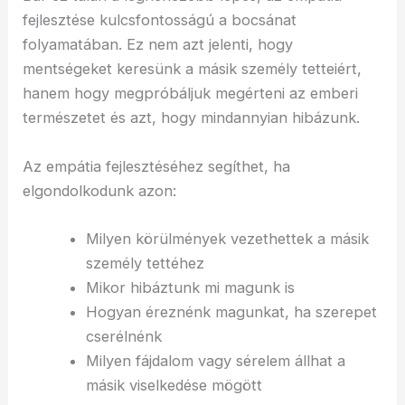
fejlesztése kulcsfontosságú a bocsánat
folyamatában. Ez nem azt jelenti, hogy
mentségeket keresünk a másik személy tetteiért,
hanem hogy megpróbáljuk megérteni az emberi
természetet és azt, hogy mindannyian hibázunk.
Az empátia fejlesztéséhez segíthet, ha
elgondolkodunk azon:
Milyen körülmények vezethettek a másik
személy tettéhez
Mikor hibáztunk mi magunk is
Hogyan éreznénk magunkat, ha szerepet
cserélnénk
Milyen fájdalom vagy sérelem állhat a
másik viselkedése mögött