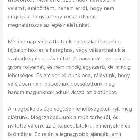
valamit, ami történt, hanem arról, hogy nem
engedjük, hogy az egy rossz pillanat
meghatározza az egész életünket.
Minden nap választhatunk: ragaszkodhatunk a
fájdalomhoz és a haraghoz, vagy választhatjuk a
szabadság és a béke útját. A bocsánat nem mindig
gyors folyamat, és nem mindig egyszerű, de mindig
lehetséges. És amikor eljutunk oda, rájövünk, hogy
valójában nem másoknak bocsátottunk meg –
hanem magunknak adtuk vissza az életünket.
A megbékélés útja végtelen lehetőségeket nyit meg
előttünk. Megszabadulunk a múlt terheitől, és
nyitottá válunk az új kapcsolatokra, élményekre és
örömökre. Ez talán a legnagyobb ajándék, amit