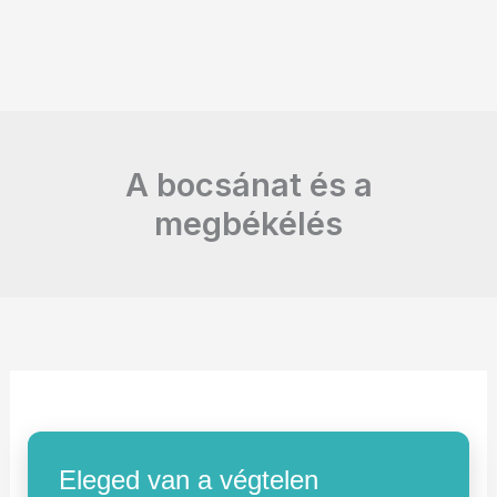
A bocsánat és a
megbékélés
Eleged van a végtelen