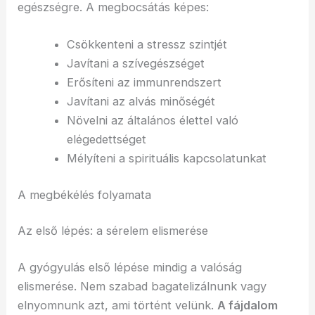
egészségre. A megbocsátás képes:
Csökkenteni a stressz szintjét
Javítani a szívegészséget
Erősíteni az immunrendszert
Javítani az alvás minőségét
Növelni az általános élettel való
elégedettséget
Mélyíteni a spirituális kapcsolatunkat
A megbékélés folyamata
Az első lépés: a sérelem elismerése
A gyógyulás első lépése mindig a valóság
elismerése. Nem szabad bagatelizálnunk vagy
elnyomnunk azt, ami történt velünk.
A fájdalom