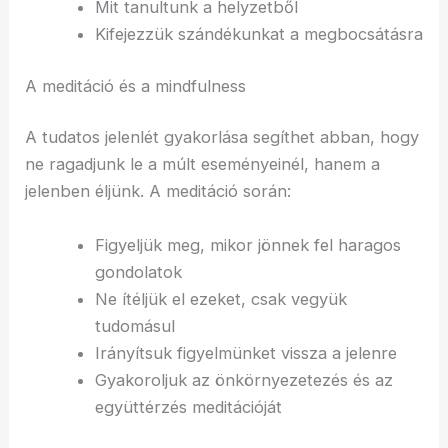
Mit tanultunk a helyzetből
Kifejezzük szándékunkat a megbocsátásra
A meditáció és a mindfulness
A tudatos jelenlét gyakorlása segíthet abban, hogy
ne ragadjunk le a múlt eseményeinél, hanem a
jelenben éljünk. A meditáció során:
Figyeljük meg, mikor jönnek fel haragos
gondolatok
Ne ítéljük el ezeket, csak vegyük
tudomásul
Irányítsuk figyelmünket vissza a jelenre
Gyakoroljuk az önkörnyezetezés és az
együttérzés meditációját