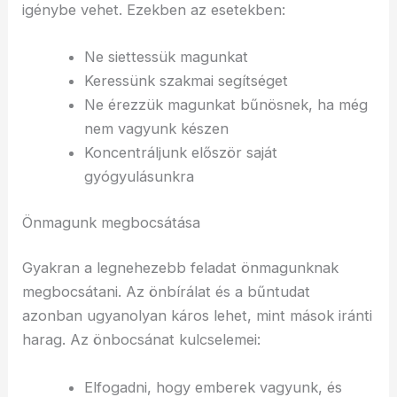
igénybe vehet. Ezekben az esetekben:
Ne siettessük magunkat
Keressünk szakmai segítséget
Ne érezzük magunkat bűnösnek, ha még
nem vagyunk készen
Koncentráljunk először saját
gyógyulásunkra
Önmagunk megbocsátása
Gyakran a legnehezebb feladat önmagunknak
megbocsátani. Az önbírálat és a bűntudat
azonban ugyanolyan káros lehet, mint mások iránti
harag. Az önbocsánat kulcselemei:
Elfogadni, hogy emberek vagyunk, és