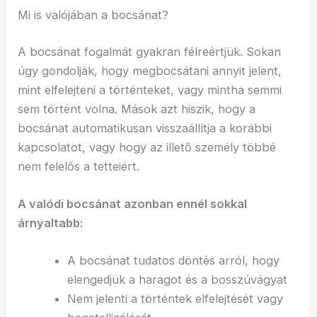
Mi is valójában a bocsánat?
A bocsánat fogalmát gyakran félreértjük. Sokan
úgy gondolják, hogy megbocsátani annyit jelent,
mint elfelejteni a történteket, vagy mintha semmi
sem történt volna. Mások azt hiszik, hogy a
bocsánat automatikusan visszaállítja a korábbi
kapcsolatot, vagy hogy az illető személy többé
nem felelős a tetteiért.
A valódi bocsánat azonban ennél sokkal
árnyaltabb:
A bocsánat tudatos döntés arról, hogy
elengedjük a haragot és a bosszúvágyat
Nem jelenti a történtek elfelejtését vagy