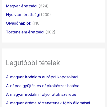
Magyar érettségi
(624)
Nyelvtan érettségi
(200)
Olvasónaplók
(110)
Történelem érettségi
(602)
Legutóbbi tételek
A magyar irodalom európai kapcsolatai
A népdalgyűjtés és népköltészet hatása
A magyar irodalmi folyóiratok szerepe
A magyar dráma történetének főbb állomásai