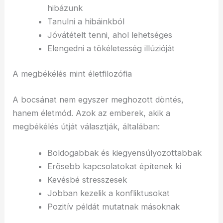
hibázunk
Tanulni a hibáinkból
Jóvátételt tenni, ahol lehetséges
Elengedni a tökéletesség illúzióját
A megbékélés mint életfilozófia
A bocsánat nem egyszer meghozott döntés,
hanem életmód. Azok az emberek, akik a
megbékélés útját választják, általában:
Boldogabbak és kiegyensúlyozottabbak
Erősebb kapcsolatokat építenek ki
Kevésbé stresszesek
Jobban kezelik a konfliktusokat
Pozitív példát mutatnak másoknak