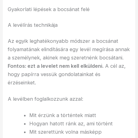
Gyakorlati lépések a bocsánat felé
A levélírás technikája
Az egyik leghatékonyabb módszer a bocsánat
folyamatának elindítására egy levél megírása annak
a személynek, akinek meg szeretnénk bocsátani.
Fontos: ezt a levelet nem kell elküldeni.
A cél az,
hogy papírra vessük gondolatainkat és
érzéseinket.
A levélben foglalkozzunk azzal:
Mit érzünk a történtek miatt
Hogyan hatott ránk az, ami történt
Mit szerettünk volna másképp