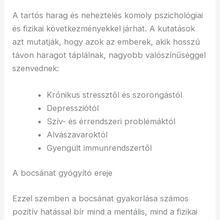
A tartós harag és neheztelés komoly pszichológiai
és fizikai következményekkel járhat. A kutatások
azt mutatják, hogy azok az emberek, akik hosszú
távon haragot táplálnak, nagyobb valószínűséggel
szenvednek:
Krónikus stressztől és szorongástól
Depressziótól
Szív- és érrendszeri problémáktól
Alvászavaroktól
Gyengült immunrendszertől
A bocsánat gyógyító ereje
Ezzel szemben a bocsánat gyakorlása számos
pozitív hatással bír mind a mentális, mind a fizikai