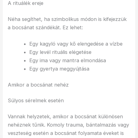
A rituálék ereje
Néha segíthet, ha szimbolikus módon is kifejezzük
a bocsánat szándékát. Ez lehet:
Egy kagyló vagy kő elengedése a vízbe
Egy levél rituális elégetése
Egy ima vagy mantra elmondása
Egy gyertya meggyújtása
Amikor a bocsánat nehéz
Súlyos sérelmek esetén
Vannak helyzetek, amikor a bocsánat különösen
nehéznek tűnik. Komoly trauma, bántalmazás vagy
veszteség esetén a bocsánat folyamata éveket is