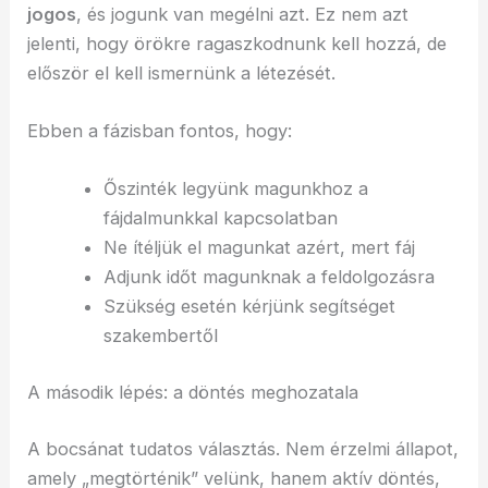
jogos
, és jogunk van megélni azt. Ez nem azt
jelenti, hogy örökre ragaszkodnunk kell hozzá, de
először el kell ismernünk a létezését.
Ebben a fázisban fontos, hogy:
Őszinték legyünk magunkhoz a
fájdalmunkkal kapcsolatban
Ne ítéljük el magunkat azért, mert fáj
Adjunk időt magunknak a feldolgozásra
Szükség esetén kérjünk segítséget
szakembertől
A második lépés: a döntés meghozatala
A bocsánat tudatos választás. Nem érzelmi állapot,
amely „megtörténik” velünk, hanem aktív döntés,