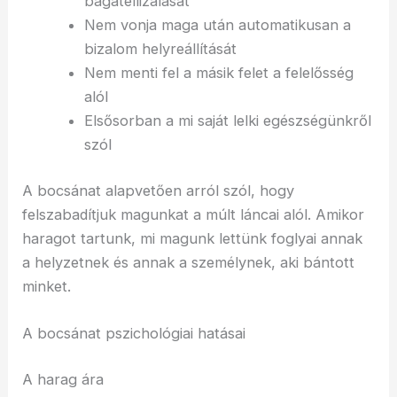
bagatellizálását
Nem vonja maga után automatikusan a
bizalom helyreállítását
Nem menti fel a másik felet a felelősség
alól
Elsősorban a mi saját lelki egészségünkről
szól
A bocsánat alapvetően arról szól, hogy
felszabadítjuk magunkat a múlt láncai alól. Amikor
haragot tartunk, mi magunk lettünk foglyai annak
a helyzetnek és annak a személynek, aki bántott
minket.
A bocsánat pszichológiai hatásai
A harag ára