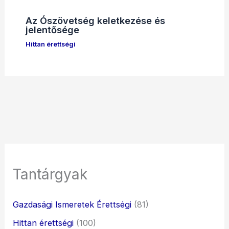
Az Ószövetség keletkezése és
jelentősége
Hittan érettségi
Tantárgyak
Gazdasági Ismeretek Érettségi
(81)
Hittan érettségi
(100)