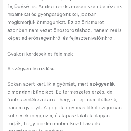
fejlődését
is. Amikor rendszeresen szembenézünk
hibáinkkal és gyengeségeinkkel, jobban
megismerjük önmagunkat. Ez az önismeret
azonban nem vezet önostorozáshoz, hanem reális
képet ad erősségeinkről és fejlesztenivalóinkról.
Gyakori kérdések és félelmek
A szégyen leküzdése
Sokan azért kerülik a gyónást, mert
szégyenlik
elmondani bűneiket
. Ez természetes érzés, de
fontos emlékezni arra, hogy a pap nem ítélkezik,
hanem gyógyít. A papok a gyónás titkát szigorúan
kötelesek megőrizni, és tapasztalatuk alapján
tudják, hogy minden ember küzd hasonló