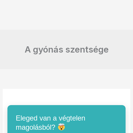
A gyónás szentsége
Eleged van a végtelen
magolásból?