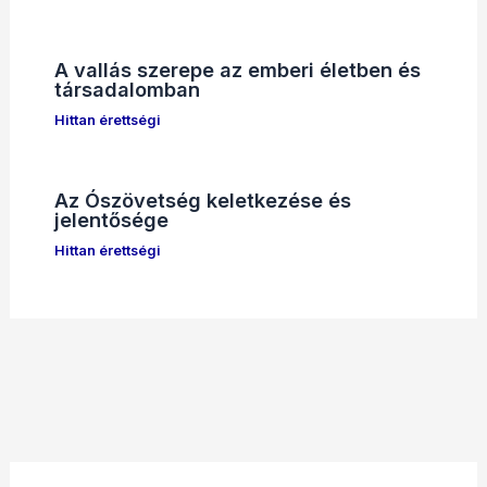
A vallás szerepe az emberi életben és
társadalomban
Hittan érettségi
Az Ószövetség keletkezése és
jelentősége
Hittan érettségi