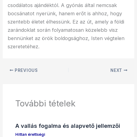
csodálatos ajándéktól. A gyónás által nemcsak
bocsánatot nyerünk, hanem erőt is ahhoz, hogy
szentebb életet élhessünk. Ez az út, amely a földi
zarándoklat során folyamatosan közelebb visz
bennünket az örök boldogsághoz, Isten végtelen
szeretetéhez.
PREVIOUS
NEXT
További tételek
A vallás fogalma és alapvető jellemzői
Hittan érettségi