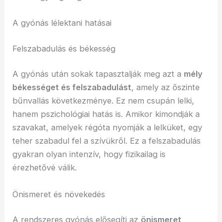
A gyónás lélektani hatásai
Felszabadulás és békesség
A gyónás után sokak tapasztalják meg azt a
mély
békességet és felszabadulást
, amely az őszinte
bűnvallás következménye. Ez nem csupán lelki,
hanem pszichológiai hatás is. Amikor kimondják a
szavakat, amelyek régóta nyomják a lelküket, egy
teher szabadul fel a szívükről. Ez a felszabadulás
gyakran olyan intenzív, hogy fizikailag is
érezhetővé válik.
Önismeret és növekedés
A rendszeres gyónás elősegíti az
önismeret