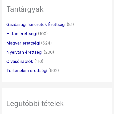
Tantárgyak
Gazdasági Ismeretek Érettségi
(81)
Hittan érettségi
(100)
Magyar érettségi
(624)
Nyelvtan érettségi
(200)
Olvasónaplók
(110)
Történelem érettségi
(602)
Legutóbbi tételek