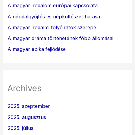
A magyar irodalom európai kapcsolatai
A népdalgyűjtés és népköltészet hatása
A magyar irodalmi folyóiratok szerepe
A magyar dráma történetének főbb állomásai
A magyar epika fejlődése
Archives
2025. szeptember
2025. augusztus
2025. július