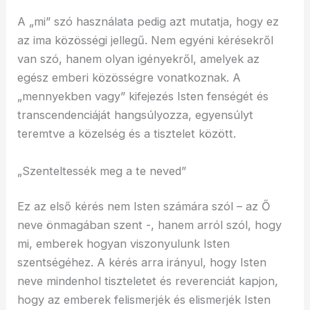
A „mi” szó használata pedig azt mutatja, hogy ez
az ima közösségi jellegű. Nem egyéni kérésekről
van szó, hanem olyan igényekről, amelyek az
egész emberi közösségre vonatkoznak. A
„mennyekben vagy” kifejezés Isten fenségét és
transcendenciáját hangsúlyozza, egyensúlyt
teremtve a közelség és a tisztelet között.
„Szenteltessék meg a te neved”
Ez az első kérés nem Isten számára szól – az Ő
neve önmagában szent -, hanem arról szól, hogy
mi, emberek hogyan viszonyulunk Isten
szentségéhez. A kérés arra irányul, hogy Isten
neve mindenhol tiszteletet és reverenciát kapjon,
hogy az emberek felismerjék és elismerjék Isten