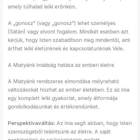
amely túlhalad lelki erőnkön.
A „gonosz” (vagy „gonosz”) lehet személyes
(Sátán) vagy elvont fogalom. Mindkét esetben azt
kérjük, hogy Isten szabadítson meg mindentől, ami
árthat lelki életünknek és kapcsolatunknak Vele.
A Miatyánk imádság hatása az emberi életre
A Miatyánk rendszeres elmondása mélyreható
változásokat hozhat az ember életében. Ez az ima
egy komplett lelki gyakorlat, amely átformálja
gondolkodásunkat és értékrendünket.
Perspektívaváltás:
Az ima segít abban, hogy Isten
szemszögéből tekintsünk az életre. A saját