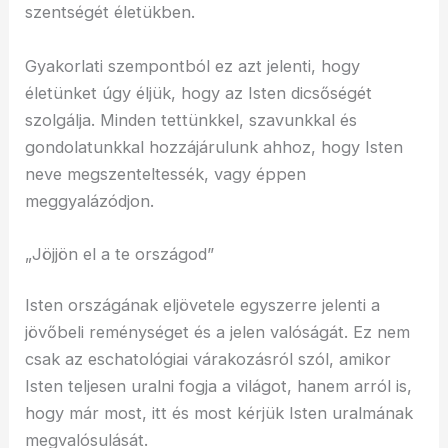
szentségét életükben.
Gyakorlati szempontból ez azt jelenti, hogy
életünket úgy éljük, hogy az Isten dicsőségét
szolgálja. Minden tettünkkel, szavunkkal és
gondolatunkkal hozzájárulunk ahhoz, hogy Isten
neve megszenteltessék, vagy éppen
meggyalázódjon.
„Jöjjön el a te országod”
Isten országának eljövetele egyszerre jelenti a
jövőbeli reménységet és a jelen valóságát. Ez nem
csak az eschatológiai várakozásról szól, amikor
Isten teljesen uralni fogja a világot, hanem arról is,
hogy már most, itt és most kérjük Isten uralmának
megvalósulását.