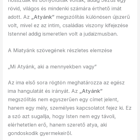
rövid, világos és mindenki számára érthető imát
adott. Az
„Atyánk”
megszólítás különösen újszerű
volt, mivel ez az intim, családias viszony kifejezése
Istennel addig ismeretlen volt a judaizmusban.
A Miatyánk szövegének részletes elemzése
„Mi Atyánk, aki a mennyekben vagy”
Az ima első sora rögtön meghatározza az egész
ima hangulatát és irányát. Az
„Atyánk”
megszólítás nem egyszerűen egy címet jelent,
hanem egy mély, személyes kapcsolatot fejez ki. Ez
a szó azt sugallja, hogy Isten nem egy távoli,
elérhetetlen erő, hanem szerető atya, aki
gondoskodik gyermekeiről.