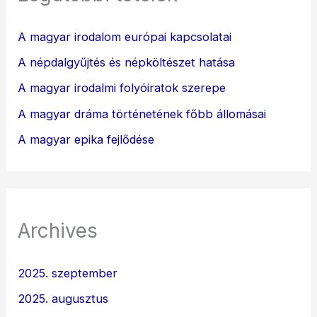
A magyar irodalom európai kapcsolatai
A népdalgyűjtés és népköltészet hatása
A magyar irodalmi folyóiratok szerepe
A magyar dráma történetének főbb állomásai
A magyar epika fejlődése
Archives
2025. szeptember
2025. augusztus