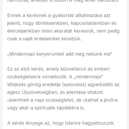
Ennek a kérésnek a gyakorlati alkalmazása azt
jelenti, hogy döntéseinkben, kapcsolatainkban és
életcéljainkban Isten akaratát keressük, nem pedig
csak a saját érdekeinket követjük.
„Mindennapi kenyerünket add meg nekünk ma”
Ez az első kérés, amely közvetlenül az emberi
szükségletekre vonatkozik. A „mindennapi”
kifejezés görög eredetije (epiousios) egyedülálló az
egész Újszövetségben, és jelentése vitatott.
Jelentheti a napi szükségletet, de utalhat a jövőre
vagy akár a spirituális táplálékra is.
A kérés lényege az, hogy Istenre hagyatkozunk