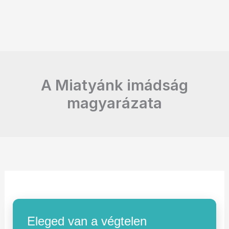
A Miatyánk imádság
magyarázata
Eleged van a végtelen