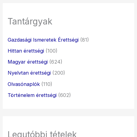
Tantárgyak
Gazdasági Ismeretek Érettségi
(81)
Hittan érettségi
(100)
Magyar érettségi
(624)
Nyelvtan érettségi
(200)
Olvasónaplók
(110)
Történelem érettségi
(602)
Legutóbbi tételek