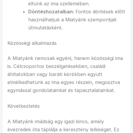
éltünk az ima szellemében.
Döntéshozatalban:
Fontos döntések előtt
használhatjuk a Miatyánk szempontjait
útmutatásként.
Közösségi alkalmazás
A Miatyánk nemcsak egyéni, hanem közösségi ima
is. Célcsoportos beszélgetésekben, családi
áhítatokban vagy baráti körökben együtt
elmélkedhetünk az ima egyes részein, megosztva
egymással gondolatainkat és tapasztalatainkat.
Következtetés
A Miatyánk imádság egy igazi kincs, amely
évezredek óta táplálja a keresztény lelkiséget. Ez