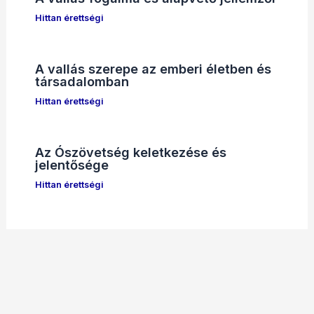
Hittan érettségi
A vallás szerepe az emberi életben és
társadalomban
Hittan érettségi
Az Ószövetség keletkezése és
jelentősége
Hittan érettségi