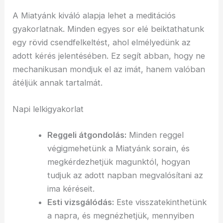
A Miatyánk kiváló alapja lehet a meditációs
gyakorlatnak. Minden egyes sor elé beiktathatunk
egy rövid csendfelkeltést, ahol elmélyedünk az
adott kérés jelentésében. Ez segít abban, hogy ne
mechanikusan mondjuk el az imát, hanem valóban
átéljük annak tartalmát.
Napi lelkigyakorlat
Reggeli átgondolás:
Minden reggel
végigmehetünk a Miatyánk sorain, és
megkérdezhetjük magunktól, hogyan
tudjuk az adott napban megvalósítani az
ima kéréseit.
Esti vizsgálódás:
Este visszatekinthetünk
a napra, és megnézhetjük, mennyiben