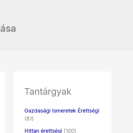
tása
Tantárgyak
Gazdasági Ismeretek Érettségi
(81)
Hittan érettségi
(100)