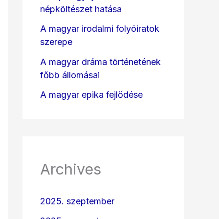
népköltészet hatása
A magyar irodalmi folyóiratok
szerepe
A magyar dráma történetének
főbb állomásai
A magyar epika fejlődése
Archives
2025. szeptember