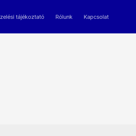
zelési tájékoztató
Rólunk
Kapcsolat