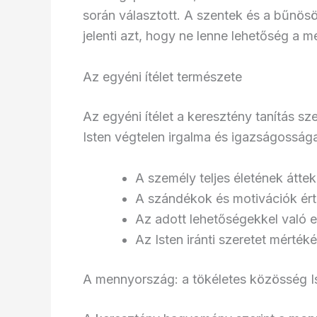
során választott. A szentek és a bűnösö
jelenti azt, hogy ne lenne lehetőség a m
Az egyéni ítélet természete
Az egyéni ítélet a keresztény tanítás sz
Isten végtelen irgalma és igazságossága
A személy teljes életének áttek
A szándékok és motivációk ért
Az adott lehetőségekkel való 
Az Isten iránti szeretet mérték
A mennyország: a tökéletes közösség I