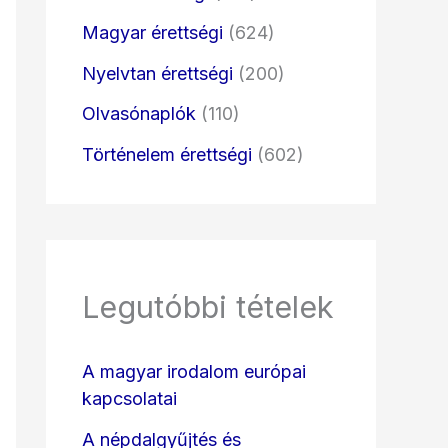
Magyar érettségi
(624)
Nyelvtan érettségi
(200)
Olvasónaplók
(110)
Történelem érettségi
(602)
Legutóbbi tételek
A magyar irodalom európai
kapcsolatai
A népdalgyűjtés és