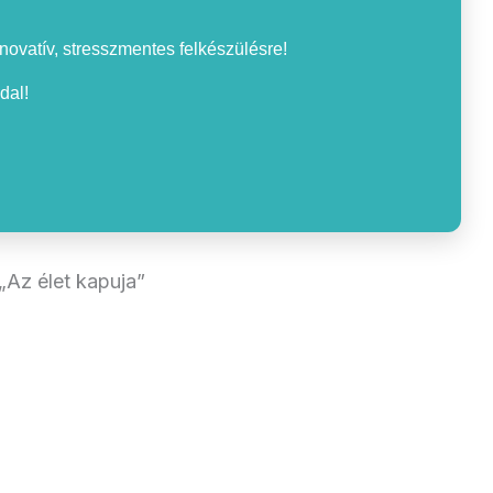
nnovatív, stresszmentes felkészülésre!
dal!
„Az élet kapuja”