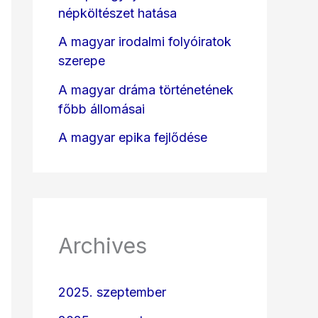
népköltészet hatása
A magyar irodalmi folyóiratok
szerepe
A magyar dráma történetének
főbb állomásai
A magyar epika fejlődése
Archives
2025. szeptember