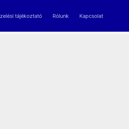
zelési tájékoztató
Rólunk
Kapcsolat