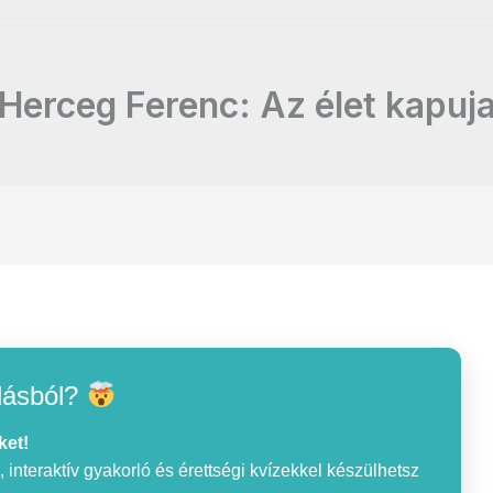
Herceg Ferenc: Az élet kapuj
lásból?
ket!
interaktív gyakorló és érettségi kvízekkel készülhetsz