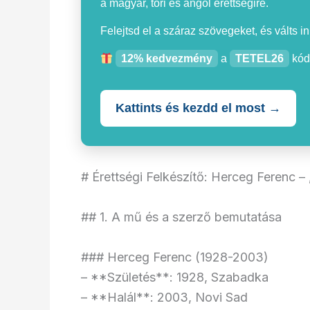
a magyar, töri és angol érettségire.
Felejtsd el a száraz szövegeket, és válts i
12% kedvezmény
a
TETEL26
kód
Kattints és kezdd el most →
# Érettségi Felkészítő: Herceg Ferenc – 
## 1. A mű és a szerző bemutatása
### Herceg Ferenc (1928-2003)
– **Születés**: 1928, Szabadka
– **Halál**: 2003, Novi Sad