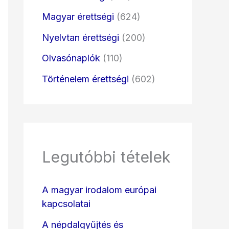
Magyar érettségi
(624)
Nyelvtan érettségi
(200)
Olvasónaplók
(110)
Történelem érettségi
(602)
Legutóbbi tételek
A magyar irodalom európai
kapcsolatai
A népdalgyűjtés és