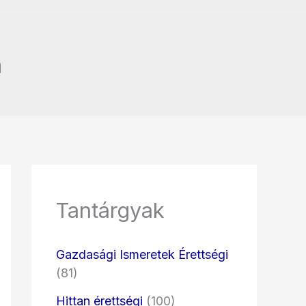
a
Tantárgyak
Gazdasági Ismeretek Érettségi
(81)
Hittan érettségi
(100)