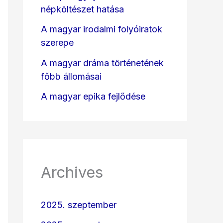
népköltészet hatása
A magyar irodalmi folyóiratok
szerepe
A magyar dráma történetének
főbb állomásai
A magyar epika fejlődése
Archives
2025. szeptember