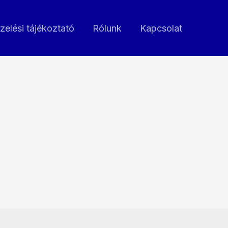
zelési tájékoztató
Rólunk
Kapcsolat