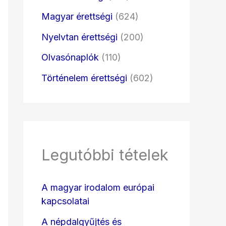
Magyar érettségi
(624)
Nyelvtan érettségi
(200)
Olvasónaplók
(110)
Történelem érettségi
(602)
Legutóbbi tételek
A magyar irodalom európai
kapcsolatai
A népdalgyűjtés és