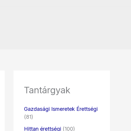
Tantárgyak
Gazdasági Ismeretek Érettségi
(81)
Hittan érettségi
(100)