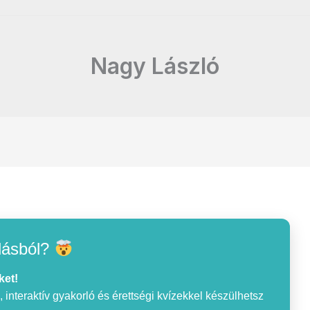
Nagy László
lásból?
ket!
interaktív gyakorló és érettségi kvízekkel készülhetsz