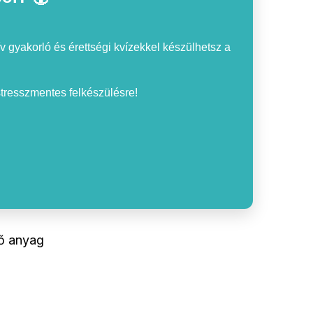
v gyakorló és érettségi kvízekkel készülhetsz a
 stresszmentes felkészülésre!
tő anyag