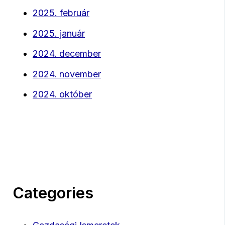
2025. február
2025. január
2024. december
2024. november
2024. október
Categories