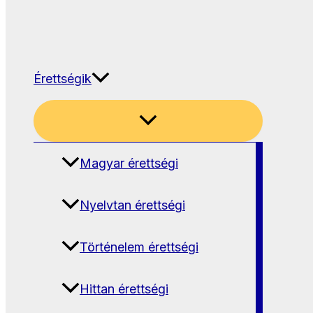
Érettségik
Magyar érettségi
Nyelvtan érettségi
Történelem érettségi
Hittan érettségi