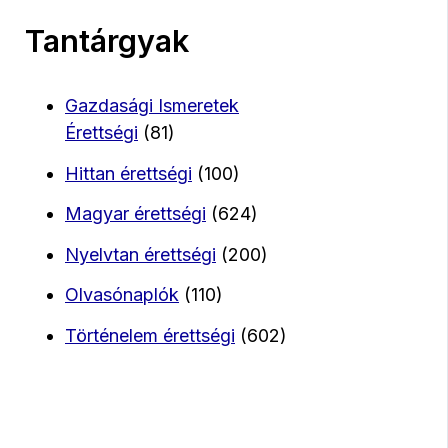
Tantárgyak
Gazdasági Ismeretek
Érettségi
(81)
Hittan érettségi
(100)
Magyar érettségi
(624)
Nyelvtan érettségi
(200)
Olvasónaplók
(110)
Történelem érettségi
(602)