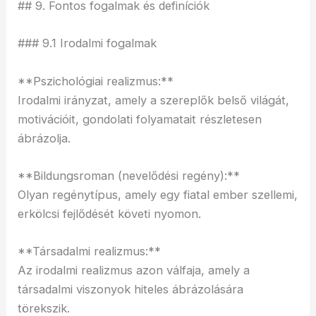
## 9. Fontos fogalmak és definíciók
### 9.1 Irodalmi fogalmak
**Pszichológiai realizmus:**
Irodalmi irányzat, amely a szereplők belső világát,
motivációit, gondolati folyamatait részletesen
ábrázolja.
**Bildungsroman (nevelődési regény):**
Olyan regénytípus, amely egy fiatal ember szellemi,
erkölcsi fejlődését követi nyomon.
**Társadalmi realizmus:**
Az irodalmi realizmus azon válfaja, amely a
társadalmi viszonyok hiteles ábrázolására
törekszik.