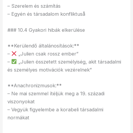
– Szerelem és számítás
– Egyén és társadalom konfliktuså
### 10.4 Gyakori hibák elkerülése
**Kerülendő általánosítások:**
–
„Julien csak rossz ember”
–
„Julien összetett személyiség, akit társadalmi
és személyes motivációk vezérelnek”
**Anachronizmusok:**
– Ne mai szemmel ítéljük meg a 19. századi
viszonyokat
– Vegyük figyelembe a korabeli társadalmi
normákat