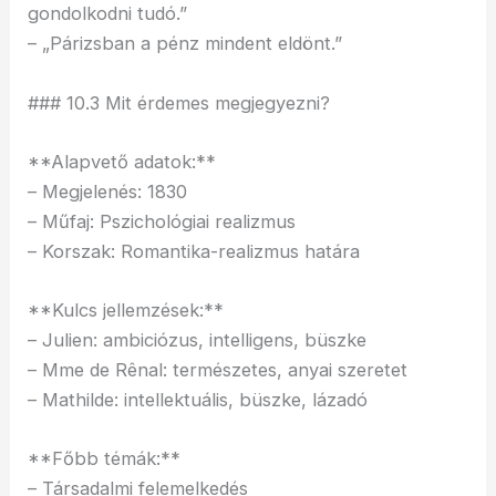
gondolkodni tudó.”
– „Párizsban a pénz mindent eldönt.”
### 10.3 Mit érdemes megjegyezni?
**Alapvető adatok:**
– Megjelenés: 1830
– Műfaj: Pszichológiai realizmus
– Korszak: Romantika-realizmus határa
**Kulcs jellemzések:**
– Julien: ambiciózus, intelligens, büszke
– Mme de Rênal: természetes, anyai szeretet
– Mathilde: intellektuális, büszke, lázadó
**Főbb témák:**
– Társadalmi felemelkedés