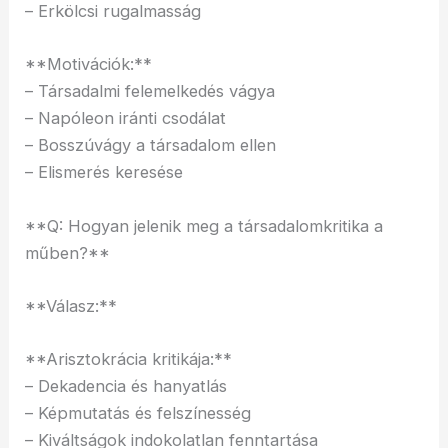
– Erkölcsi rugalmasság
**Motivációk:**
– Társadalmi felemelkedés vágya
– Napóleon iránti csodálat
– Bosszúvágy a társadalom ellen
– Elismerés keresése
**Q: Hogyan jelenik meg a társadalomkritika a
műben?**
**Válasz:**
**Arisztokrácia kritikája:**
– Dekadencia és hanyatlás
– Képmutatás és felszínesség
– Kiváltságok indokolatlan fenntartása