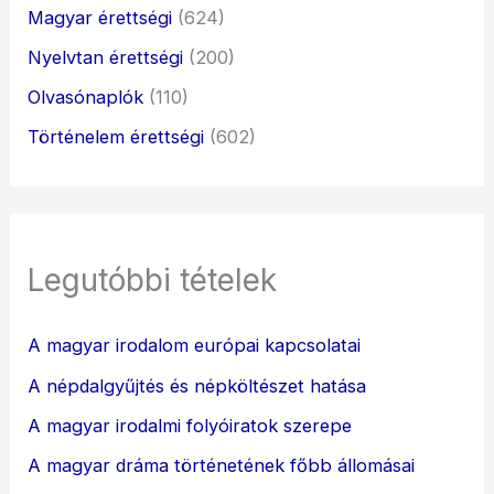
Magyar érettségi
(624)
Nyelvtan érettségi
(200)
Olvasónaplók
(110)
Történelem érettségi
(602)
Legutóbbi tételek
A magyar irodalom európai kapcsolatai
A népdalgyűjtés és népköltészet hatása
A magyar irodalmi folyóiratok szerepe
A magyar dráma történetének főbb állomásai