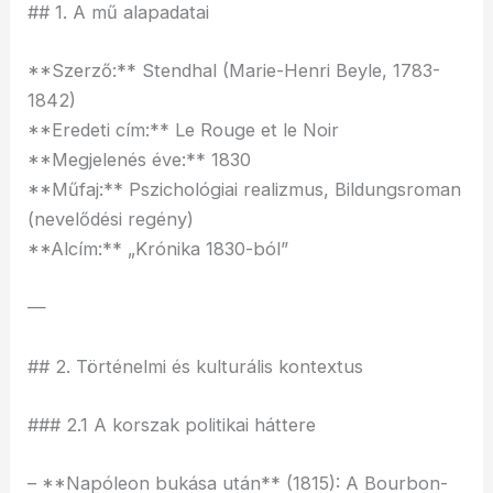
## 1. A mű alapadatai
**Szerző:** Stendhal (Marie-Henri Beyle, 1783-
1842)
**Eredeti cím:** Le Rouge et le Noir
**Megjelenés éve:** 1830
**Műfaj:** Pszichológiai realizmus, Bildungsroman
(nevelődési regény)
**Alcím:** „Krónika 1830-ból”
—
## 2. Történelmi és kulturális kontextus
### 2.1 A korszak politikai háttere
– **Napóleon bukása után** (1815): A Bourbon-