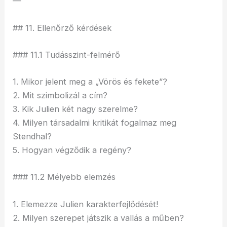
—
## 11. Ellenőrző kérdések
### 11.1 Tudásszint-felmérő
1. Mikor jelent meg a „Vörös és fekete”?
2. Mit szimbolizál a cím?
3. Kik Julien két nagy szerelme?
4. Milyen társadalmi kritikát fogalmaz meg
Stendhal?
5. Hogyan végződik a regény?
### 11.2 Mélyebb elemzés
1. Elemezze Julien karakterfejlődését!
2. Milyen szerepet játszik a vallás a műben?