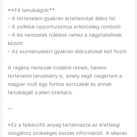
**Fő tanulságok:**
– A történelem gyakran ártatlanokat áldoz fel
– A politikai opportunizmus erkölcsileg romboló
– A kis nemzetek túlélése nehéz a nagyhatalmak
között
– Az eszményekért gyakran áldozatokat kell hozni
A regény nemcsak irodalmi remek, hanem
történelmi tanulmány is, amely segít megérteni a
magyar múlt egy fontos korszakát és annak
tanulságait a jelen számára.
—
*Ez a felkészítő anyag tartalmazza az érettségi
vizsgához szükséges összes információt. A sikeres