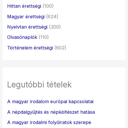
Hittan érettségi
(100)
Magyar érettségi
(624)
Nyelvtan érettségi
(200)
Olvasónaplók
(110)
Történelem érettségi
(602)
Legutóbbi tételek
A magyar irodalom európai kapcsolatai
A népdalgyűjtés és népköltészet hatása
A magyar irodalmi folyóiratok szerepe