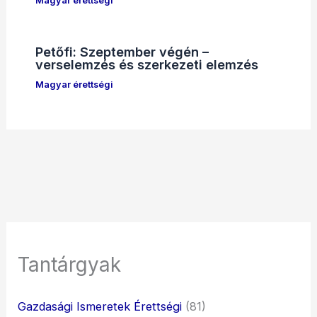
Magyar érettségi
Petőfi: Szeptember végén –
verselemzés és szerkezeti elemzés
Magyar érettségi
Tantárgyak
Gazdasági Ismeretek Érettségi
(81)