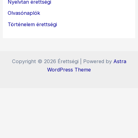
Nyelvtan érettségi
Olvasónaplók
Történelem érettségi
Copyright © 2026 Érettségi | Powered by
Astra
WordPress Theme