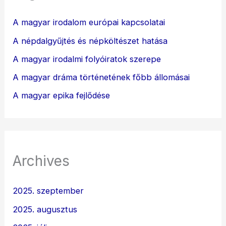
A magyar irodalom európai kapcsolatai
A népdalgyűjtés és népköltészet hatása
A magyar irodalmi folyóiratok szerepe
A magyar dráma történetének főbb állomásai
A magyar epika fejlődése
Archives
2025. szeptember
2025. augusztus