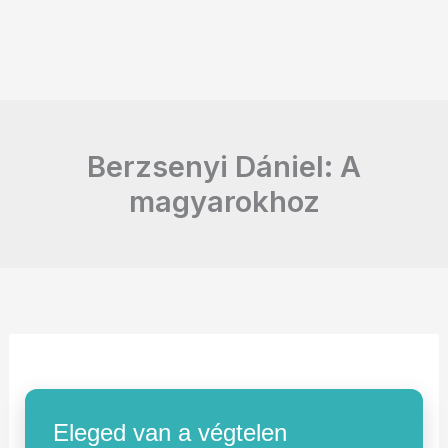
Berzsenyi Dániel: A
magyarokhoz
Eleged van a végtelen