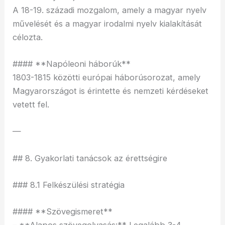
A 18-19. századi mozgalom, amely a magyar nyelv
művelését és a magyar irodalmi nyelv kialakítását
célozta.
#### **Napóleoni háborúk**
1803-1815 közötti európai háborúsorozat, amely
Magyarországot is érintette és nemzeti kérdéseket
vetett fel.
—
## 8. Gyakorlati tanácsok az érettségire
### 8.1 Felkészülési stratégia
#### **Szövegismeret**