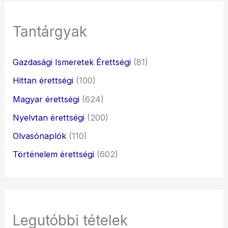
Tantárgyak
Gazdasági Ismeretek Érettségi
(81)
Hittan érettségi
(100)
Magyar érettségi
(624)
Nyelvtan érettségi
(200)
Olvasónaplók
(110)
Történelem érettségi
(602)
Legutóbbi tételek