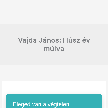
Vajda János: Húsz év
múlva
Eleged van a végtelen