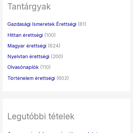
Tantárgyak
Gazdasági Ismeretek Érettségi
(81)
Hittan érettségi
(100)
Magyar érettségi
(624)
Nyelvtan érettségi
(200)
Olvasónaplók
(110)
Történelem érettségi
(602)
Legutóbbi tételek