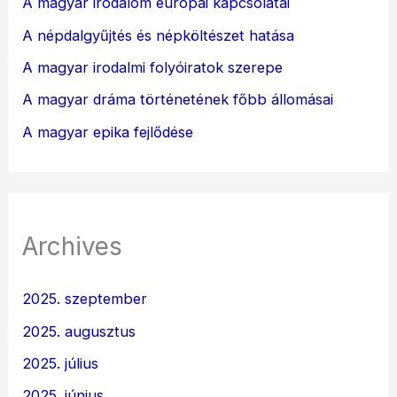
A magyar irodalom európai kapcsolatai
A népdalgyűjtés és népköltészet hatása
A magyar irodalmi folyóiratok szerepe
A magyar dráma történetének főbb állomásai
A magyar epika fejlődése
Archives
2025. szeptember
2025. augusztus
2025. július
2025. június