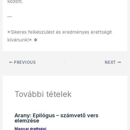
között.
—
*Sikeres felkészülést és eredményes érettségit
kívánunk!* 🍀
PREVIOUS
NEXT
További tételek
Arany: Epilógus – számvető vers
elemzése
Magyar érettségi