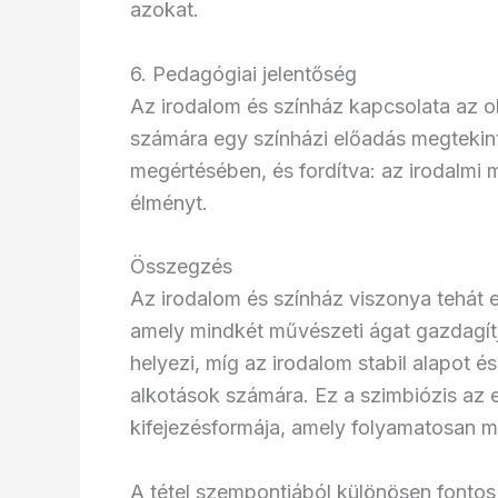
azokat.
6. Pedagógiai jelentőség
Az irodalom és színház kapcsolata az o
számára egy színházi előadás megtekin
megértésében, és fordítva: az irodalmi 
élményt.
Összegzés
Az irodalom és színház viszonya tehát 
amely mindkét művészeti ágat gazdagítj
helyezi, míg az irodalom stabil alapot és
alkotások számára. Ez a szimbiózis az 
kifejezésformája, amely folyamatosan meg
A tétel szempontjából különösen fontos 