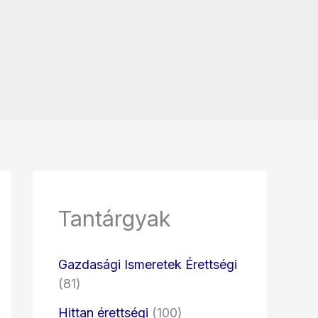
Tantárgyak
Gazdasági Ismeretek Érettségi
(81)
Hittan érettségi
(100)