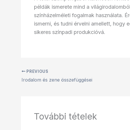
példák ismerete mind a világirodalombó
színházelméleti fogalmak használata. Ér
ismerni, és tudni érvelni amellett, hogy
sikeres színpadi produkcióvá.
PREVIOUS
Irodalom és zene összefüggései
További tételek