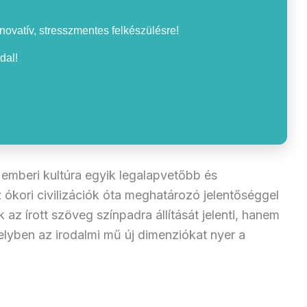
nnovatív, stresszmentes felkészülésre!
dal!
 emberi kultúra egyik legalapvetőbb és
ókori civilizációk óta meghatározó jelentőséggel
az írott szöveg színpadra állítását jelenti, hanem
elyben az irodalmi mű új dimenziókat nyer a