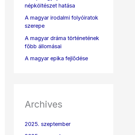
népköltészet hatása
A magyar irodalmi folyóiratok
szerepe
A magyar dráma történetének
főbb állomásai
A magyar epika fejlődése
Archives
2025. szeptember