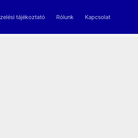
zelési tájékoztató
Rólunk
Kapcsolat