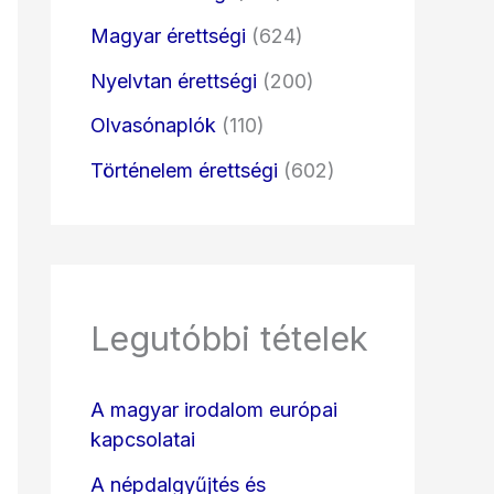
Magyar érettségi
(624)
Nyelvtan érettségi
(200)
Olvasónaplók
(110)
Történelem érettségi
(602)
Legutóbbi tételek
A magyar irodalom európai
kapcsolatai
A népdalgyűjtés és