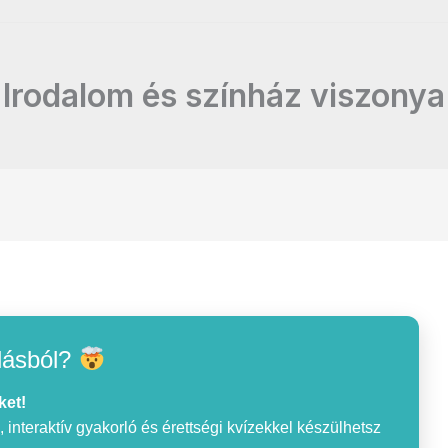
Irodalom és színház viszonya
lásból?
ket!
interaktív gyakorló és érettségi kvízekkel készülhetsz