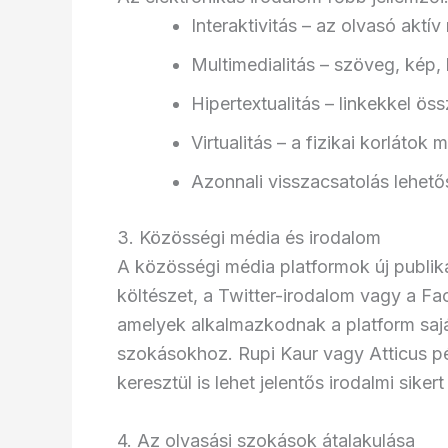
Interaktivitás – az olvasó aktív
Multimedialitás – szöveg, kép, 
Hipertextualitás – linkekkel ö
Virtualitás – a fizikai korláto
Azonnali visszacsatolás lehet
3. Közösségi média és irodalom
A közösségi média platformok új publiká
költészet, a Twitter-irodalom vagy a Fa
amelyek alkalmazkodnak a platform saj
szokásokhoz. Rupi Kaur vagy Atticus p
keresztül is lehet jelentős irodalmi sikert 
4. Az olvasási szokások átalakulása