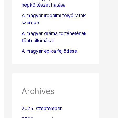
népköltészet hatása
A magyar irodalmi folyóiratok
szerepe
A magyar dráma történetének
főbb állomásai
A magyar epika fejlődése
Archives
2025. szeptember