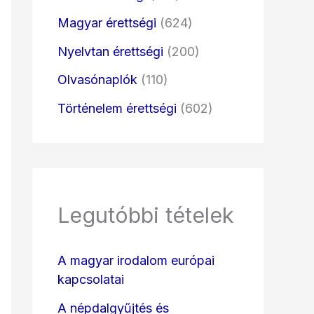
Magyar érettségi
(624)
Nyelvtan érettségi
(200)
Olvasónaplók
(110)
Történelem érettségi
(602)
Legutóbbi tételek
A magyar irodalom európai
kapcsolatai
A népdalgyűjtés és