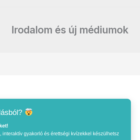
Irodalom és új médiumok
lásból?
ket!
interaktív gyakorló és érettségi kvízekkel készülhetsz