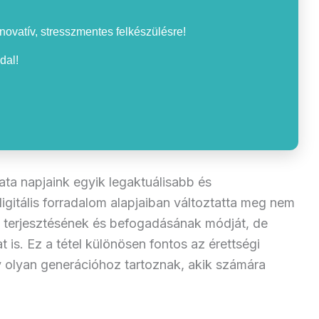
nnovatív, stresszmentes felkészülésre!
dal!
ta napjaink egyik legaktuálisabb és
digitális forradalom alapjaiban változtatta meg nem
, terjesztésének és befogadásának módját, de
 is. Ez a tétel különösen fontos az érettségi
 olyan generációhoz tartoznak, akik számára