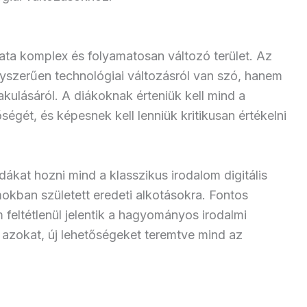
ta komplex és folyamatosan változó terület. Az
gyszerűen technológiai változásról van szó, hanem
kulásáról. A diákoknak érteniük kell mind a
égét, és képesnek kell lenniük kritikusan értékelni
dákat hozni mind a klasszikus irodalom digitális
okban született eredeti alkotásokra. Fontos
feltétlenül jelentik a hagyományos irodalmi
 azokat, új lehetőségeket teremtve mind az