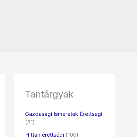
Tantárgyak
Gazdasági Ismeretek Érettségi
(81)
Hittan érettségi
(100)