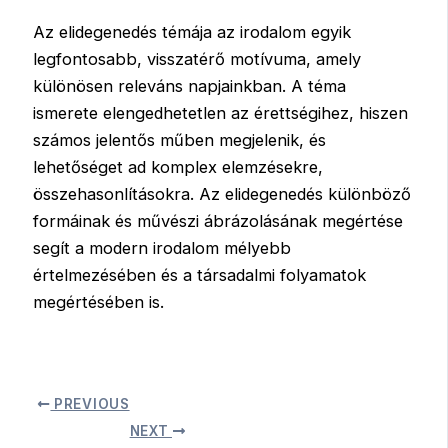
Az elidegenedés témája az irodalom egyik
legfontosabb, visszatérő motívuma, amely
különösen releváns napjainkban. A téma
ismerete elengedhetetlen az érettségihez, hiszen
számos jelentős műben megjelenik, és
lehetőséget ad komplex elemzésekre,
összehasonlításokra. Az elidegenedés különböző
formáinak és művészi ábrázolásának megértése
segít a modern irodalom mélyebb
értelmezésében és a társadalmi folyamatok
megértésében is.
PREVIOUS
NEXT