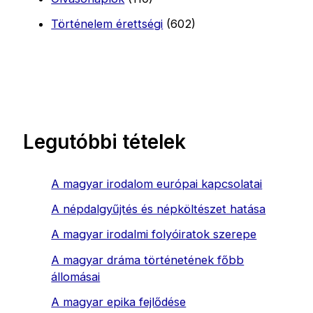
Történelem érettségi
(602)
Legutóbbi tételek
A magyar irodalom európai kapcsolatai
A népdalgyűjtés és népköltészet hatása
A magyar irodalmi folyóiratok szerepe
A magyar dráma történetének főbb
állomásai
A magyar epika fejlődése