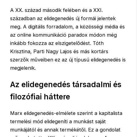
A XX. század második felében és a XXI.
században az elidegenedés új formái jelentek
meg. A digitális forradalom, a közösségi média és
az online kommunikáció paradox módon még
inkább fokozza az elszigetelődést. Tóth
Krisztina, Parti Nagy Lajos és más kortárs
szerzők műveiben ez az új típusú elidegenedés is
megjelenik.
Az elidegenedés társadalmi és
filozófiai háttere
Marx elidegenedés-elmélete szerint a kapitalista
termelési mód elidegeníti a munkást saját
munkájától és annak termékétől. Ez a gondolat