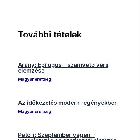
További tételek
Arany: Epilógus – számvető vers
elemzése
Magyar érettségi
Az időkezelés modern regényekben
Magyar érettségi
Petőfi: Szeptember végén –