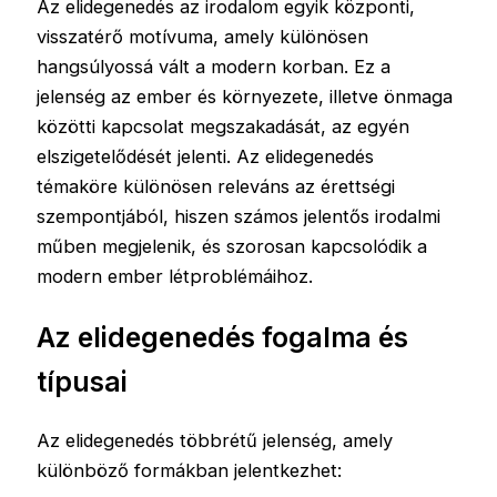
Az elidegenedés az irodalom egyik központi,
visszatérő motívuma, amely különösen
hangsúlyossá vált a modern korban. Ez a
jelenség az ember és környezete, illetve önmaga
közötti kapcsolat megszakadását, az egyén
elszigetelődését jelenti. Az elidegenedés
témaköre különösen releváns az érettségi
szempontjából, hiszen számos jelentős irodalmi
műben megjelenik, és szorosan kapcsolódik a
modern ember létproblémáihoz.
Az elidegenedés fogalma és
típusai
Az elidegenedés többrétű jelenség, amely
különböző formákban jelentkezhet: