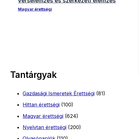
verselemzés és szerkezeti elemzés
Magyar érettségi
Tantárgyak
Gazdasági Ismeretek Érettségi
(81)
Hittan érettségi
(100)
Magyar érettségi
(624)
Nyelvtan érettségi
(200)
Olvasónaplók
(110)