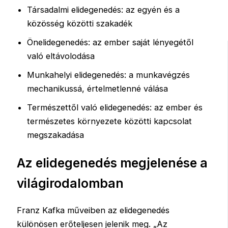
Társadalmi elidegenedés: az egyén és a
közösség közötti szakadék
Önelidegenedés: az ember saját lényegétől
való eltávolodása
Munkahelyi elidegenedés: a munkavégzés
mechanikussá, értelmetlenné válása
Természettől való elidegenedés: az ember és
természetes környezete közötti kapcsolat
megszakadása
Az elidegenedés megjelenése a
világirodalomban
Franz Kafka műveiben az elidegenedés
különösen erőteljesen jelenik meg. „Az