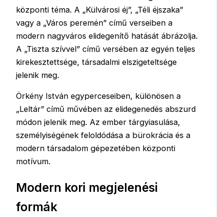
központi téma. A „Külvárosi éj”, „Téli éjszaka”
vagy a „Város peremén” című verseiben a
modern nagyváros elidegenítő hatását ábrázolja.
A „Tiszta szívvel” című versében az egyén teljes
kirekesztettsége, társadalmi elszigeteltsége
jelenik meg.
Örkény István egyperceseiben, különösen a
„Leltár” című művében az elidegenedés abszurd
módon jelenik meg. Az ember tárgyiasulása,
személyiségének feloldódása a bürokrácia és a
modern társadalom gépezetében központi
motívum.
Modern kori megjelenési
formák