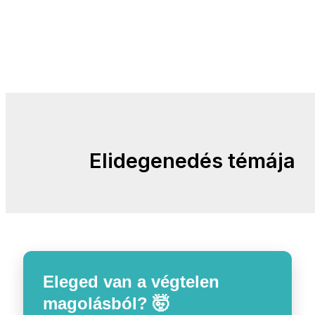
Elidegenedés témája
Eleged van a végtelen
magolásból? 🤯