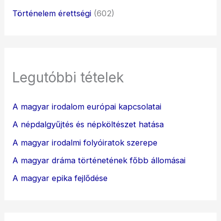
Történelem érettségi
(602)
Legutóbbi tételek
A magyar irodalom európai kapcsolatai
A népdalgyűjtés és népköltészet hatása
A magyar irodalmi folyóiratok szerepe
A magyar dráma történetének főbb állomásai
A magyar epika fejlődése