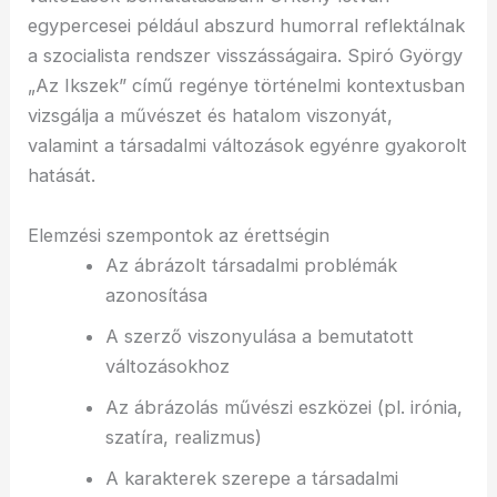
egypercesei például abszurd humorral reflektálnak
a szocialista rendszer visszásságaira. Spiró György
„Az Ikszek” című regénye történelmi kontextusban
vizsgálja a művészet és hatalom viszonyát,
valamint a társadalmi változások egyénre gyakorolt
hatását.
Elemzési szempontok az érettségin
Az ábrázolt társadalmi problémák
azonosítása
A szerző viszonyulása a bemutatott
változásokhoz
Az ábrázolás művészi eszközei (pl. irónia,
szatíra, realizmus)
A karakterek szerepe a társadalmi