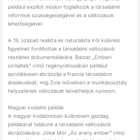
például explicit módon foglalkozik a társadalmi
reformok szükségességével és a változások
lehetőségeivel.
A 19. század realista és naturalista írói különös
figyelmet fordítottak a társadalmi változások
részletes dokumentálására. Balzac „Emberi
színjáték” című regényciklusában például
aprólékosan ábrázolja a francia társadalom
átalakulását, míg Zola műveiben a munkásosztály
helyzetének változásait követhetjük nyomon.
Magyar irodalmi példák
A magyar irodalomban különösen gazdag
példatárat találunk a társadalmi változások
ábrázolására. Jókai Mór „Az arany ember” című