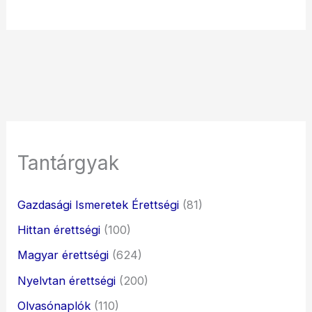
Tantárgyak
Gazdasági Ismeretek Érettségi
(81)
Hittan érettségi
(100)
Magyar érettségi
(624)
Nyelvtan érettségi
(200)
Olvasónaplók
(110)