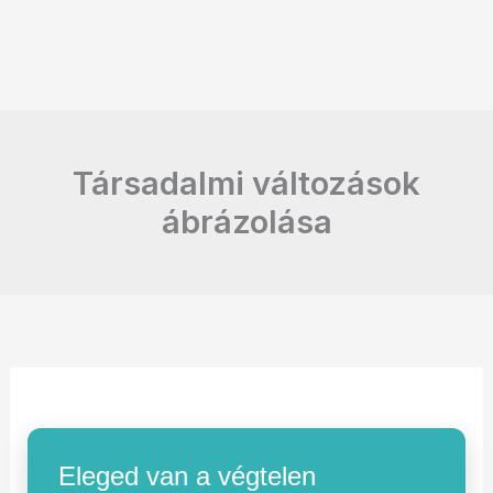
Társadalmi változások
ábrázolása
Eleged van a végtelen