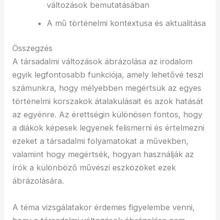
változások bemutatásában
A mű történelmi kontextusa és aktualitása
Összegzés
A társadalmi változások ábrázolása az irodalom
egyik legfontosabb funkciója, amely lehetővé teszi
számunkra, hogy mélyebben megértsük az egyes
történelmi korszakok átalakulásait és azok hatását
az egyénre. Az érettségin különösen fontos, hogy
a diákok képesek legyenek felismerni és értelmezni
ezeket a társadalmi folyamatokat a művekben,
valamint hogy megértsék, hogyan használják az
írók a különböző művészi eszközöket ezek
ábrázolására.
A téma vizsgálatakor érdemes figyelembe venni,