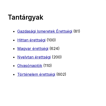
Tantárgyak
Gazdasági Ismeretek Érettségi
(81)
Hittan érettségi
(100)
Magyar érettségi
(624)
Nyelvtan érettségi
(200)
Olvasónaplók
(110)
Történelem érettségi
(602)