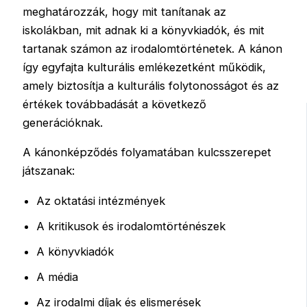
meghatározzák, hogy mit tanítanak az
iskolákban, mit adnak ki a könyvkiadók, és mit
tartanak számon az irodalomtörténetek. A kánon
így egyfajta kulturális emlékezetként működik,
amely biztosítja a kulturális folytonosságot és az
értékek továbbadását a következő
generációknak.
A kánonképződés folyamatában kulcsszerepet
játszanak:
Az oktatási intézmények
A kritikusok és irodalomtörténészek
A könyvkiadók
A média
Az irodalmi díjak és elismerések