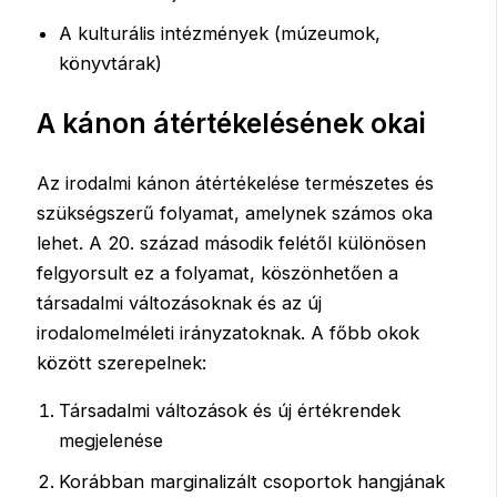
A kulturális intézmények (múzeumok,
könyvtárak)
A kánon átértékelésének okai
Az irodalmi kánon átértékelése természetes és
szükségszerű folyamat, amelynek számos oka
lehet. A 20. század második felétől különösen
felgyorsult ez a folyamat, köszönhetően a
társadalmi változásoknak és az új
irodalomelméleti irányzatoknak. A főbb okok
között szerepelnek:
Társadalmi változások és új értékrendek
megjelenése
Korábban marginalizált csoportok hangjának