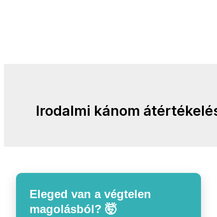
Irodalmi kánom átértékelé
Eleged van a végtelen
magolásból? 🤯