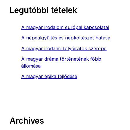
Legutóbbi tételek
A magyar irodalom európai kapcsolatai
A népdalgyűjtés és népköltészet hatása
A magyar irodalmi folyóiratok szerepe
A magyar dráma történetének főbb
állomásai
A magyar epika fejlődése
Archives