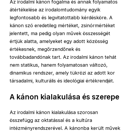
Az irodalmi kánon fogalma és annak folyamatos
átértékelése az irodalomtudomány egyik
legfontosabb és legvitatottabb kérdésköre. A
kánon szó eredetileg mértéket, zsinórmértéket
jelentett, ma pedig olyan művek összességét
értjük alatta, amelyeket egy adott közösség
értékesnek, megőrzendőnek és
továbbadandónak tart. Az irodalmi kánon tehát
nem statikus, hanem folyamatosan változó,
dinamikus rendszer, amely tükrözi az adott kor
társadalmi, kulturális és ideológiai értékrendjét.
A kánon kialakulása és szerepe
Az irodalmi kánon kialakulása szorosan
összefügg az oktatással és a kultúra
intézményrendszerével. A kánonba került művek