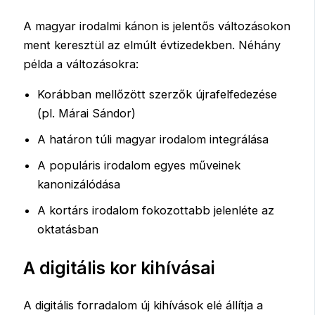
A magyar irodalmi kánon is jelentős változásokon
ment keresztül az elmúlt évtizedekben. Néhány
példa a változásokra:
Korábban mellőzött szerzők újrafelfedezése
(pl. Márai Sándor)
A határon túli magyar irodalom integrálása
A populáris irodalom egyes műveinek
kanonizálódása
A kortárs irodalom fokozottabb jelenléte az
oktatásban
A digitális kor kihívásai
A digitális forradalom új kihívások elé állítja a