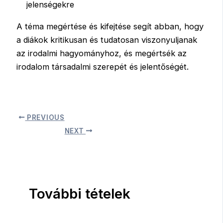
jelenségekre
A téma megértése és kifejtése segít abban, hogy
a diákok kritikusan és tudatosan viszonyuljanak
az irodalmi hagyományhoz, és megértsék az
irodalom társadalmi szerepét és jelentőségét.
PREVIOUS
NEXT
További tételek