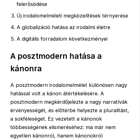
felerősödése
Új irodalomelméleti megközelítések térnyerése
A globalizáció hatása az irodalmi életre
A digitális forradalom következményei
A posztmodern hatása a
kánonra
A posztmodern irodalomelmélet különösen nagy
hatással volt a kánon átértékelésére. A
posztmodern megkérdőjelezte a nagy narratívák
érvényességét, és előtérbe helyezte a pluralitást,
a sokféleséget. Ez vezetett a kánonok
többességének elismeréséhez: ma már nem
egyetlen kánonról, hanem kánonokról