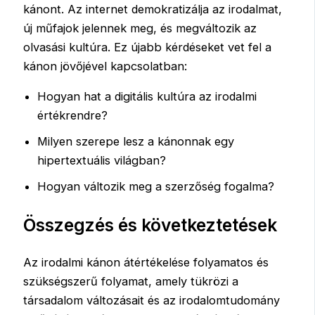
kánont. Az internet demokratizálja az irodalmat,
új műfajok jelennek meg, és megváltozik az
olvasási kultúra. Ez újabb kérdéseket vet fel a
kánon jövőjével kapcsolatban:
Hogyan hat a digitális kultúra az irodalmi
értékrendre?
Milyen szerepe lesz a kánonnak egy
hipertextuális világban?
Hogyan változik meg a szerzőség fogalma?
Összegzés és következtetések
Az irodalmi kánon átértékelése folyamatos és
szükségszerű folyamat, amely tükrözi a
társadalom változásait és az irodalomtudomány