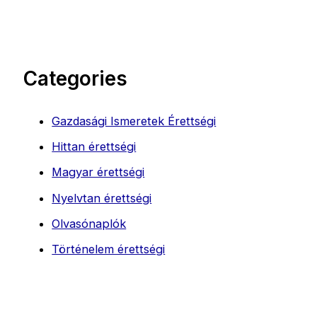
Categories
Gazdasági Ismeretek Érettségi
Hittan érettségi
Magyar érettségi
Nyelvtan érettségi
Olvasónaplók
Történelem érettségi