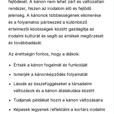
fejlődését. A kánon nem lehet zárt és változatlan
rendszer, hiszen az irodalom élő és fejlődő
jelenség. A kánonok többességének elismerése
és a folyamatos párbeszéd a különböző
értelmezői közösségek között gazdagítja az
irodalmi kultúrát és segíti az értékek megőrzését
és továbbadását.
Az érettségin fontos, hogy a diákok:
Értsék a kánon fogalmát és funkcióját
Ismerjék a kánonképződés folyamatát
Lássák az összefüggéseket a társadalmi
változások és a kánon átalakulása között
Tudjanak példákat hozni a kánon változásaira
Képesek legyenek reflektálni a kortárs irodalmi