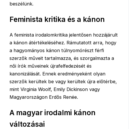
beszélünk.
Feminista kritika és a kánon
A feminista irodalomkritika jelentősen hozzájárult
a kánon átértékeléséhez. Rámutatott arra, hogy
a hagyományos kánon túlnyomórészt férfi
szerzők műveit tartalmazza, és szorgalmazta a
női írók műveinek újrafelfedezését és
kanonizálását. Ennek eredményeként olyan
szerzők kerültek be vagy kerültek újra előtérbe,
mint Virginia Woolf, Emily Dickinson vagy
Magyarországon Erdős Renée.
A magyar irodalmi kánon
változásai