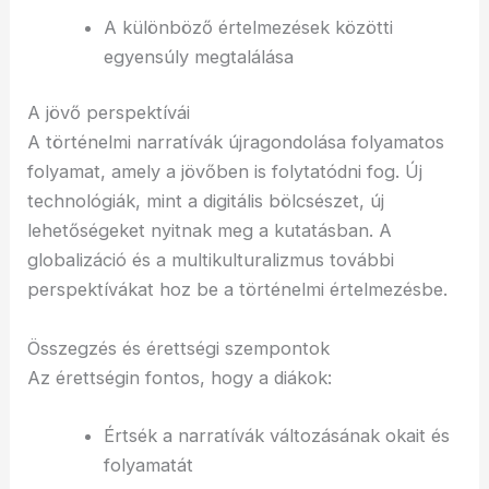
A különböző értelmezések közötti
egyensúly megtalálása
A jövő perspektívái
A történelmi narratívák újragondolása folyamatos
folyamat, amely a jövőben is folytatódni fog. Új
technológiák, mint a digitális bölcsészet, új
lehetőségeket nyitnak meg a kutatásban. A
globalizáció és a multikulturalizmus további
perspektívákat hoz be a történelmi értelmezésbe.
Összegzés és érettségi szempontok
Az érettségin fontos, hogy a diákok:
Értsék a narratívák változásának okait és
folyamatát