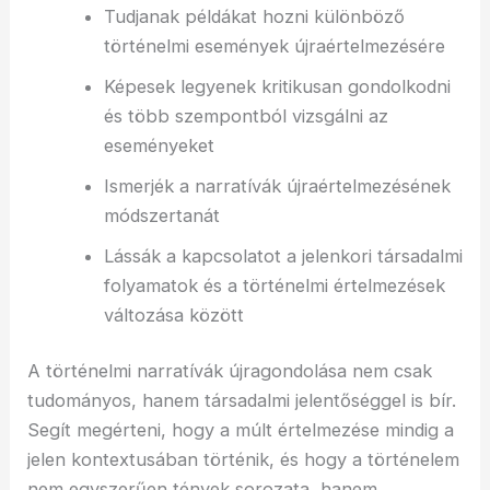
Tudjanak példákat hozni különböző
történelmi események újraértelmezésére
Képesek legyenek kritikusan gondolkodni
és több szempontból vizsgálni az
eseményeket
Ismerjék a narratívák újraértelmezésének
módszertanát
Lássák a kapcsolatot a jelenkori társadalmi
folyamatok és a történelmi értelmezések
változása között
A történelmi narratívák újragondolása nem csak
tudományos, hanem társadalmi jelentőséggel is bír.
Segít megérteni, hogy a múlt értelmezése mindig a
jelen kontextusában történik, és hogy a történelem
nem egyszerűen tények sorozata, hanem