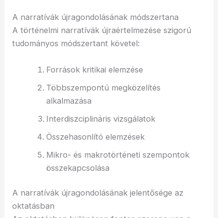
A narratívák újragondolásának módszertana
A történelmi narratívák újraértelmezése szigorú
tudományos módszertant követel:
Források kritikai elemzése
Többszempontú megközelítés
alkalmazása
Interdiszciplináris vizsgálatok
Összehasonlító elemzések
Mikro- és makrotörténeti szempontok
összekapcsolása
A narratívák újragondolásának jelentősége az
oktatásban