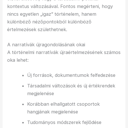
kontextus változásával. Fontos megérteni, hogy
nincs egyetlen „igaz” történelem, hanem
különböző nézőpontokból különböző
értelmezések születhetnek.
A narratívák újragondolásának okai
A történelmi narratívák újraértelmezésének számos
oka lehet:
Új források, dokumentumok felfedezése
Társadalmi változások és új értékrendek
megjelenése
Korábban elhallgatott csoportok
hangjának megjelenése
Tudományos módszerek fejlődése