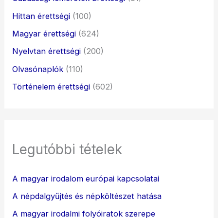
Hittan érettségi
(100)
Magyar érettségi
(624)
Nyelvtan érettségi
(200)
Olvasónaplók
(110)
Történelem érettségi
(602)
Legutóbbi tételek
A magyar irodalom európai kapcsolatai
A népdalgyűjtés és népköltészet hatása
A magyar irodalmi folyóiratok szerepe