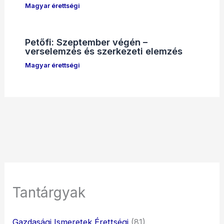
Magyar érettségi
Petőfi: Szeptember végén –
verselemzés és szerkezeti elemzés
Magyar érettségi
Tantárgyak
Gazdasági Ismeretek Érettségi
(81)