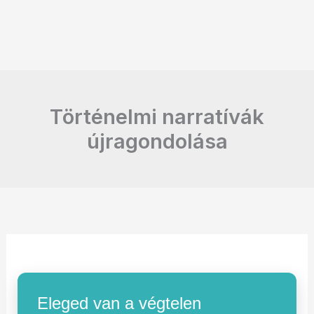
Történelmi narratívák
újragondolása
Eleged van a végtelen