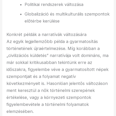
Politikai rendszerek változása
Globalizáció és multikulturális szempontok
előtérbe kerülése
Konkrét példák a narratívák változására
Az egyik legjellemzőbb példa a gyarmatosítás
történetének újraértelmezése. Míg korábban a
„civilizációs küldetés” narratívája volt domináns, ma
már sokkal kritikusabban tekintünk erre az
időszakra, figyelembe véve a gyarmatosított népek
szempontjait és a folyamat negatív
következményeit is. Hasonlóan jelentős változáson
ment keresztül a nők történelmi szerepének
értékelése, vagy a környezeti szempontok
figyelembevétele a történelmi folyamatok
elemzésében.