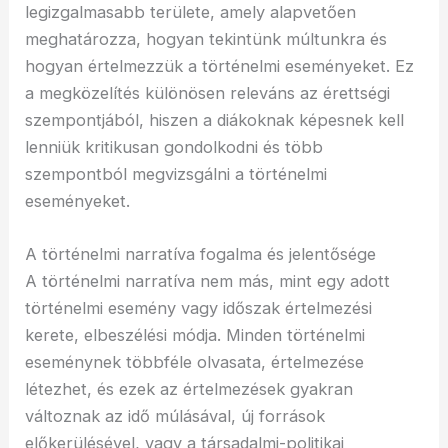
legizgalmasabb területe, amely alapvetően
meghatározza, hogyan tekintünk múltunkra és
hogyan értelmezzük a történelmi eseményeket. Ez
a megközelítés különösen releváns az érettségi
szempontjából, hiszen a diákoknak képesnek kell
lenniük kritikusan gondolkodni és több
szempontból megvizsgálni a történelmi
eseményeket.
A történelmi narratíva fogalma és jelentősége
A történelmi narratíva nem más, mint egy adott
történelmi esemény vagy időszak értelmezési
kerete, elbeszélési módja. Minden történelmi
eseménynek többféle olvasata, értelmezése
létezhet, és ezek az értelmezések gyakran
változnak az idő múlásával, új források
előkerülésével, vagy a társadalmi-politikai