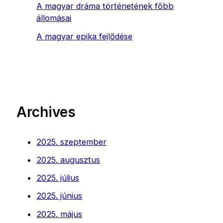
A magyar dráma történetének főbb
állomásai
A magyar epika fejlődése
Archives
2025. szeptember
2025. augusztus
2025. július
2025. június
2025. május