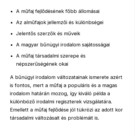
A műfaj fejlődésének főbb állomásai
Az alműfajok jellemzői és különbségei
Jelentős szerzők és műveik
A magyar bűnügyi irodalom sajátosságai
A műfaj társadalmi szerepe és
népszerűségének okai
A bűnügyi irodalom változatainak ismerete azért
is fontos, mert a műfaj a populáris és a magas
irodalom határán mozog, így kiváló példa a
különböző irodalmi regiszterek vizsgálatára.
Emellett a műfaj fejlődése jól tükrözi az adott kor
társadalmi változásait és problémáit is.