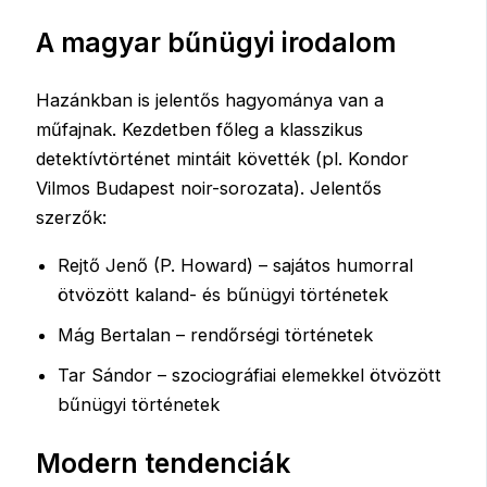
A magyar bűnügyi irodalom
Hazánkban is jelentős hagyománya van a
műfajnak. Kezdetben főleg a klasszikus
detektívtörténet mintáit követték (pl. Kondor
Vilmos Budapest noir-sorozata). Jelentős
szerzők:
Rejtő Jenő (P. Howard) – sajátos humorral
ötvözött kaland- és bűnügyi történetek
Mág Bertalan – rendőrségi történetek
Tar Sándor – szociográfiai elemekkel ötvözött
bűnügyi történetek
Modern tendenciák