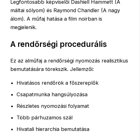
Legfontosabb képviselői Dashiell Hammett (A
máltai sólyom) és Raymond Chandler (A nagy
álom). A műfaj hatása a film noirban is
megjelenik.
A rendőrségi procedurális
Ez az alműfaj a rendőrségi nyomozás realisztikus
bemutatására törekszik. Jellemzői:
Hivatásos rendőrök a főszereplők
Csapatmunka hangsúlyozása
Részletes nyomozási folyamat
Több párhuzamos szál
Hivatali hierarchia bemutatása