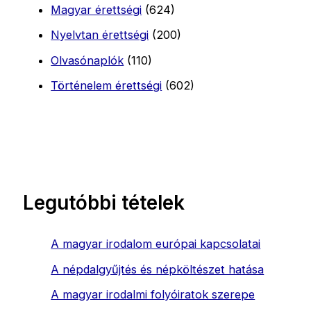
Magyar érettségi
(624)
Nyelvtan érettségi
(200)
Olvasónaplók
(110)
Történelem érettségi
(602)
Legutóbbi tételek
A magyar irodalom európai kapcsolatai
A népdalgyűjtés és népköltészet hatása
A magyar irodalmi folyóiratok szerepe