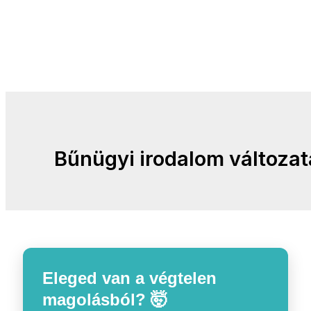
Bűnügyi irodalom változat
Eleged van a végtelen
magolásból? 🤯