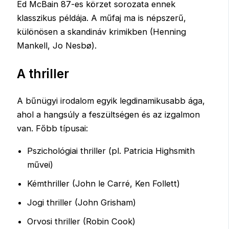
Ed McBain 87-es körzet sorozata ennek
klasszikus példája. A műfaj ma is népszerű,
különösen a skandináv krimikben (Henning
Mankell, Jo Nesbø).
A thriller
A bűnügyi irodalom egyik legdinamikusabb ága,
ahol a hangsúly a feszültségen és az izgalmon
van. Főbb típusai:
Pszichológiai thriller (pl. Patricia Highsmith
művei)
Kémthriller (John le Carré, Ken Follett)
Jogi thriller (John Grisham)
Orvosi thriller (Robin Cook)