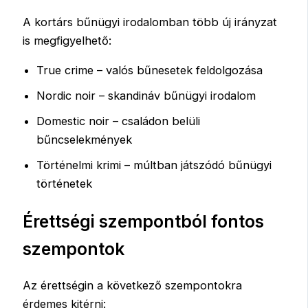
A kortárs bűnügyi irodalomban több új irányzat
is megfigyelhető:
True crime – valós bűnesetek feldolgozása
Nordic noir – skandináv bűnügyi irodalom
Domestic noir – családon belüli
bűncselekmények
Történelmi krimi – múltban játszódó bűnügyi
történetek
Érettségi szempontból fontos
szempontok
Az érettségin a következő szempontokra
érdemes kitérni: