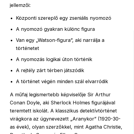
jellemzői:
Központi szereplő egy zseniális nyomozó
A nyomozó gyakran különc figura
Van egy „Watson-figura”, aki narrálja a
történetet
A nyomozás logikai úton történik
A rejtély zárt térben játszódik
A történet végén minden szál elvarródik
A műfaj legismertebb képviselője Sir Arthur
Conan Doyle, aki Sherlock Holmes figurájával
teremtett iskolát. A klasszikus detektívtörténet
virágkora az úgynevezett „Aranykor” (1920-30-
as évek), olyan szerzőkkel, mint Agatha Christie,