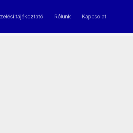
zelési tájékoztató
Rólunk
Kapcsolat