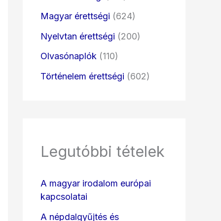
Magyar érettségi
(624)
Nyelvtan érettségi
(200)
Olvasónaplók
(110)
Történelem érettségi
(602)
Legutóbbi tételek
A magyar irodalom európai
kapcsolatai
A népdalgyűjtés és