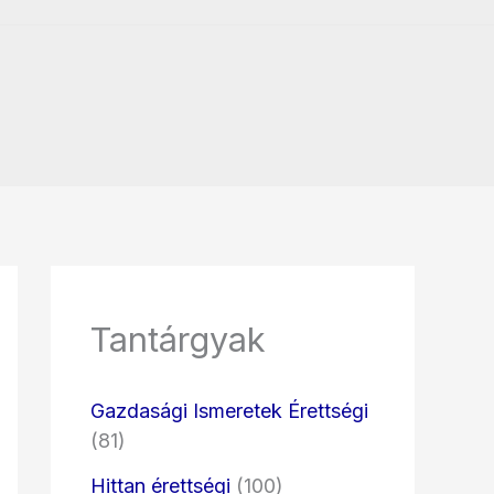
Tantárgyak
Gazdasági Ismeretek Érettségi
(81)
Hittan érettségi
(100)