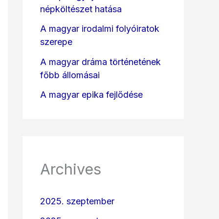
népköltészet hatása
A magyar irodalmi folyóiratok
szerepe
A magyar dráma történetének
főbb állomásai
A magyar epika fejlődése
Archives
2025. szeptember