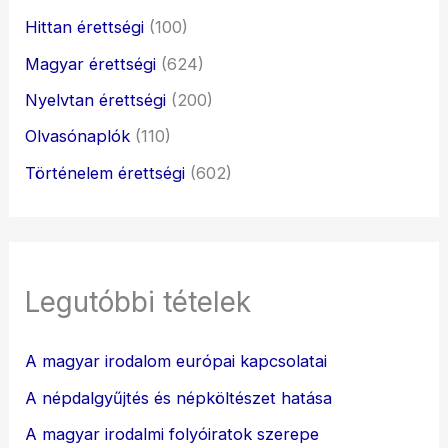
Hittan érettségi
(100)
Magyar érettségi
(624)
Nyelvtan érettségi
(200)
Olvasónaplók
(110)
Történelem érettségi
(602)
Legutóbbi tételek
A magyar irodalom európai kapcsolatai
A népdalgyűjtés és népköltészet hatása
A magyar irodalmi folyóiratok szerepe