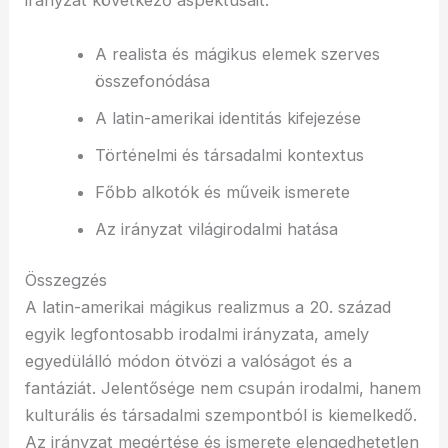
irányzat következő aspektusait:
A realista és mágikus elemek szerves
összefonódása
A latin-amerikai identitás kifejezése
Történelmi és társadalmi kontextus
Főbb alkotók és műveik ismerete
Az irányzat világirodalmi hatása
Összegzés
A latin-amerikai mágikus realizmus a 20. század
egyik legfontosabb irodalmi irányzata, amely
egyedülálló módon ötvözi a valóságot és a
fantáziát. Jelentősége nem csupán irodalmi, hanem
kulturális és társadalmi szempontból is kiemelkedő.
Az irányzat megértése és ismerete elengedhetetlen