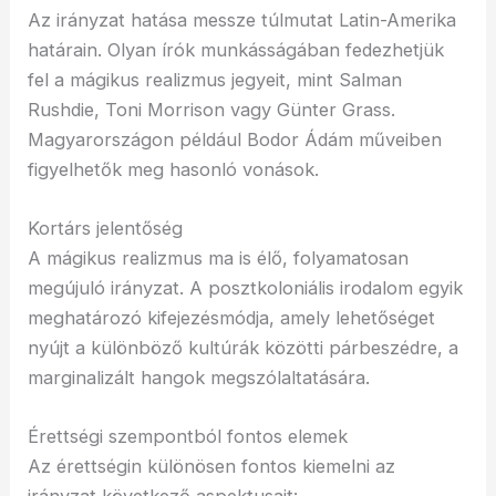
Az irányzat hatása messze túlmutat Latin-Amerika
határain. Olyan írók munkásságában fedezhetjük
fel a mágikus realizmus jegyeit, mint Salman
Rushdie, Toni Morrison vagy Günter Grass.
Magyarországon például Bodor Ádám műveiben
figyelhetők meg hasonló vonások.
Kortárs jelentőség
A mágikus realizmus ma is élő, folyamatosan
megújuló irányzat. A posztkoloniális irodalom egyik
meghatározó kifejezésmódja, amely lehetőséget
nyújt a különböző kultúrák közötti párbeszédre, a
marginalizált hangok megszólaltatására.
Érettségi szempontból fontos elemek
Az érettségin különösen fontos kiemelni az