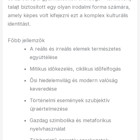
talajt biztosított egy olyan irodalmi forma számára,
amely képes volt kifejezni ezt a komplex kulturális
identitást.
Főbb jellemzők
A reális és irreális elemek természetes
együttélése
Mitikus időkezelés, ciklikus időfelfogás
Ősi hiedelemvilág és modern valóság
keveredése
Történelmi események szubjektív
újraértelmezése
Gazdag szimbolika és metaforikus
nyelvhasználat