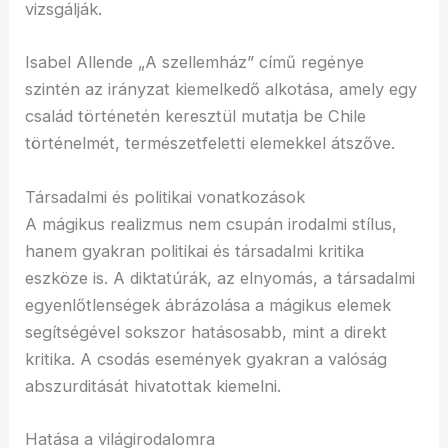
vizsgálják.
Isabel Allende „A szellemház” című regénye
szintén az irányzat kiemelkedő alkotása, amely egy
család történetén keresztül mutatja be Chile
történelmét, természetfeletti elemekkel átszőve.
Társadalmi és politikai vonatkozások
A mágikus realizmus nem csupán irodalmi stílus,
hanem gyakran politikai és társadalmi kritika
eszköze is. A diktatúrák, az elnyomás, a társadalmi
egyenlőtlenségek ábrázolása a mágikus elemek
segítségével sokszor hatásosabb, mint a direkt
kritika. A csodás események gyakran a valóság
abszurditását hivatottak kiemelni.
Hatása a világirodalomra