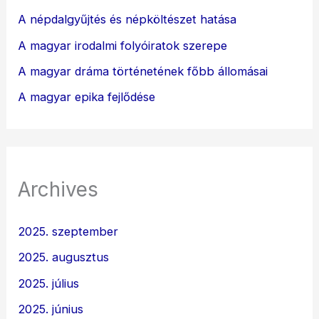
A népdalgyűjtés és népköltészet hatása
A magyar irodalmi folyóiratok szerepe
A magyar dráma történetének főbb állomásai
A magyar epika fejlődése
Archives
2025. szeptember
2025. augusztus
2025. július
2025. június