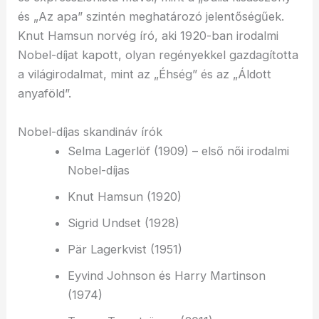
és „Az apa” szintén meghatározó jelentőségűek.
Knut Hamsun norvég író, aki 1920-ban irodalmi
Nobel-díjat kapott, olyan regényekkel gazdagította
a világirodalmat, mint az „Éhség” és az „Áldott
anyaföld”.
Nobel-díjas skandináv írók
Selma Lagerlöf (1909) – első női irodalmi
Nobel-díjas
Knut Hamsun (1920)
Sigrid Undset (1928)
Pär Lagerkvist (1951)
Eyvind Johnson és Harry Martinson
(1974)