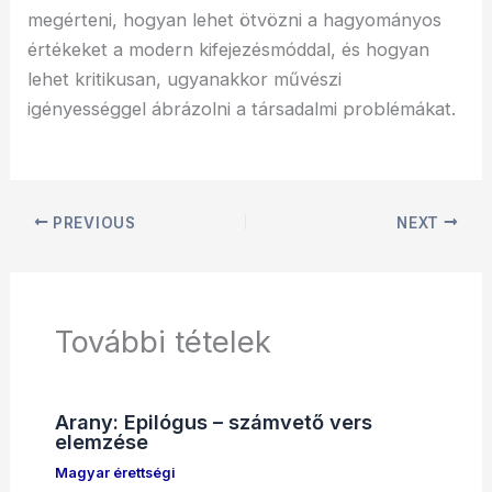
megérteni, hogyan lehet ötvözni a hagyományos
értékeket a modern kifejezésmóddal, és hogyan
lehet kritikusan, ugyanakkor művészi
igényességgel ábrázolni a társadalmi problémákat.
PREVIOUS
NEXT
További tételek
Arany: Epilógus – számvető vers
elemzése
Magyar érettségi