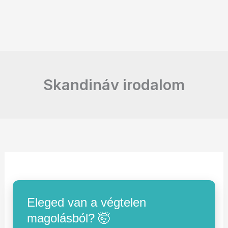
Skandináv irodalom
Eleged van a végtelen
magolásból? 🤯