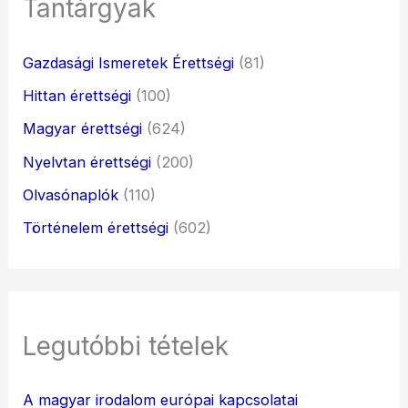
Tantárgyak
Gazdasági Ismeretek Érettségi
(81)
Hittan érettségi
(100)
Magyar érettségi
(624)
Nyelvtan érettségi
(200)
Olvasónaplók
(110)
Történelem érettségi
(602)
Legutóbbi tételek
A magyar irodalom európai kapcsolatai