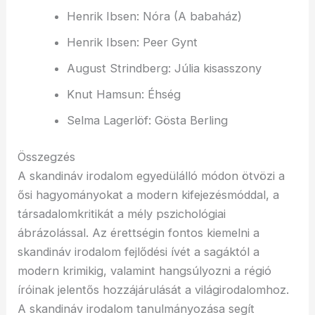
Henrik Ibsen: Nóra (A babaház)
Henrik Ibsen: Peer Gynt
August Strindberg: Júlia kisasszony
Knut Hamsun: Éhség
Selma Lagerlöf: Gösta Berling
Összegzés
A skandináv irodalom egyedülálló módon ötvözi a
ősi hagyományokat a modern kifejezésmóddal, a
társadalomkritikát a mély pszichológiai
ábrázolással. Az érettségin fontos kiemelni a
skandináv irodalom fejlődési ívét a sagáktól a
modern krimikig, valamint hangsúlyozni a régió
íróinak jelentős hozzájárulását a világirodalomhoz.
A skandináv irodalom tanulmányozása segít