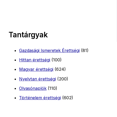
Tantárgyak
Gazdasági Ismeretek Érettségi
(81)
Hittan érettségi
(100)
Magyar érettségi
(624)
Nyelvtan érettségi
(200)
Olvasónaplók
(110)
Történelem érettségi
(602)