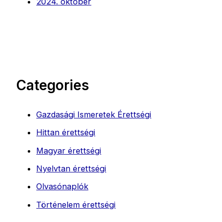
2024. október
Categories
Gazdasági Ismeretek Érettségi
Hittan érettségi
Magyar érettségi
Nyelvtan érettségi
Olvasónaplók
Történelem érettségi