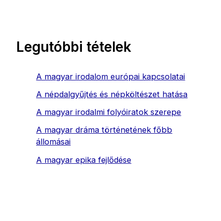
Legutóbbi tételek
A magyar irodalom európai kapcsolatai
A népdalgyűjtés és népköltészet hatása
A magyar irodalmi folyóiratok szerepe
A magyar dráma történetének főbb
állomásai
A magyar epika fejlődése