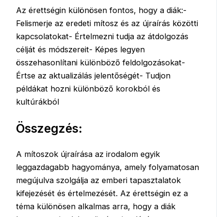
Az érettségin különösen fontos, hogy a diák:-
Felismerje az eredeti mítosz és az újraírás közötti
kapcsolatokat- Értelmezni tudja az átdolgozás
célját és módszereit- Képes legyen
összehasonlítani különböző feldolgozásokat-
Értse az aktualizálás jelentőségét- Tudjon
példákat hozni különböző korokból és
kultúrákból
Összegzés:
A mítoszok újraírása az irodalom egyik
leggazdagabb hagyománya, amely folyamatosan
megújulva szolgálja az emberi tapasztalatok
kifejezését és értelmezését. Az érettségin ez a
téma különösen alkalmas arra, hogy a diák