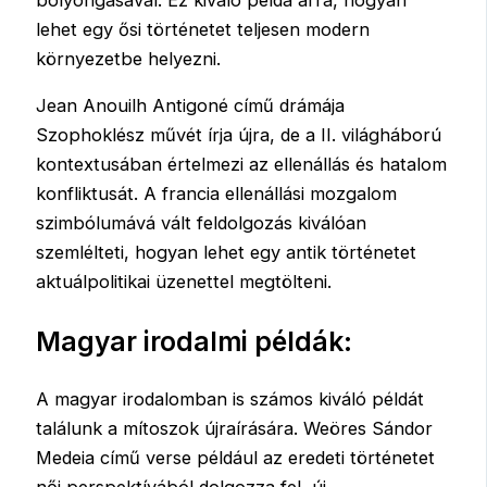
lehet egy ősi történetet teljesen modern
környezetbe helyezni.
Jean Anouilh Antigoné című drámája
Szophoklész művét írja újra, de a II. világháború
kontextusában értelmezi az ellenállás és hatalom
konfliktusát. A francia ellenállási mozgalom
szimbólumává vált feldolgozás kiválóan
szemlélteti, hogyan lehet egy antik történetet
aktuálpolitikai üzenettel megtölteni.
Magyar irodalmi példák:
A magyar irodalomban is számos kiváló példát
találunk a mítoszok újraírására. Weöres Sándor
Medeia című verse például az eredeti történetet