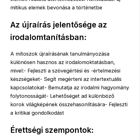
mitikus elemek bevonása a történetbe
Az újraírás jelentősége az
irodalomtanításban:
A mítoszok újraírásának tanulmányozása
különösen hasznos az irodalomoktatásban,
mivel:- Fejleszti a szövegértési és -értelmezési
készségeket- Segít megérteni az intertextuális
kapcsolatokat- Bemutatja az irodalmi hagyomány
folytonosságát- Lehetőséget ad különböző
korok világképének összehasonlítására- Fejleszti
a kritikai gondolkodást
Érettségi szempontok: