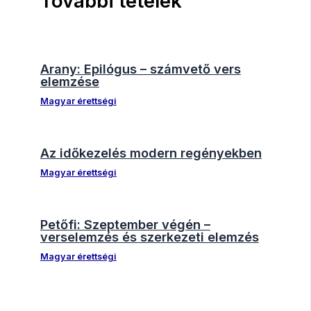
További tételek
Arany: Epilógus – számvető vers
elemzése
Magyar érettségi
Az időkezelés modern regényekben
Magyar érettségi
Petőfi: Szeptember végén –
verselemzés és szerkezeti elemzés
Magyar érettségi