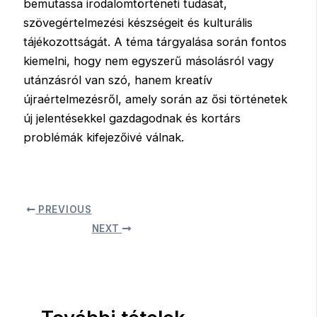
bemutassa irodalomtörténeti tudását,
szövegértelmezési készségeit és kulturális
tájékozottságát. A téma tárgyalása során fontos
kiemelni, hogy nem egyszerű másolásról vagy
utánzásról van szó, hanem kreatív
újraértelmezésről, amely során az ősi történetek
új jelentésekkel gazdagodnak és kortárs
problémák kifejezőivé válnak.
PREVIOUS
NEXT