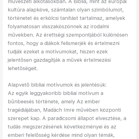
művészeti alkotásokban. A Biblia, mint az európai
kultúra alapköve, számtalan olyan szimbólumot,
történetet és erkölcsi tanítást tartalmaz, amelyek
folyamatosan visszaköszönnek az irodalmi
művekben. Az érettségi szempontjából különösen
fontos, hogy a diákok felismerjék és értelmezni
tudják ezeket a motívumokat, hiszen ezek
jelentősen gazdagítják a művek értelmezési
lehetőségeit.
Alapvető bibliai motívumok és jelentésük:
Az egyik leggyakoribb bibliai motívum a
bűnbeesés története, amely Az ember
tragédiájában, Madách Imre művében központi
szerepet kap. A paradicsomi állapot elvesztése, a
tudás megszerzésének következményei és az
emberi felelősség kérdése mind olyan témák,