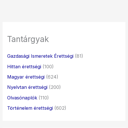
Tantárgyak
Gazdasági Ismeretek Érettségi
(81)
Hittan érettségi
(100)
Magyar érettségi
(624)
Nyelvtan érettségi
(200)
Olvasónaplók
(110)
Történelem érettségi
(602)