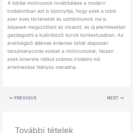
A bibliai motívumok továbbélése a modern
irodalomban azt is bizonyítja, hogy ezek a több
ezer éves történetek és szimbólumok ma is
képesek megszólítani az olvasót, és új jelentésekkel
gazdagodni a különböző korok kontextusában. Az
érettségiző diáknak érdemes tehát alaposan
tanulmányoznia ezeket a motívumokat, hiszen
ezek ismerete nélkül számos irodalmi mű
értelmezése hiányos maradna.
PREVIOUS
NEXT
További tételek