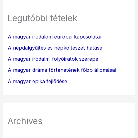
Legutóbbi tételek
A magyar irodalom európai kapcsolatai
A népdalgyűjtés és népköltészet hatása
A magyar irodalmi folyóiratok szerepe
A magyar dráma történetének főbb állomásai
A magyar epika fejlődése
Archives