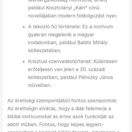
például Kosztolányi „Káin” című
novellájában modern feldolgozást nyer.
A tékozló fiú története: Ez a motívum
gyakran megjelenik a magyar
irodalomban, például Babits Mihály
költészetében.
Krisztusi szenvedéstörténet: Különösen
erőteljesen van jelen a 20. századi
költészetben, például Pilinszky János
műveiben.
Az érettségi szempontjából fontos szempontok:
Az érettségin elvárás, hogy a diák felismerje a
bibliai motívumokat és értse azok funkcióját az
adott műben. Fontos, hogy képes legyen:-