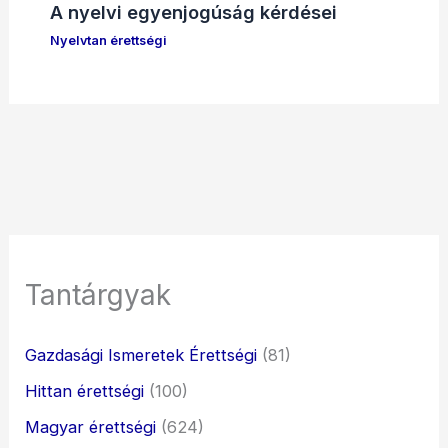
A nyelvi egyenjogúság kérdései
Nyelvtan érettségi
Tantárgyak
Gazdasági Ismeretek Érettségi
(81)
Hittan érettségi
(100)
Magyar érettségi
(624)