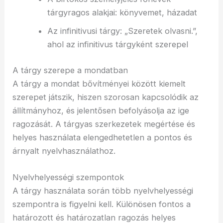
tárgyragos alakjai: könyvemet, házadat
Az infinitivusi tárgy: „Szeretek olvasni.”,
ahol az infinitivus tárgyként szerepel
A tárgy szerepe a mondatban
A tárgy a mondat bővítményei között kiemelt
szerepet játszik, hiszen szorosan kapcsolódik az
állítmányhoz, és jelentősen befolyásolja az ige
ragozását. A tárgyas szerkezetek megértése és
helyes használata elengedhetetlen a pontos és
árnyalt nyelvhasználathoz.
Nyelvhelyességi szempontok
A tárgy használata során több nyelvhelyességi
szempontra is figyelni kell. Különösen fontos a
határozott és határozatlan ragozás helyes