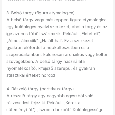
3. Belső tárgy (figura etymologica)
A belső tárgy vagy másképpen figura etymologica
egy különleges nyelvi szerkezet, ahol a tárgy és az
ige azonos tőből származik. Például: „Életét éli”,
„Álmot álmodik”, „Halált hal”. Ez a szerkezet
gyakran előfordul a népköltészetben és a
szépirodalomban, különösen archaikus vagy költői
szövegekben. A belső tárgy használata
nyomatékosító, kifejező szerepű, és gyakran
stilisztikai értéket hordoz.
4. Részelő tárgy (partitivusi tárgy)
A részelő tárgy egy nagyobb egészből való
részesedést fejez ki. Például: „Kérek a
süteményből.”, „Iszom a borból.” Különlegessége,