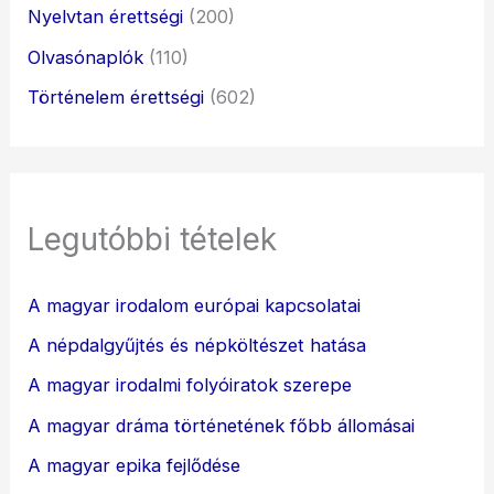
Nyelvtan érettségi
(200)
Olvasónaplók
(110)
Történelem érettségi
(602)
Legutóbbi tételek
A magyar irodalom európai kapcsolatai
A népdalgyűjtés és népköltészet hatása
A magyar irodalmi folyóiratok szerepe
A magyar dráma történetének főbb állomásai
A magyar epika fejlődése