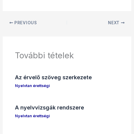
PREVIOUS
NEXT
További tételek
Az érvelő szöveg szerkezete
Nyelvtan érettségi
A nyelvvizsgák rendszere
Nyelvtan érettségi