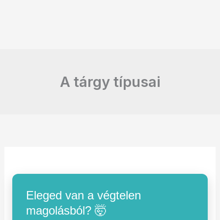
A tárgy típusai
Eleged van a végtelen
magolásból? 🤯