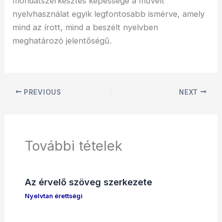
mondatszerkesztés képessége a művelt
nyelvhasználat egyik legfontosabb ismérve, amely
mind az írott, mind a beszélt nyelvben
meghatározó jelentőségű.
PREVIOUS
NEXT
További tételek
Az érvelő szöveg szerkezete
Nyelvtan érettségi