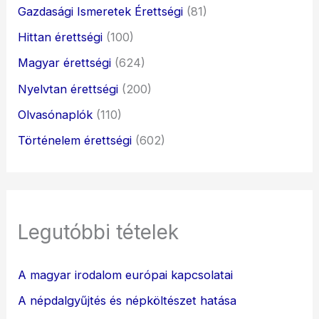
Gazdasági Ismeretek Érettségi
(81)
Hittan érettségi
(100)
Magyar érettségi
(624)
Nyelvtan érettségi
(200)
Olvasónaplók
(110)
Történelem érettségi
(602)
Legutóbbi tételek
A magyar irodalom európai kapcsolatai
A népdalgyűjtés és népköltészet hatása