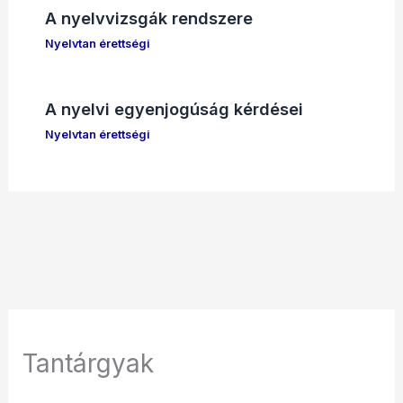
A nyelvvizsgák rendszere
Nyelvtan érettségi
A nyelvi egyenjogúság kérdései
Nyelvtan érettségi
Tantárgyak