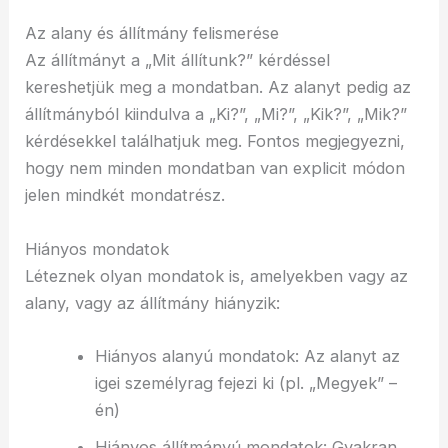
Az alany és állítmány felismerése
Az állítmányt a „Mit állítunk?” kérdéssel
kereshetjük meg a mondatban. Az alanyt pedig az
állítmányból kiindulva a „Ki?”, „Mi?”, „Kik?”, „Mik?”
kérdésekkel találhatjuk meg. Fontos megjegyezni,
hogy nem minden mondatban van explicit módon
jelen mindkét mondatrész.
Hiányos mondatok
Léteznek olyan mondatok is, amelyekben vagy az
alany, vagy az állítmány hiányzik:
Hiányos alanyú mondatok: Az alanyt az
igei személyrag fejezi ki (pl. „Megyek” –
én)
Hiányos állítmányú mondatok: Gyakran