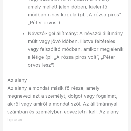
amely mellett jelen időben, kijelentő
módban nincs kopula (pl. „A rózsa piros”,
„Péter orvos”)
Névszói-igei állítmány: A névszói állítmány
múlt vagy jövő időben, illetve feltételes
vagy felszólító módban, amikor megjelenik
a létige (pl. „A rózsa piros volt”, „Péter
orvos lesz”)
Az alany
Az alany a mondat másik fő része, amely
megnevezi azt a személyt, dolgot vagy fogalmat,
akiről vagy amiről a mondat szól. Az állítmánnyal
számban és személyben egyeztetni kell. Az alany
típusai: