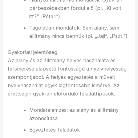
párbeszédekben fordul elő (pl. „Ki volt
itt?” „Péter.”)
Tagolatlan mondatok: Sem alany, sem
állítmány nincs bennük (pl. „Jaj!”, „Pszt!”)
Gyakorlati jelentőség
Az alany és az állítmány helyes használata és
felismerése alapvető fontosságú a nyelvhelyesség
szempontjából. A helyes egyeztetés a művelt
nyelvhasználat egyik legfontosabb ismérve. Az
érettségin gyakran előforduló feladattípusok:
Mondatelemzés: az alany és állítmány
azonosítása
Egyeztetési feladatok