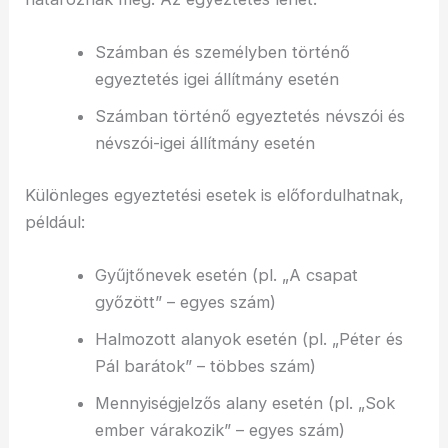
Számban és személyben történő
egyeztetés igei állítmány esetén
Számban történő egyeztetés névszói és
névszói-igei állítmány esetén
Különleges egyeztetési esetek is előfordulhatnak,
például:
Gyűjtőnevek esetén (pl. „A csapat
győzött” – egyes szám)
Halmozott alanyok esetén (pl. „Péter és
Pál barátok” – többes szám)
Mennyiségjelzős alany esetén (pl. „Sok
ember várakozik” – egyes szám)