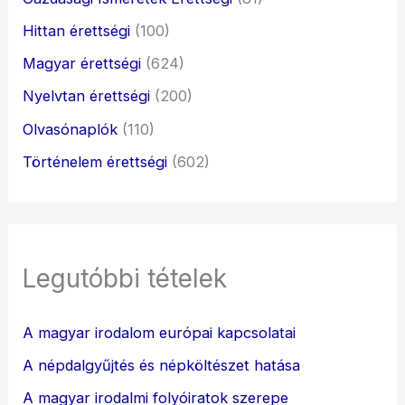
Hittan érettségi
(100)
Magyar érettségi
(624)
Nyelvtan érettségi
(200)
Olvasónaplók
(110)
Történelem érettségi
(602)
Legutóbbi tételek
A magyar irodalom európai kapcsolatai
A népdalgyűjtés és népköltészet hatása
A magyar irodalmi folyóiratok szerepe