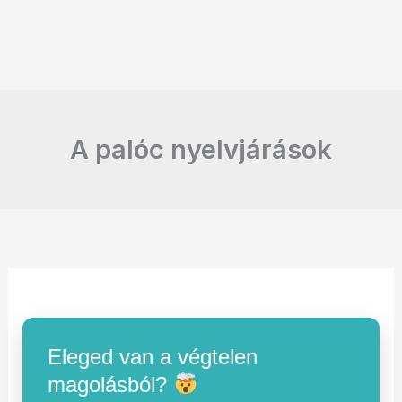
A palóc nyelvjárások
Eleged van a végtelen
magolásból?