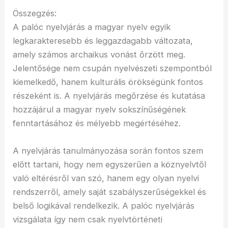
Összegzés:
A palóc nyelvjárás a magyar nyelv egyik
legkarakteresebb és leggazdagabb változata,
amely számos archaikus vonást őrzött meg.
Jelentősége nem csupán nyelvészeti szempontból
kiemelkedő, hanem kulturális örökségünk fontos
részeként is. A nyelvjárás megőrzése és kutatása
hozzájárul a magyar nyelv sokszínűségének
fenntartásához és mélyebb megértéséhez.
A nyelvjárás tanulmányozása során fontos szem
előtt tartani, hogy nem egyszerűen a köznyelvtől
való eltérésről van szó, hanem egy olyan nyelvi
rendszerről, amely saját szabályszerűségekkel és
belső logikával rendelkezik. A palóc nyelvjárás
vizsgálata így nem csak nyelvtörténeti