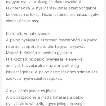
magyar nyelvi örökség értékes részeként
tekintenek rá. A nyelvjáráskutatás szempontjából
különösen értékes, hiszen számos archaikus nyelvi
elemet őrzött meg.
Kulturális vonatkozások:
A palóc nyelvjárás szorosan összefonódik a palóc
néprajzi csoport kulturális hagyományaival.
Mikszáth Kálmán műveiben gyakran
találkozhatunk palóc nyelvjárási elemekkel,
amelyek hozzájárulnak az ábrázolt világ
hitelességéhez. A palóc népmesekincs szintén őrzi
ezeket a nyelvi sajátosságokat.
A nyelvjárás jelene és jövője:
A globalizáció és a média hatására a palóc
nyelvjárás is változik, egyes jellegzetességei